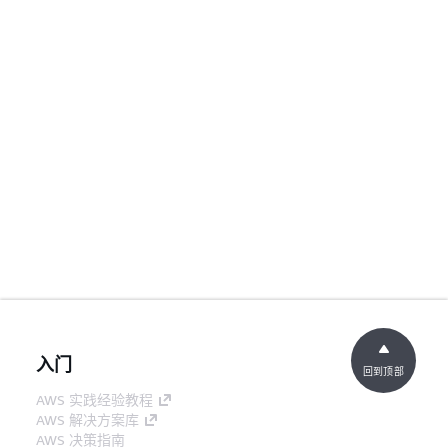
入门
回到顶部
AWS 实践经验教程
AWS 解决方案库
AWS 决策指南