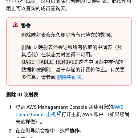
作为协作成员，您可以删除已创建的 ID 映射表。此操作可
阻止可以查询的成员查询表。
警告
删除映射表会永久删除所有已填充的数据。
删除 ID 映射表还会导致所有依赖的中间表（及
其后代）在状态为时变得不可用。
这些中间表中存储的
BASE_TABLE_REMOVED
数据将被删除，基于存储的计费将停止。有关更
多信息，请参阅
删除中间表
。
删除 ID 映射表
登录 AWS Management Console 并使用您的
AWS
Clean Rooms 主机
打开主机 AWS 账户 （如果您尚
未这样做）。
在左侧导航窗格中，选择
协作
。