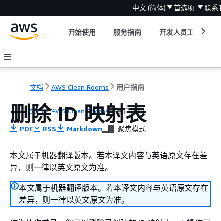
中文 (简体)
首选项
联系
开始使用
服务指南
开发人员工具
文档
AWS Clean Rooms
用户指南
删除 ID 映射表
文档
AWS Clean Rooms
用户指南
PDF
RSS
Markdown
聚焦模式
本文属于机器翻译版本。若本译文内容与英语原文存在差
异，则一律以英文原文为准。
本文属于机器翻译版本。若本译文内容与英语原文存在
差异，则一律以英文原文为准。