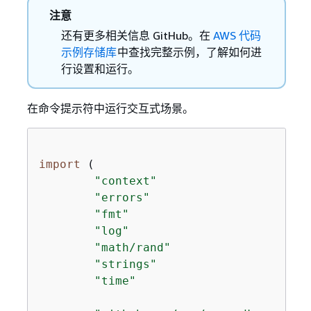
注意
还有更多相关信息 GitHub。在
AWS 代码
示例存储库
中查找完整示例，了解如何进
行设置和运行。
在命令提示符中运行交互式场景。
import
 (

"context"
"errors"
"fmt"
"log"
"math/rand"
"strings"
"time"