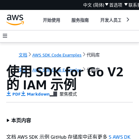
中文 (简体)
首选项
联系
开始使用
服务指南
开发人员工具
文档
AWS SDK Code Examples
代码库
使用 SDK for Go V2
文档
AWS SDK Code Examples
代码库
的 IAM 示例
PDF
Markdown
聚焦模式
本页内容
文档 AWS SDK 示例 GitHub 存储库中还有更多
S AWS DK