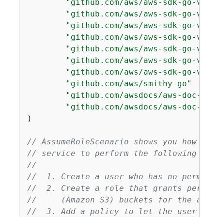
"github.com/aws/aws-sdk-go-v2/a
"github.com/aws/aws-sdk-go-v2/c
"github.com/aws/aws-sdk-go-v2/c
"github.com/aws/aws-sdk-go-v2/s
"github.com/aws/aws-sdk-go-v2/s
"github.com/aws/aws-sdk-go-v2/s
"github.com/aws/aws-sdk-go-v2/s
"github.com/aws/smithy-go"
"github.com/awsdocs/aws-doc-sdk
"github.com/awsdocs/aws-doc-sdk
)

// AssumeRoleScenario shows you how to 
// service to perform the following act
//
//  1. Create a user who has no permiss
//  2. Create a role that grants permis
//     (Amazon S3) buckets for the acco
//  3. Add a policy to let the user ass