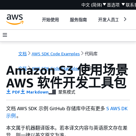
中文 (简体)
首选项
联系
开始使用
服务指南
开发人员工具
文档
AWS SDK Code Examples
代码库
Amazon S3 使用场景
文档
AWS SDK Code Examples
代码库
AWS 软件开发工具包
PDF
Markdown
聚焦模式
文档 AWS SDK 示例 GitHub 存储库中还有更多
S AWS DK
示例
。
本文属于机器翻译版本。若本译文内容与英语原文存在差
异，则一律以英文原文为准。