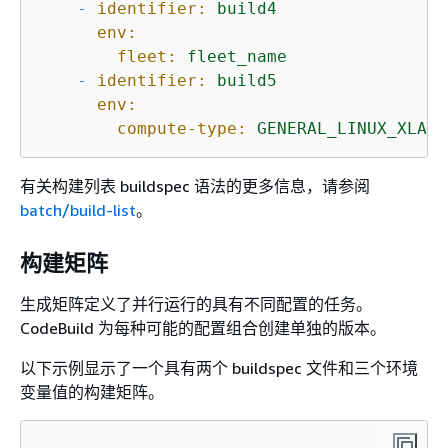
-
identifier:
build4
env:
fleet:
fleet_name
-
identifier:
build5
env:
compute-type:
GENERAL_LINUX_XLAGR
有关构建列表 buildspec 语法的更多信息，请参阅
batch/build-list
。
构建矩阵
生成矩阵定义了并行运行的具有不同配置的任务。
CodeBuild 为每种可能的配置组合创建单独的版本。
以下示例显示了一个具有两个 buildspec 文件和三个环境
变量值的构建矩阵。