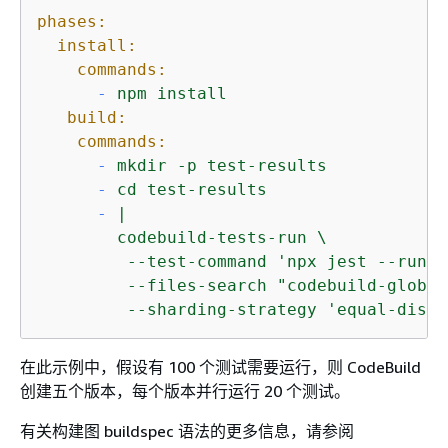
phases:
install:
commands:
-
npm
install
build:
commands:
-
mkdir
-p
test-results
-
cd
test-results
-
|

        codebuild-tests-run \

         --test-command 'npx jest --runIn
         --files-search "codebuild-glob-s
         --sharding-strategy 'equal-distr
在此示例中，假设有 100 个测试需要运行，则 CodeBuild
创建五个版本，每个版本并行运行 20 个测试。
有关构建图 buildspec 语法的更多信息，请参阅