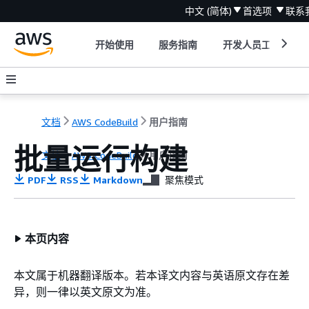
中文 (简体)
首选项
联系
开始使用
服务指南
开发人员工具
文档
AWS CodeBuild
用户指南
批量运行构建
文档
AWS CodeBuild
用户指南
PDF
RSS
Markdown
聚焦模式
本页内容
本文属于机器翻译版本。若本译文内容与英语原文存在差
异，则一律以英文原文为准。