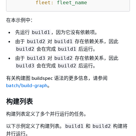
fleet:
fleet_name
在本示例中：
先运行
，因为它没有依赖项。
build1
由于
对
存在依赖关系，因此
build2
build1
会在完成
后运行。
build2
build1
由于
对
存在依赖关系，因此
build3
build2
会在完成
后运行。
build3
build2
有关构建图 buildspec 语法的更多信息，请参阅
batch/build-graph
。
构建列表
构建列表定义了多个并行运行的任务。
以下示例定义了构建列表。
和
构建将
build1
build2
并行运行。