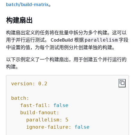
batch/build-matrix
。
构建扇出
构建扇出定义的任务将在批量中拆分为多个构建。这可以
用于并行运行测试。 CodeBuild 根据
字段
parallelism
中设置的值，为每个测试用例分片创建单独的构建。
以下示例定义了一个构建扇出，用于创建五个并行运行的
构建。
version:
0.2
batch:
fast-fail:
false
build-fanout:
parallelism:
5
ignore-failure:
false