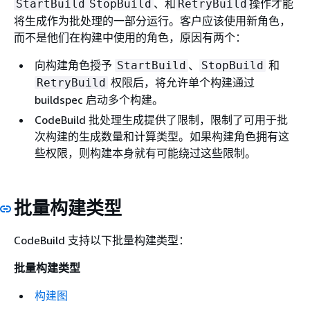
、和
操作才能
StartBuild
StopBuild
RetryBuild
将生成作为批处理的一部分运行。客户应该使用新角色，
而不是他们在构建中使用的角色，原因有两个：
向构建角色授予
、
和
StartBuild
StopBuild
权限后，将允许单个构建通过
RetryBuild
buildspec 启动多个构建。
CodeBuild 批处理生成提供了限制，限制了可用于批
次构建的生成数量和计算类型。如果构建角色拥有这
些权限，则构建本身就有可能绕过这些限制。
批量构建类型
CodeBuild 支持以下批量构建类型：
批量构建类型
构建图