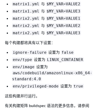
与
matrix1.yml
$MY_VAR=VALUE2
与
matrix1.yml
$MY_VAR=VALUE3
与
matrix2.yml
$MY_VAR=VALUE1
与
matrix2.yml
$MY_VAR=VALUE2
与
matrix2.yml
$MY_VAR=VALUE3
每个构建都将具有以下设置：
设置为
ignore-failure
false
设置为
env/type
LINUX_CONTAINER
设置为
env/image
aws/codebuild/amazonlinux-x86_64-
standard:4.0
设置为
env/privileged-mode
true
这些构建并行运行。
有关构建矩阵 buildspec 语法的更多信息，请参阅