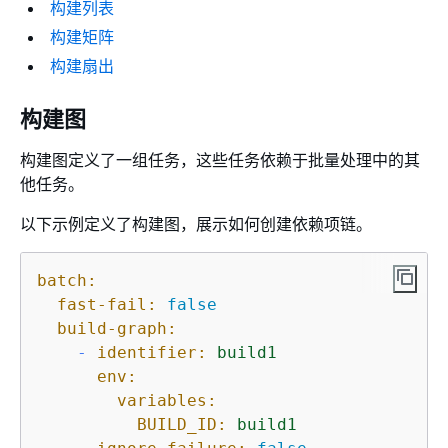
构建列表
构建矩阵
构建扇出
构建图
构建图定义了一组任务，这些任务依赖于批量处理中的其
他任务。
以下示例定义了构建图，展示如何创建依赖项链。
batch:
fast-fail:
false
build-graph:
-
identifier:
build1
env:
variables:
BUILD_ID:
build1