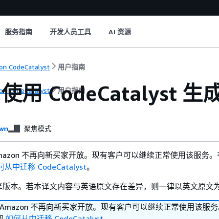
服务指南
开发人员工具
AI 资源
n CodeCatalyst
用户指南
用 CodeCatalyst 
n CodeCatalyst
用户指南
wn
聚焦模式
yst Amazon 不再向新买家开放。现有客户可以继续正常使用该服务
从中迁移 CodeCatalyst
。
译版本。若本译文内容与英语原文存在差异，则一律以英文原文
lyst Amazon 不再向新买家开放。现有客户可以继续正常使用该服
阅
如何从中迁移 CodeCatalyst
。