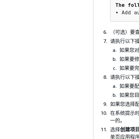
The fol
（可选）要
请执行以下
如果您
如果要
如果要
请执行以下
如果要
如果您
如果您选择
在系统提示
一的。
选择
创建项
单页应用程序