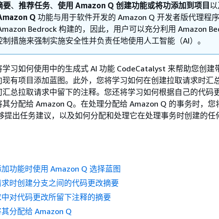
摘要
、
推荐任务
、
使用 Amazon Q 创建功能或将功添加到项目
以
mazon Q
功能与用于软件开发的 Amazon Q 开发者版代理程
mazon Bedrock 构建的，因此，用户可以充分利用 Amazon Bed
控制措施来强制实施安全性并负责任地使用人工智能（AI）。
习如何使用中的生成式 AI 功能 CodeCatalyst 来帮助您创
向现有项目添加蓝图。此外，您将学习如何在创建拉取请求时汇
何汇总拉取请求中留下的注释。您还将学习如何根据自己的代码
分配给 Amazon Q。在处理分配给 Amazon Q 的事务时，
 Q 能够提出任务建议，以及如何分配和处理它在处理事务时创建的任
功能时使用 Amazon Q 选择蓝图
请求时创建分支之间的代码更改摘要
求中对代码更改所留下注释的摘要
分配给 Amazon Q