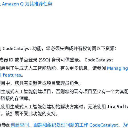
Amazon Q 为其推荐任务
CodeCatalyst 功能，您必须先完成并有权访问以下资源：
成器 ID 或单点登录 (SSO) 身份可供登录。 CodeCatalyst
间启用了生成式人工智能功能。有关更多信息，请参阅
Managing
I features
。
项目中，您具有贡献者或项目管理员角色。
用生成式人工智能创建项目，否则您的现有项目至少有一个为其
持链接的存储库。
以使用生成式人工智能创建初始解决方案时，无法使用
Jira Sof
目。该扩展不受此功能的支持。
请参阅
创建空间
、
跟踪和组织处理问题的工作 CodeCatalyst
、
为