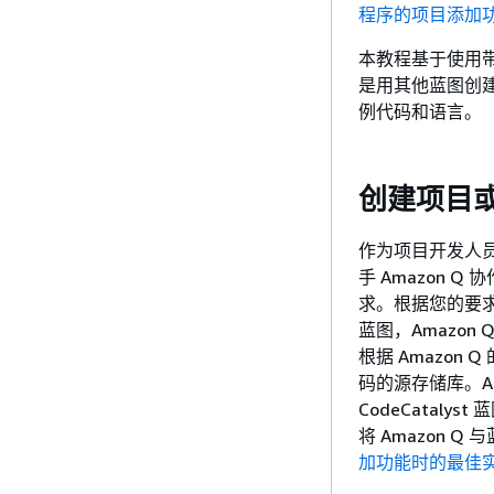
程序的项目添加功能 
本教程基于使用带有 
是用其他蓝图创
例代码和语言。
创建项目或
作为项目开发人
手 Amazon 
求。根据您的要求
蓝图，Amazo
根据 Amazo
码的源存储库。A
CodeCataly
将 Amazon 
加功能时的最佳