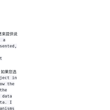
述来提供说
s a
sented,
t
，如果您选
ject in
ow the
the
 data
ta. I
anisms