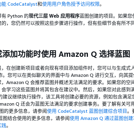
CodeCatalyst
和
使用用户角色授予访问权限
。
Python 的
现代三层 Web 应用程序
蓝图创建的项目。如果您
建的，您仍然可以按照这些步骤进行操作，但有些细节会有所不
添加功能时使用 Amazon Q 选择蓝图
员，在创建新项目或者向现有项目添加组件时，您可以与生成式
Q 协作。您可以在类似聊天的界面中与 Amazon Q 进行交互，向其
，Amazon Q 会推荐蓝图并概述无法满足的要求。如果您的空
n Q 会学习这些蓝图并将其包含在建议中。然后，如果您对此感到
n Q 的建议继续执行操作，该工具将创建必要的资源，例如包含满
mazon Q 还会为蓝图无法满足的要求创建事务。要了解有关可
st 蓝图的更多信息，请参阅
使用 CodeCatalyst 蓝图创建综合项目
。
Q 与蓝图结合使用的更多信息，请参阅
使用 Amazon Q 通过蓝图创
实践
。