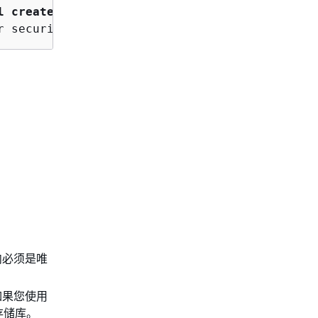
l create issues for you.
内必须是唯
如果您使用
存储库。