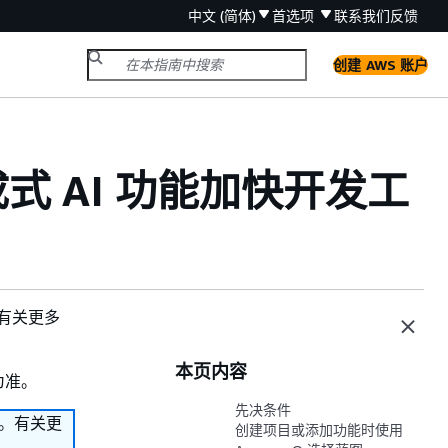
中文 (简体)
首选项
联系我们
反馈
创建 AWS 账户
生成式 AI 功能加快开发工
。有关更多
本页内容
为准。
先决条件
务。有关更
创建项目或添加功能时使用