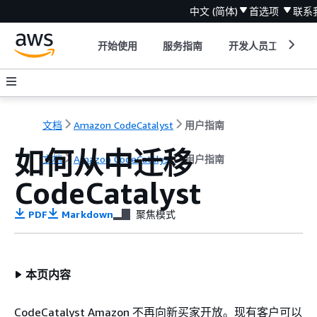
中文 (简体)
首选项
联系
开始使用
服务指南
开发人员工具
文档
Amazon CodeCatalyst
用户指南
如何从中迁移
文档
Amazon CodeCatalyst
用户指南
CodeCatalyst
PDF
Markdown
聚焦模式
本页内容
CodeCatalyst Amazon 不再向新买家开放。现有客户可以