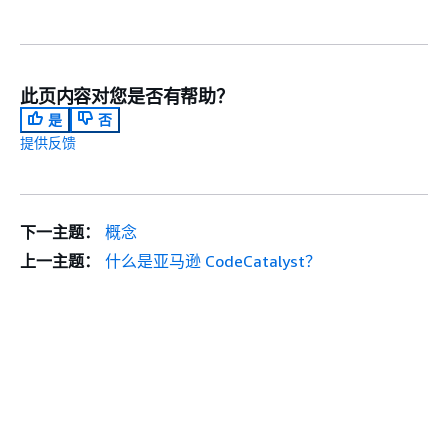
此页内容对您是否有帮助？
是
否
提供反馈
下一主题：
概念
上一主题：
什么是亚马逊 CodeCatalyst？