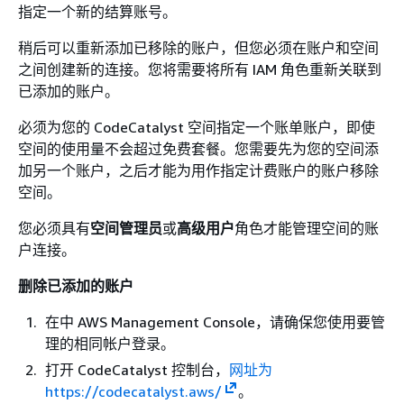
指定一个新的结算账号。
稍后可以重新添加已移除的账户，但您必须在账户和空间
之间创建新的连接。您将需要将所有 IAM 角色重新关联到
已添加的账户。
必须为您的 CodeCatalyst 空间指定一个账单账户，即使
空间的使用量不会超过免费套餐。您需要先为您的空间添
加另一个账户，之后才能为用作指定计费账户的账户移除
空间。
您必须具有
空间管理员
或
高级用户
角色才能管理空间的账
户连接。
删除已添加的账户
在中 AWS Management Console，请确保您使用要管
理的相同帐户登录。
打开 CodeCatalyst 控制台，
网址为
https://codecatalyst.aws/
。