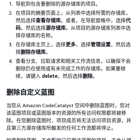
导航到包含要删除的源存储库的项目。
在项目的摘要页面上，从列表中选择所需的存储库，
然后选择
查看存储库
。或者，在导航窗格中，选择
代
码
，然后选择
源存储库
。从项目的源存储库列表中选
择存储库的名称。
在存储库主页上，选择
更多
，选择
管理设置
，然后选
择
删除存储库
。
查看分支、拉取请求和相关工作流信息，以确保不会
删除仍在使用或有未完成工作的存储库。如果要继
续，请键入
delete
，然后选择
删除
。
删除自定义蓝图
当您从 Amazon CodeCatalyst 空间中删除蓝图时，您对
该蓝图项目或蓝图版本的资源的所有访问权限都将被移
除。在您删除蓝图时，项目成员将无法访问项目资源，并
且第三方源存储库所触发的任何工作流都将停止。