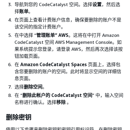
导航到您的 CodeCatalyst 空间。选择
设置
，然后选
择
账单
。
在页面上查看计费账户信息，确保要删除的账户不是
该空间的指定计费账户。
在中选择 “
管理账单” AWS
。这将在中打开 Amazon
CodeCatalyst 空间 AWS Management Console。如
果系统提示您登录，请登录 AWS，然后再次选择该按
钮加载页面。
在
Amazon CodeCatalyst Spaces
页面上，选择包
含您要删除的账户的空间。此时将显示空间的详细信
息页面。
选择
删除空间
。
在 “
删除此帐户的 CodeCatalyst 空间
” 中，输入空间
名称进行确认。选择
移除
。
删除密钥
使用以下步骤来删除密钥和密钥引用标识符。在删除密钥