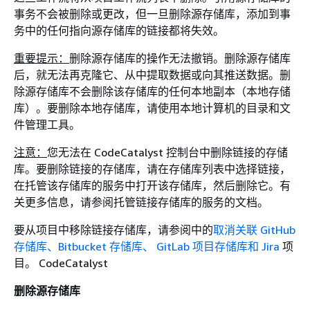
事务不会被删除或更改，但一旦删除源存储库，添加到事
务中的任何指向源存储库的链接都将失效。
重要提示：
删除源存储库的操作无法撤销。删除源存储库
后，就无法再克隆它、从中提取数据或向其推送数据。删
除源存储库不会删除该存储库的任何本地副本（本地存储
库）。要删除本地存储库，请使用本地计算机的目录和文
件管理工具。
注意：
您无法在 CodeCatalyst 控制台中删除链接的存储
库。要删除链接的存储库，请在存储库列表中选择链接，
在托管该存储库的服务中打开该存储库，然后删除它。有
关更多信息，请参阅托管链接存储库的服务的文档。
要从项目中移除链接存储库，请参阅中的
取消关联 GitHub
存储库、Bitbucket 存储库、 GitLab 项目存储库和 Jira
项
目。 CodeCatalyst
删除源存储库