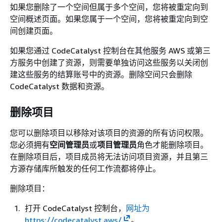
如果您删除了一个空间但属于多个空间，您将被重定向到
空间概述页面。如果您属于一个空间，您将被重定向到空
间创建页面。
如果您通过 CodeCatalyst 控制台在其他服务 AWS 或第三
方服务中创建了资源，则需要单独访问这些服务以关闭创
建这些服务的结算账号中的资源。删除空间只会删除
CodeCatalyst 数据和资源。
删除项目
您可以删除项目以移除对该项目的资源的所有访问权限。
您必须拥有
空间管理员
或
项目管理员
角色才能删除项目。
在删除项目后，项目成员将无法访问项目资源，并且第三
方源存储库所触发的任何工作流都将停止。
删除项目：
打开 CodeCatalyst 控制台，
网址为
https://codecatalyst.aws/
。