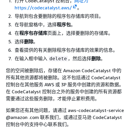
打开 CodeCatalyst 控制台，
网址为
https://codecatalyst.aws/
。
导航到包含要删除的程序包存储库的项目。
在导航窗格中，选择
程序包
。
在
程序包存储库
页面上，选择要删除的存储库。
选择
删除
。
查看提供的有关删除程序包存储库的效果的信息。
在输入框中输入
，然后选择
删除
。
delete
您的空间被删除后，存储在 Amazon CodeCatalyst 中的
所有其他资源都将被删除。这不包括通过 CodeCatalyst
控制台在其他服务 AWS 或 3P 服务中创建的资源和数据。
在 CodeCatalyst 控制台之外的服务中创建的所有资源都
需要通过这些服务删除，才能停止累积费用。
如果您还有其他问题，请通过 aws-codecatalyst-service
@amazon .com 联系我们，或通过亚马逊 CodeCatalyst
控制台中的支持中心联系我们。