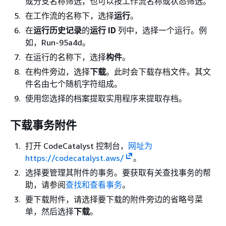
或分支名称筛选，也可以按工作流名称或状态筛选。
在工作流的名称下，选择
运行
。
在
运行历史记录
的
运行 ID
列中，选择一个运行。例
如，Run-95a4d。
在运行的名称下，选择
构件
。
在构件旁边，选择
下载
。此时会下载存档文件。其文
件名由七个随机字符组成。
使用您选择的档案提取实用程序来提取存档。
下载事务附件
打开 CodeCatalyst 控制台，
网址为
https://codecatalyst.aws/
。
选择要管理其附件的事务。要获取有关查找事务的帮
助，请参阅
查找和查看事务
。
要下载附件，请选择要下载的附件旁边的省略号菜
单，然后选择
下载
。