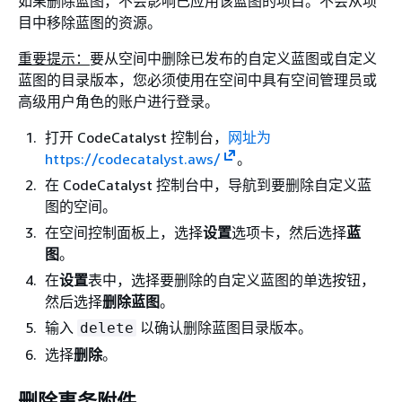
如果删除蓝图，不会影响已应用该蓝图的项目。不会从项
目中移除蓝图的资源。
重要提示：
要从空间中删除已发布的自定义蓝图或自定义
蓝图的目录版本，您必须使用在空间中具有空间管理员或
高级用户角色的账户进行登录。
打开 CodeCatalyst 控制台，
网址为
https://codecatalyst.aws/
。
在 CodeCatalyst 控制台中，导航到要删除自定义蓝
图的空间。
在空间控制面板上，选择
设置
选项卡，然后选择
蓝
图
。
在
设置
表中，选择要删除的自定义蓝图的单选按钮，
然后选择
删除蓝图
。
输入
以确认删除蓝图目录版本。
delete
选择
删除
。
删除事务附件