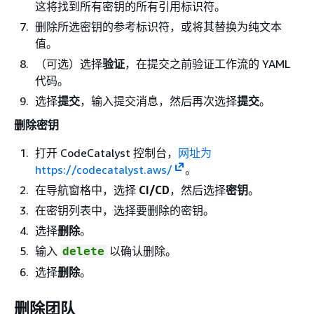
这将找到所有密钥的所有引用标识符。
删除所选密钥的参考标识符，或将其替换为纯文本
值。
（可选）选择
验证
，在提交之前验证工作流的 YAML
代码。
选择
提交
，输入提交消息，然后再次选择
提交
。
删除密钥
打开 CodeCatalyst 控制台，
网址为
https://codecatalyst.aws/
。
在导航窗格中，选择
CI/CD
，然后选择
密钥
。
在密钥列表中，选择要删除的密钥。
选择
删除
。
输入
以确认删除。
delete
选择
删除
。
删除团队