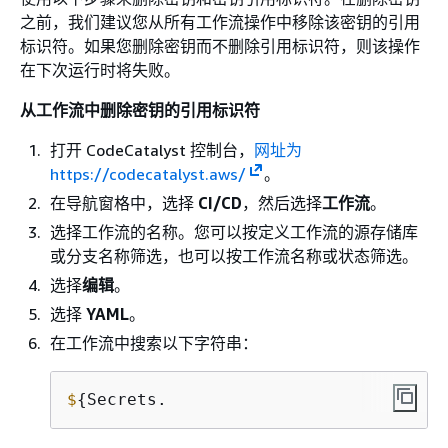
之前，我们建议您从所有工作流操作中移除该密钥的引用
标识符。如果您删除密钥而不删除引用标识符，则该操作
在下次运行时将失败。
从工作流中删除密钥的引用标识符
打开 CodeCatalyst 控制台，
网址为
https://codecatalyst.aws/
。
在导航窗格中，选择
CI/CD
，然后选择
工作流
。
选择工作流的名称。您可以按定义工作流的源存储库
或分支名称筛选，也可以按工作流名称或状态筛选。
选择
编辑
。
选择
YAML
。
在工作流中搜索以下字符串：
$
{
Secrets.