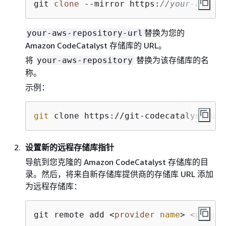
git 
clone
 --mirror https:
//your-aws-re
替换为您的
your-aws-repository-url
Amazon CodeCatalyst 存储库的 URL。
将
替换为该存储库的名
your-aws-repository
称。
示例：
git
 clone https://git-codecatalyst.us-
设置新的远程存储库指针
导航到您克隆的 Amazon CodeCatalyst 存储库的目
录。然后，将来自新存储库提供商的存储库 URL 添加
为远程存储库：
git remote add 
<
provider
name
>
<
provid