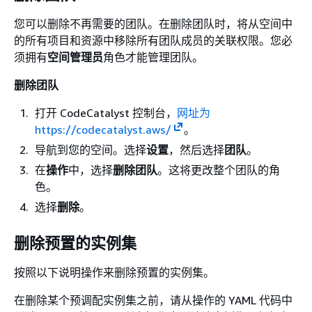
您可以删除不再需要的团队。在删除团队时，将从空间中
的所有项目和资源中移除所有团队成员的关联权限。您必
须拥有
空间管理员
角色才能管理团队。
删除团队
打开 CodeCatalyst 控制台，
网址为
https://codecatalyst.aws/
。
导航到您的空间。选择
设置
，然后选择
团队
。
在
操作
中，选择
删除团队
。这将更改整个团队的角
色。
选择
删除
。
删除预置的实例集
按照以下说明操作来删除预置的实例集。
在删除某个预调配实例集之前，请从操作的 YAML 代码中