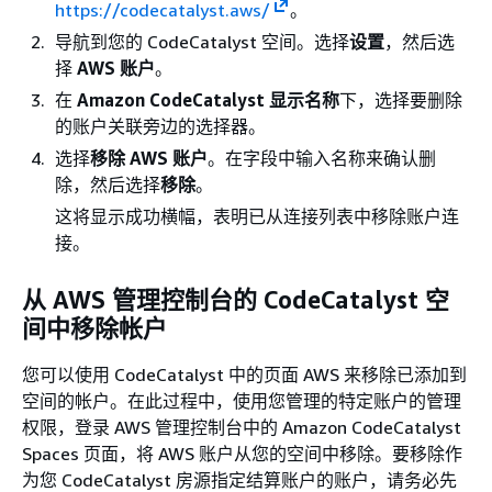
https://codecatalyst.aws/
。
导航到您的 CodeCatalyst 空间。选择
设置
，然后选
择
AWS 账户
。
在
Amazon CodeCatalyst 显示名称
下，选择要删除
的账户关联旁边的选择器。
选择
移除 AWS 账户
。在字段中输入名称来确认删
除，然后选择
移除
。
这将显示成功横幅，表明已从连接列表中移除账户连
接。
从 AWS 管理控制台的 CodeCatalyst 空
间中移除帐户
您可以使用 CodeCatalyst 中的页面 AWS 来移除已添加到
空间的帐户。在此过程中，使用您管理的特定账户的管理
权限，登录 AWS 管理控制台中的 Amazon CodeCatalyst
Spaces 页面，将 AWS 账户从您的空间中移除。要移除作
为您 CodeCatalyst 房源指定结算账户的账户，请务必先