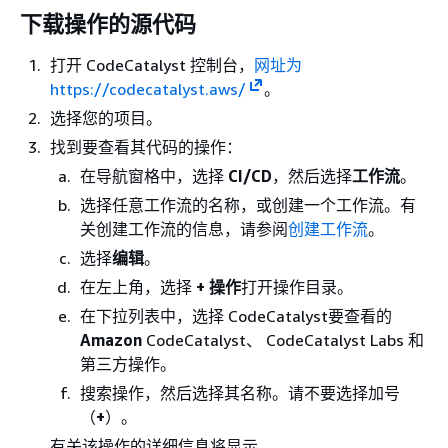
下载操作的源代码
打开 CodeCatalyst 控制台，
网址为
https://codecatalyst.aws/
。
选择您的项目。
找到要查看其代码的操作：
在导航窗格中，选择
CI/CD
，然后选择
工作流
。
选择任意工作流的名称，或创建一个工作流。有
关创建工作流的信息，请参阅
创建工作流
。
选择
编辑
。
在左上角，选择
+ 操作
打开操作目录。
在下拉列表中，选择 CodeCatalyst要查看的
Amazon
CodeCatalyst、 CodeCatalyst Labs 和
第三方操作。
搜索操作，然后选择其名称。请不要选择加号
（
+
）。
有关该操作的详细信息将显示。