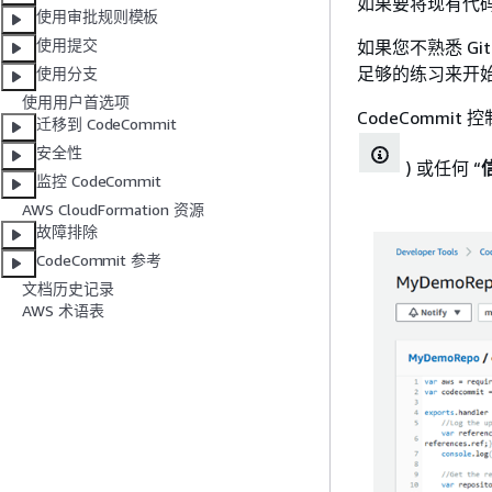
如果要将现有代码迁
使用审批规则模板
使用提交
如果您不熟悉 G
足够的练习来开始在
使用分支
使用用户首选项
CodeComm
迁移到 CodeCommit
安全性
) 或任何 “
监控 CodeCommit
AWS CloudFormation 资源
故障排除
CodeCommit 参考
文档历史记录
AWS 术语表