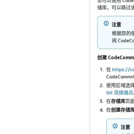
您可以使用 Cod
储库，可以跳过
注意
根据您的
阅 Code
创建 CodeComm
在
https://
CodeComm
使用区域选择
Git 连接端点
在
存储库
页
在
创建存储
注意