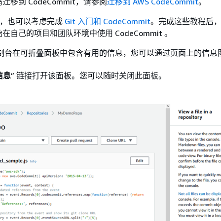
移到 CodeCommit，请参阅
迁移到 AWS CodeCommit
。
it，也可以考虑完成
Git 入门和 CodeCommit
。完成这些教程后
自己的项目和团队环境中使用 CodeCommit 。
it 控制台在可折叠面板中包含有用的信息，您可以通过页面上的信息图
信息
” 链接打开该面板。您可以随时关闭此面板。