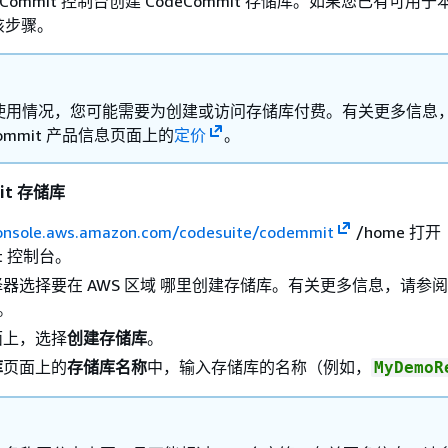
eCommit 控制台创建 CodeCommit 存储库。如果您已有可用
该步骤。
使用情况，您可能需要为创建或访问存储库付费。有关更多信息
Commit 产品信息页面上的
定价
。
it 存储库
console.aws.amazon.com/codesuite/codemmit
/home 打开
it 控制台。
器选择要在 AWS 区域 哪里创建存储库。有关更多信息，请参
。
面上，选择
创建存储库
。
库
页面上的
存储库名称
中，输入存储库的名称（例如，
MyDemoR