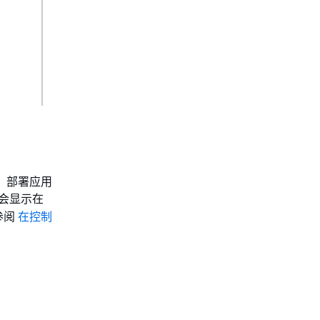
目、部署应用
会显示在
参阅
在控制