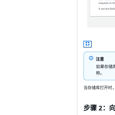
注意
如果存储
称。
当存储库打开时，
步骤 2：