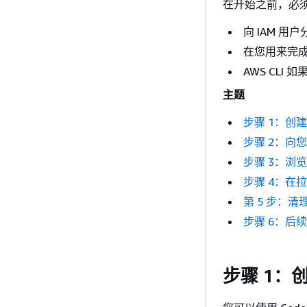
在开始之前，必
向 IAM 用
在您用来完成
AWS CL
主题
步骤 1：创建 
步骤 2：向
步骤 3：浏
步骤 4：在
第 5 步：清
步骤 6：后
步骤 1：创