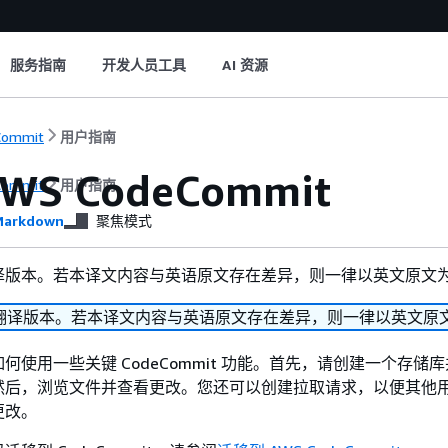
服务指南
开发人员工具
AI 资源
Commit
用户指南
WS CodeCommit
Commit
用户指南
arkdown
聚焦模式
译版本。若本译文内容与英语原文存在差异，则一律以英文原文
翻译版本。若本译文内容与英语原文存在差异，则一律以英文原
何使用一些关键 CodeCommit 功能。首先，请创建一个存储
然后，浏览文件并查看更改。您还可以创建拉取请求，以便其他
更改。