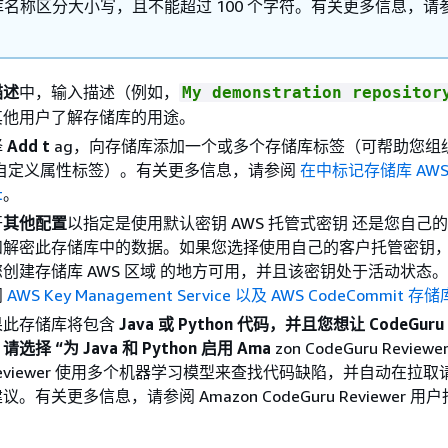
库名称区分大小写，且不能超过 100 个字符。有关更多信息，请
描述
中，输入描述（例如，
My demonstration repositor
其他用户了解存储库的用途。
择
Add t
ag，向存储库添加一个或多个存储库标签（可帮助您组
的自定义属性标签）。有关更多信息，请参阅
在中标记存储库 AW
t
。
开
其他配置
以指定是使用默认密钥 AWS 托管式密钥 还是您自己
和解密此存储库中的数据。如果您选择使用自己的客户托管密钥
创建存储库 AWS 区域 的地方可用，并且该密钥处于活动状态
阅
AWS Key Management Service 以及 AWS CodeCommit 
果此存储库将包含
Java 或 Python 代码，并且您想让 CodeGuru 
择 “为 Java 和 Python 启用 Ama
zon CodeGuru Reviewe
u Reviewer 使用多个机器学习模型来查找代码缺陷，并自动在拉
。有关更多信息，请参阅 Amazon CodeGuru Reviewer 用