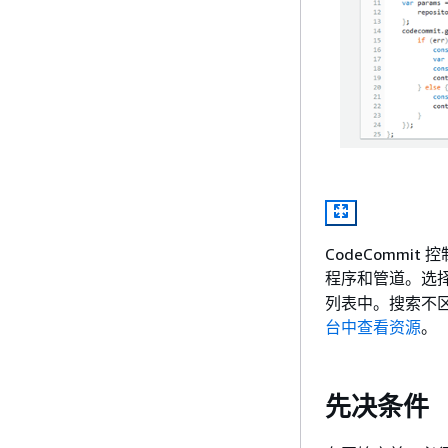
CodeComm
程序和管道。选
列表中。搜索不
台中查看资源
。
先决条件