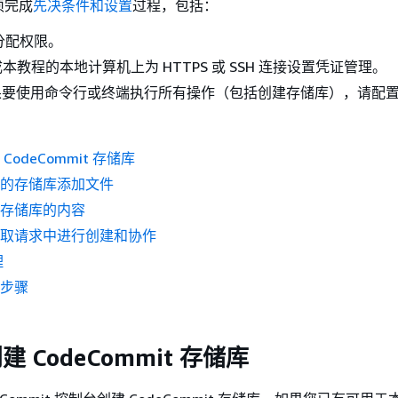
须完成
先决条件和设置
过程，包括：
户分配权限。
本教程的本地计算机上为 HTTPS 或 SSH 连接设置凭证管理。
I 如果要使用命令行或终端执行所有操作（包括创建存储库），请配
CodeCommit 存储库
您的存储库添加文件
览存储库的内容
拉取请求中进行创建和协作
理
续步骤
建 CodeCommit 存储库