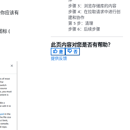
步骤 3：浏览存储库的内容
步骤 4：在拉取请求中进行创
，你应该有
建和协作
第 5 步：清理
步骤 6：后续步骤
标 (
此页内容对您是否有帮助？
是
否
提供反馈