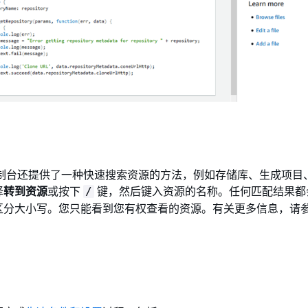
it 控制台还提供了一种快速搜索资源的方法，例如存储库、生成项
择
转到资源
或按下
键，然后键入资源的名称。任何匹配结果都
/
区分大小写。您只能看到您有权查看的资源。有关更多信息，请