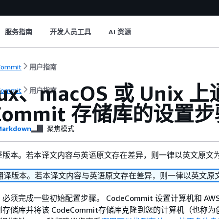
服务指南
开发人员工具
AI 资源
Commit
用户指南
nux、macOS 或 Unix 
Commit
用户指南
eCommit 存储库的设置
arkdown
聚焦模式
译版本。若本译文内容与英语原文存在差异，则一律以英文原文
翻译版本。若本译文内容与英语原文存在差异，则一律以英文原
须完成一些初始配置步骤。 CodeCommit 设置计算机和 AW
存储库并将该 CodeCommit存储库克隆到您的计算机（也称