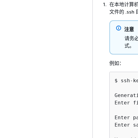
在本地计算
文件的 .ssh
注意
请务
式。
例如：
$ ssh-ke
Generat
Enter f
Enter p
Enter s