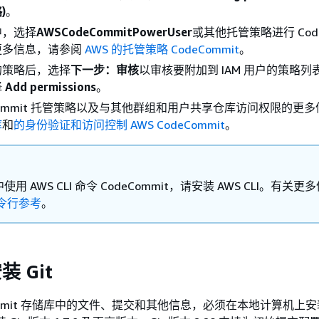
)
。
中，选择
AWSCodeCommitPowerUser
或其他托管策略进行 Code
更多信息，请参阅
AWS 的托管策略 CodeCommit
。
的策略后，选择
下一步：审核
以审核要附加到 IAM 用户的策略列
择
Add permissions
。
eCommit 托管策略以及与其他群组和用户共享仓库访问权限的更
库
和
的身份验证和访问控制 AWS CodeCommit
。
用 AWS CLI 命令 CodeCommit，请安装 AWS CLI。有关更
令行参考
。
装 Git
ommit 存储库中的文件、提交和其他信息，必须在本地计算机上安装