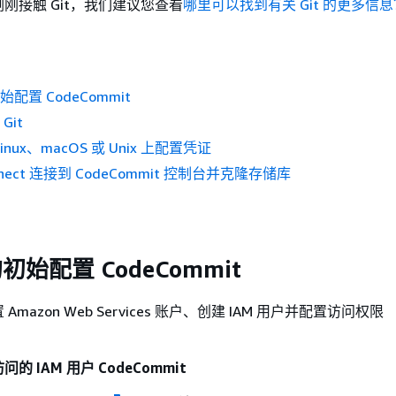
刚接触 Git，我们建议您查看
哪里可以找到有关 Git 的更多信息
配置 CodeCommit
Git
Linux、macOS 或 Unix 上配置凭证
nect 连接到 CodeCommit 控制台并克隆存储库
初始配置 CodeCommit
mazon Web Services 账户、创建 IAM 用户并配置访问权限
 IAM 用户 CodeCommit