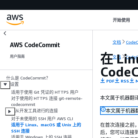
开始使用
文档
Code
AWS CodeCommit
在 Li
文档
Code
用户指南
Cod
什么是 CodeCommit？
PDF
RSS
M
设置
适用于使用 Git 凭证的 HTTPS 用户
本文属于机器翻
对于使用的 HTTPS 连接 git-remote-
codecommit
本文属于机器
从开发工具进行的连接
对于未使用的 SSH 用户 AWS CLI
在首次连接之前，必
适用于 Linux、macOS 或 Unix 上的
SSH 连接
后，您可以连接到
适用于 Windows 上的 SSH 连接