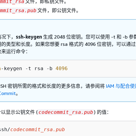
文件，即私钥文件。
mmit_rsa
文件，即公钥文件。
mmit_rsa.pub
情况下，
ssh-keygen
生成 2048 位密钥。您可以使用 -t 和 -b 
的类型和长度。如果您想要 rsa 格式的 4096 位密钥，可以通
数来运行命令：
h
-keygen -t rsa -b 
4096
SSH 密钥所需的格式和长度的更多信息，请参阅将
IAM 与配合使
Commit
。
以显示公钥文件 (
) 的值：
codecommit_rsa.pub
ssh/
codecommit_rsa.pub