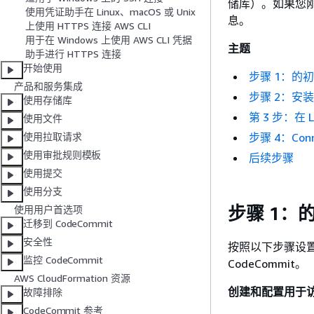
储库）。如果您刚
使用凭证助手在 Linux、macOS 或 Unix
息。
上使用 HTTPS 连接 AWS CLI
用于在 Windows 上使用 AWS CLI 凭据
主题
助手进行 HTTPS 连接
开始使用
步骤 1：的初始
产品和服务集成
步骤 2：安装 
使用存储库
第 3 步：在 
使用文件
步骤 4：Con
使用拉取请求
使用审批规则模板
后续步骤
使用提交
使用分支
步骤 1：的
使用用户首选项
迁移到 CodeCommit
安全性
按照以下步骤设置 A
监控 CodeCommit
CodeCommit。
AWS CloudFormation 资源
创建和配置用于访问的
故障排除
CodeCommit 参考