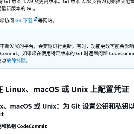
支持 Git 版本 1.7.9 及更高版本。Git 版本 2.28 支持为初始提交
最新版本的 Git。
议您访问
Git 下载
等网站。
是一个不断发展的平台，会定期进行更新。有时，功能更改可能会影
eCommit。如果您在使用特定版本的 Git 时遇到问题 CodeComm
信息
故障排除
。
 Linux、macOS 或 Unix 上配置凭证
nux、macOS 或 Unix：为 Git 设置公钥和私钥
t
钥和私钥 CodeCommit