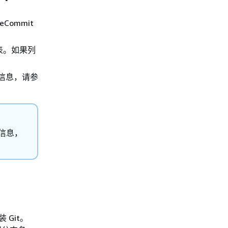
Commit
表。如果列
多信息，请参
多信息，
 Git。