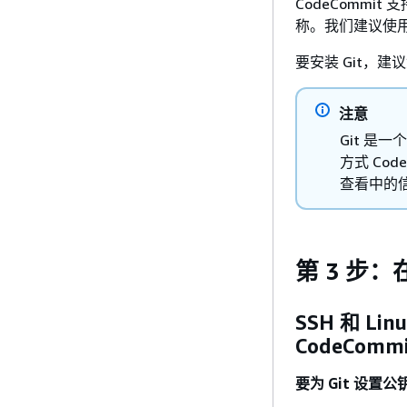
CodeCommit 
称。我们建议使用
要安装 Git，建
注意
Git 
方式 Cod
查看中的
第 3 步：在
SSH 和 Li
CodeCommi
要为 Git 设置公