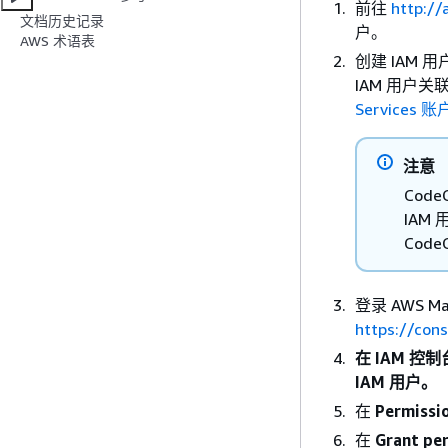
前往
http:/
文档历史记录
户。
AWS 术语表
创建 IAM 
IAM 用户
Services 
注意
Code
IAM
Cod
登录 AWS M
https://con
在 IAM 控
IAM 用户。
在
Permissi
在
Grant p