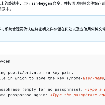
机上的终端中，运行
ssh-keygen
命令，并按照说明将文件保存
 目录中。
必与系统管理员确认应将密钥文件存储在何处以及应使用何种文
ygen

ing public/private rsa key pair.

ile in which to save the key (/home/
user-name
assphrase (empty for no passphrase): 
<Type a 
ame passphrase again: 
<Type the passphrase ag