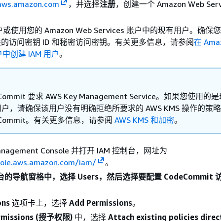
/aws.amazon.com
，并选择
注册
，创建一个 Amazon Web Serv
用户或使用您的 Amazon Web Services 账户中的现有用户。确
关联的访问密钥 ID 和秘密访问密钥。有关更多信息，请参阅
在 Ama
账户中创建 IAM 用户
。
Commit 要求 AWS Key Management Service。如果您使用
 用户，请确保该用户没有明确拒绝所要求的 AWS KMS 操作的策略
eCommit。有关更多信息，请参阅
AWS KMS 和加密
。
anagement Console 并打开 IAM 控制台，网址为
sole.aws.amazon.com/iam/
。
制台的导航窗格中，选择 Users，然后选择要配置 CodeCommit
ons
选项卡上，选择
Add Permissions
。
ermissions (授予权限)
中，选择
Attach existing policies dire