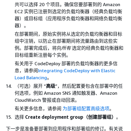
共可以选择 20 个项目。确保您要部署到的 Amazon
EC2 实例已注册到选定的负载均衡器（经典负载均衡
器）或目标组（应用程序负载均衡器和网络负载均衡
器）。
在部署期间，原始实例将从选定的负载均衡器和目标
组中注销，以防止在部署期间将流量路由到这些实
例。部署完成后，将向
所有
选定的经典负载均衡器和
目标组重新注册每个实例。
有关用于 CodeDeploy 部署的负载均衡器的更多信
息，请参阅
Integrating CodeDeploy with Elastic
Load Balancing
。
（可选）展开 “
高级
”，然后配置要包含在部署中的任
何选项，例如 Amazon SNS 通知触发器、Amazon
CloudWatch 警报或自动回滚。
有关更多信息，请参阅
为部署组配置高级选项
。
选择
Create deployment group（创建部署组）
。
下一步是准备要部署到应用程序和部署组的修订。有关说