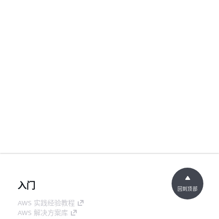
入门
回到顶部
AWS 实践经验教程
AWS 解决方案库