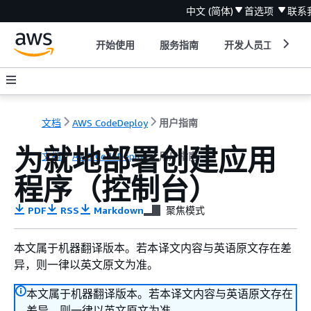
中文 (简体)
首选项
联系
开始使用
服务指南
开发人员工具
文档
AWS CodeDeploy
用户指南
为就地部署创建应用
文档
AWS CodeDeploy
用户指南
程序（控制台）
PDF
RSS
Markdown
聚焦模式
本文属于机器翻译版本。若本译文内容与英语原文存在差
异，则一律以英文原文为准。
本文属于机器翻译版本。若本译文内容与英语原文存在
差异，则一律以英文原文为准。