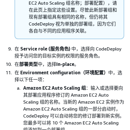
EC2 Auto Scaling 组名称；部署配置），请
在此页上指定这些设置。尽管此新部署组和
现有部署组具有相同的名称，但仍将其
CodeDeploy 视为单独的部署组，因为它们
各自与不同的应用程序关联。
在
Service role (服务角色)
中，选择向 CodeDeploy
授予访问您的目标实例的权限的服务角色。
在
部署类型
中，选择
In-place
。
在
Environment configuration（环境配置）
中，选
择以下任一项：
Amazon EC2 Auto Scaling 组
：输入或选择要向
其部署应用程序修订的 Amazon EC2 Auto
Scaling 组的名称。当新的 Amazon EC2 实例作为
Amazon EC2 Auto Scaling 组的一部分启动时，
CodeDeploy 可以自动将您的修订部署到新实例。
您最多可以将 10 个 Amazon EC2 Auto Scaling
组添加到一个部署组。