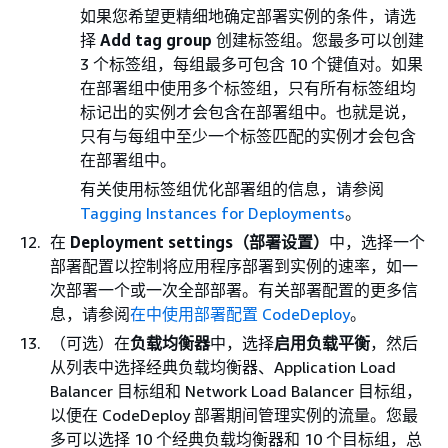
如果您希望更精细地确定部署实例的条件，请选
择
Add tag group
创建标签组。您最多可以创建
3 个标签组，每组最多可包含 10 个键值对。如果
在部署组中使用多个标签组，只有所有标签组均
标记出的实例才会包含在部署组中。也就是说，
只有与每组中至少一个标签匹配的实例才会包含
在部署组中。
有关使用标签组优化部署组的信息，请参阅
Tagging Instances for Deployments
。
在
Deployment settings（部署设置）
中，选择一个
部署配置以控制将应用程序部署到实例的速率，如一
次部署一个或一次全部部署。有关部署配置的更多信
息，请参阅
在中使用部署配置 CodeDeploy
。
（可选）在
负载均衡器
中，选择
启用负载平衡
，然后
从列表中选择经典负载均衡器、Application Load
Balancer 目标组和 Network Load Balancer 目标组，
以便在 CodeDeploy 部署期间管理实例的流量。您最
多可以选择 10 个经典负载均衡器和 10 个目标组，总