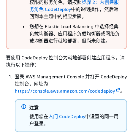
权限的服务角色，请按照
步骤 2：为创建服
务角色 CodeDeploy
中的说明操作，然后返
回到本主题中的相应步骤。
您想在 Elastic Load Balancing 中选择经典
负载均衡器、应用程序负载均衡器或网络负
载均衡器进行就地部署，但尚未创建。
要使用 CodeDeploy 控制台为就地部署创建应用程序，请
执行以下操作：
登录 AWS Management Console 并打开 CodeDeploy
控制台，网址为
https://console.aws.amazon.com/codedeploy
。
注意
使用您在
入门 CodeDeploy
中设置的同一用
户登录。