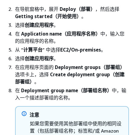
在导航窗格中，展开
Deploy（部署）
，然后选择
Getting started（开始使用）
。
选择
创建应用程序
。
在
Application name（应用程序名称）
中，输入您
的应用程序的名称。
从 “
计算平台
” 中选择
EC2/On-premises
。
选择
创建应用程序
。
在应用程序页面的
Deployment groups（部署组）
选项卡上，选择
Create deployment group（创建
部署组）
。
在
Deployment group name（部署组名称）
中，输
入一个描述部署组的名称。
注意
如果您需要使用其他部署组中使用的相同设
置（包括部署组名称；标签和/或 Amazon