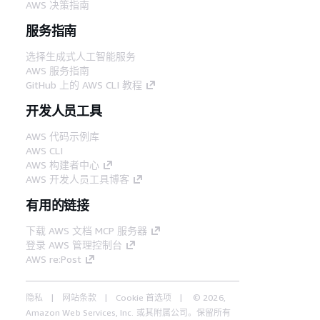
AWS 决策指南
服务指南
选择生成式人工智能服务
AWS 服务指南
GitHub 上的 AWS CLI 教程
开发人员工具
AWS 代码示例库
AWS CLI
AWS 构建者中心
AWS 开发人员工具博客
有用的链接
下载 AWS 文档 MCP 服务器
登录 AWS 管理控制台
AWS re:Post
隐私
网站条款
Cookie 首选项
© 2026,
Amazon Web Services, Inc. 或其附属公司。保留所有