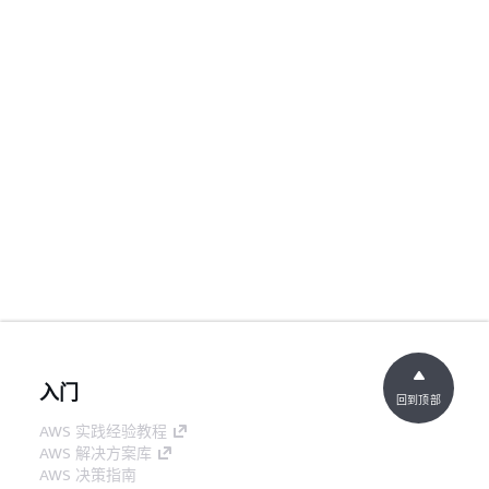
入门
回到顶部
AWS 实践经验教程
AWS 解决方案库
AWS 决策指南