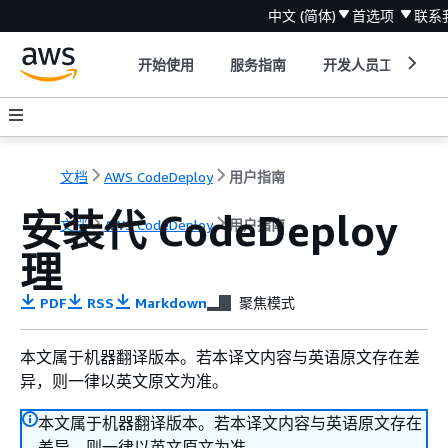
中文 (简体)
首选项
联系
开始使用
服务指南
开发人员工具
文档
AWS CodeDeploy
用户指南
安装代 CodeDeploy
文档
AWS CodeDeploy
用户指南
理
PDF
RSS
Markdown
聚焦模式
本文属于机器翻译版本。若本译文内容与英语原文存在差
异，则一律以英文原文为准。
本文属于机器翻译版本。若本译文内容与英语原文存在
差异，则一律以英文原文为准。