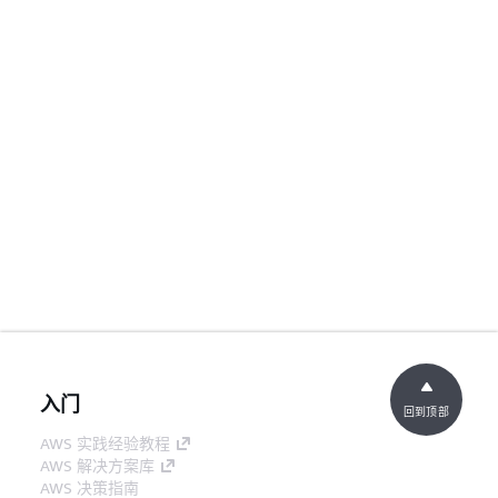
入门
回到顶部
AWS 实践经验教程
AWS 解决方案库
AWS 决策指南