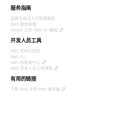
服务指南
选择生成式人工智能服务
AWS 服务指南
GitHub 上的 AWS CLI 教程
开发人员工具
AWS 代码示例库
AWS CLI
AWS 构建者中心
AWS 开发人员工具博客
有用的链接
下载 AWS 文档 MCP 服务器
登录 AWS 管理控制台
AWS re:Post
隐私
网站条款
Cookie 首选项
© 2026,
Amazon Web Services, Inc. 或其附属公司。保留所有