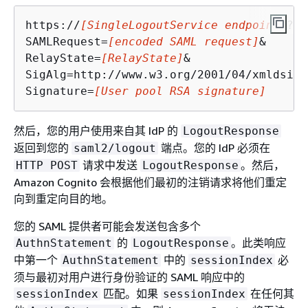
https://
[SingleLogoutService endpoint]
?

SAMLRequest=
[encoded SAML request]
&

RelayState=
[RelayState]
&

SigAlg=http://www.w3.org/2001/04/xmldsig-
Signature=
[User pool RSA signature]
然后，您的用户使用来自其 IdP 的
LogoutResponse
返回到您的
端点。您的 IdP 必须在
saml2/logout
请求中发送
。然后，
HTTP POST
LogoutResponse
Amazon Cognito 会根据他们最初的注销请求将他们重定
向到重定向目的地。
您的 SAML 提供者可能会发送包含多个
的
。此类响应
AuthnStatement
LogoutResponse
中第一个
中的
必
AuthnStatement
sessionIndex
须与最初对用户进行身份验证的 SAML 响应中的
匹配。如果
在任何其
sessionIndex
sessionIndex