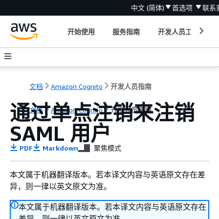
中文 (简体)
首选项
联系
开始使用
服务指南
开发人员工具
文档
Amazon Cognito
开发人员指南
通过单点注销来注销
文档
Amazon Cognito
开发人员指南
SAML 用户
PDF
Markdown
聚焦模式
本文属于机器翻译版本。若本译文内容与英语原文存在差
异，则一律以英文原文为准。
本文属于机器翻译版本。若本译文内容与英语原文存在
差异，则一律以英文原文为准。