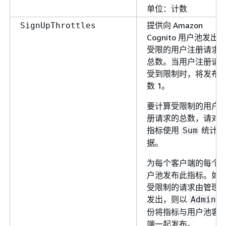
单位：计数
提供向 Amazon
SignUpThrottles
Cognito 用户池发出
受限的用户注册请求
总数。当用户注册请
受到限制时，将发布
数 1。
要计算受限制的用户
册请求的总数，请对
指标使用
统计数
Sum
据。
为每个客户端的每个
户池发布此指标。如
受限制的请求由管理
发出，则以
Admin
份将指标与用户池客
端一起发布。