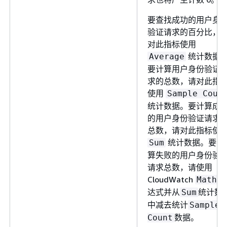
要查找成功的用户身
验证请求的百分比，
对此指标使用
统计数据
Average
要计算用户身份验证
求的总数，请对此指
使用
Sample Coun
统计数据。要计算成
的用户身份验证请求
总数，请对此指标使
统计数据。要计
Sum
算失败的用户身份验
请求总数，请使用
CloudWatch
表
Math
达式并从
统计数
Sum
中减去统计
Sample
数据。
Count