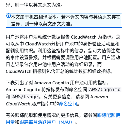
异，则一律以英文原文为准。
本文属于机器翻译版本。若本译文内容与英语原文存在
差异，则一律以英文原文为准。
用户池将用户活动统计数据报告 CloudWatch 为指标。您
可以从中 CloudWatch分析用户池中的身份验证活动量和
配额使用情况。利用这些指标中的信息，您可为值得注意
的事件设置警报，并根据需要调整用户池配置。用户活动
日志记录包含用户池中用户活动的详细记录，而
CloudWatch 指标则包含汇总的统计数据和绩效指标。
下表列出了对 Amazon Cognito 用户池可用的指标。
Amazon Cognito 将指标发布到命名空间
AWS/Cognito
和
。有关更多信息，请参阅 A
mazon
AWS/Usage
CloudWatch 用户
指南中的
命名空间
。
有关跟踪配额和使用情况的更多信息，请参阅
跟踪配额使
用量
和
跟踪每月活跃用户（MAU）
。