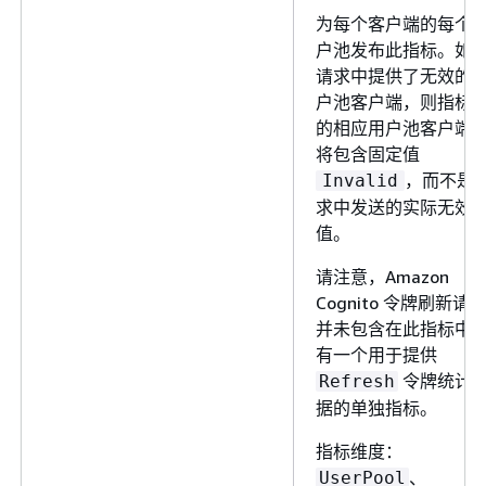
为每个客户端的每个
户池发布此指标。如
请求中提供了无效的
户池客户端，则指标
的相应用户池客户端
将包含固定值
，而不是
Invalid
求中发送的实际无效
值。
请注意，Amazon
Cognito 令牌刷新请
并未包含在此指标中
有一个用于提供
令牌统计
Refresh
据的单独指标。
指标维度：
、
UserPool