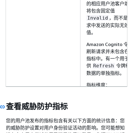
的相应用户池客户端
将包含固定值
，而不是请
Invalid
求中发送的实际无效
值。
Amazon Cognito 令牌
刷新请求并未包含在
指标中。有一个用于
供
令牌统
Refresh
数据的单独指标。
指标维度：
、
UserPool
UserPoolClient
查看威胁防护指标
单位：计数
您的用户池发布的指标包含有关以下方面的统计信息：您
提供向 Amazon
TokenRefreshSuccesses
的威胁防护设置对用户身份验证活动的影响。您可能想知
Cognito 用户池发出