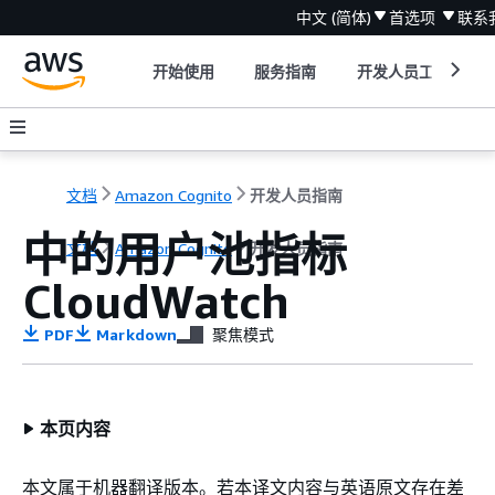
中文 (简体)
首选项
联系
开始使用
服务指南
开发人员工具
文档
Amazon Cognito
开发人员指南
中的用户池指标
文档
Amazon Cognito
开发人员指南
CloudWatch
PDF
Markdown
聚焦模式
本页内容
本文属于机器翻译版本。若本译文内容与英语原文存在差