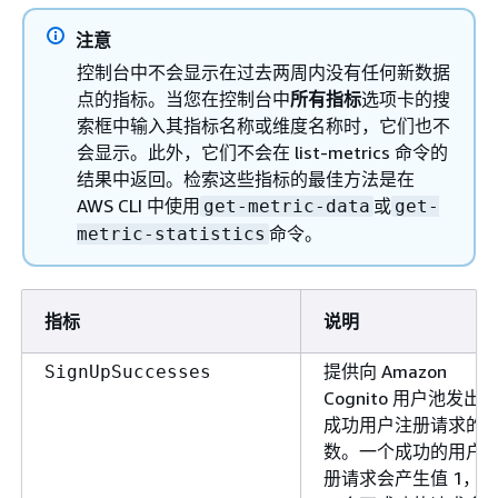
注意
控制台中不会显示在过去两周内没有任何新数据
点的指标。当您在控制台中
所有指标
选项卡的搜
索框中输入其指标名称或维度名称时，它们也不
会显示。此外，它们不会在 list-metrics 命令的
结果中返回。检索这些指标的最佳方法是在
AWS CLI 中使用
或
get-metric-data
get-
命令。
metric-statistics
指标
说明
提供向 Amazon
SignUpSuccesses
Cognito 用户池发出
成功用户注册请求的
数。一个成功的用户
册请求会产生值 1，而