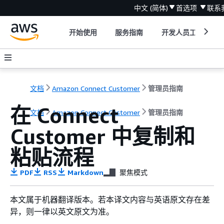
中文 (简体)
首选项
联系
开始使用
服务指南
开发人员工具
文档
Amazon Connect Customer
管理员指南
在 Connect
文档
Amazon Connect Customer
管理员指南
Customer 中复制和
粘贴流程
PDF
RSS
Markdown
聚焦模式
本文属于机器翻译版本。若本译文内容与英语原文存在差
异，则一律以英文原文为准。