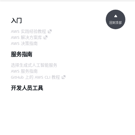
入门
回到顶部
AWS 实践经验教程
AWS 解决方案库
AWS 决策指南
服务指南
选择生成式人工智能服务
AWS 服务指南
GitHub 上的 AWS CLI 教程
开发人员工具
AWS 代码示例库
AWS CLI
AWS 构建者中心
AWS 开发人员工具博客
有用的链接