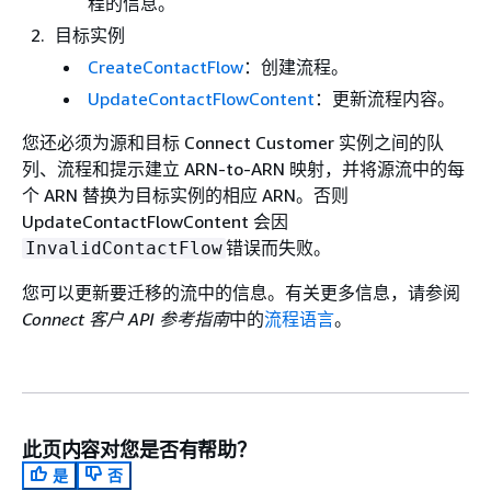
程的信息。
目标实例
CreateContactFlow
：创建流程。
UpdateContactFlowContent
：更新流程内容。
您还必须为源和目标 Connect Customer 实例之间的队
列、流程和提示建立 ARN-to-ARN 映射，并将源流中的每
个 ARN 替换为目标实例的相应 ARN。否则
UpdateContactFlowContent 会因
错误而失败。
InvalidContactFlow
您可以更新要迁移的流中的信息。有关更多信息，请参阅
Connect 客户 API 参考指南
中的
流程语言
。
此页内容对您是否有帮助？
是
否