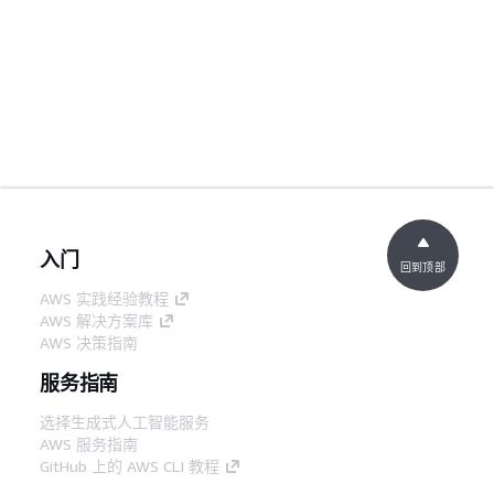
入门
回到顶部
AWS 实践经验教程
AWS 解决方案库
AWS 决策指南
服务指南
选择生成式人工智能服务
AWS 服务指南
GitHub 上的 AWS CLI 教程