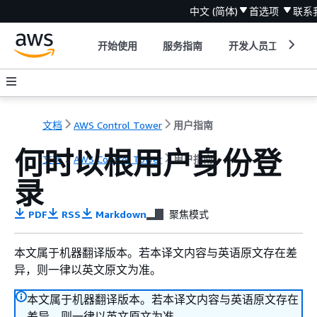
中文 (简体)
首选项
联系
开始使用
服务指南
开发人员工具
文档
AWS Control Tower
用户指南
何时以根用户身份登
文档
AWS Control Tower
用户指南
录
PDF
RSS
Markdown
聚焦模式
本文属于机器翻译版本。若本译文内容与英语原文存在差
异，则一律以英文原文为准。
本文属于机器翻译版本。若本译文内容与英语原文存在
差异，则一律以英文原文为准。