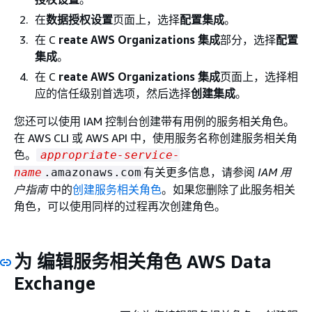
在
数据授权设置
页面上，选择
配置集成
。
在 C
reate AWS Organizations 集成
部分，选择
配置
集成
。
在 C
reate AWS Organizations 集成
页面上，选择相
应的信任级别首选项，然后选择
创建集成
。
您还可以使用 IAM 控制台创建带有用例的服务相关角色。
在 AWS CLI 或 AWS API 中，使用服务名称创建服务相关角
色。
appropriate-service-
有关更多信息，请参阅
IAM 用
name
.amazonaws.com
户指南
中的
创建服务相关角色
。如果您删除了此服务相关
角色，可以使用同样的过程再次创建角色。
为 编辑服务相关角色 AWS Data
Exchange