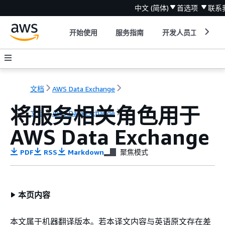
中文 (简体)
首选项
联系
开始使用
服务指南
开发人员工具
文档
AWS Data Exchange
将服务相关角色用于
文档
AWS Data Exchange
AWS Data Exchange
PDF
RSS
Markdown
聚焦模式
本页内容
本文属于机器翻译版本。若本译文内容与英语原文存在差