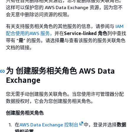
只有在首先删除相关资源后，您才能删除服务关联角色。
这样可以保护您的 AWS Data Exchange 资源，因为您不
会无意中删除访问资源的权限。
有关支持服务相关角色的其他服务的信息，请参阅与
IAM
配合使用的AWS 服务，
并在
Service-linked 角色
列中查找
带有 “
是
” 的服务。请选择
是
与查看该服务的服务关联角色
文档的链接。
为 创建服务相关角色 AWS Data
Exchange
您无需手动创建服务关联角色。当您使用许可管理器分配
数据授权时，它会为您创建服务相关角色。
创建服务相关角色
在
AWS Data Exchange 控制台
中，登录并选择
数据
授权设置
。