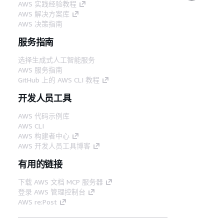
AWS 实践经验教程
AWS 解决方案库
AWS 决策指南
服务指南
选择生成式人工智能服务
AWS 服务指南
GitHub 上的 AWS CLI 教程
开发人员工具
AWS 代码示例库
AWS CLI
AWS 构建者中心
AWS 开发人员工具博客
有用的链接
下载 AWS 文档 MCP 服务器
登录 AWS 管理控制台
AWS re:Post