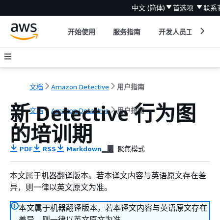
中文 (简体)
首选项
联系
开始使用
服务指南
开发人员工具
文档
Amazon Detective
用户指南
新 Detective 行为图
文档
Amazon Detective
用户指南
的培训期
PDF
RSS
Markdown
聚焦模式
本文属于机器翻译版本。若本译文内容与英语原文存在差
异，则一律以英文原文为准。
本文属于机器翻译版本。若本译文内容与英语原文存在
差异，则一律以英文原文为准。