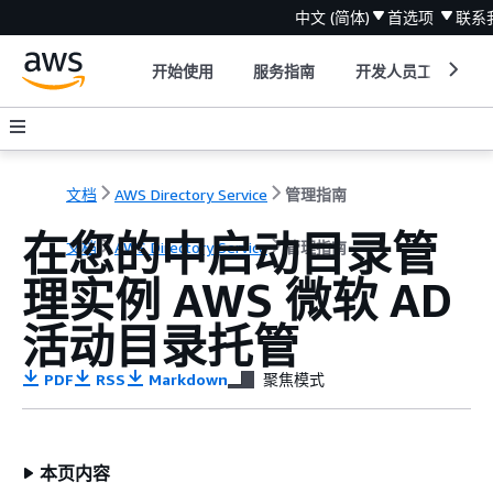
中文 (简体)
首选项
联系
开始使用
服务指南
开发人员工具
文档
AWS Directory Service
管理指南
在您的中启动目录管
文档
AWS Directory Service
管理指南
理实例 AWS 微软 AD
活动目录托管
PDF
RSS
Markdown
聚焦模式
本页内容