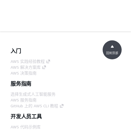
入门
回到顶部
AWS 实践经验教程
AWS 解决方案库
AWS 决策指南
服务指南
选择生成式人工智能服务
AWS 服务指南
GitHub 上的 AWS CLI 教程
开发人员工具
AWS 代码示例库