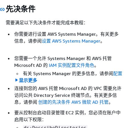
先决条件
需要满足以下先决条件才能完成本教程：
你需要进行设置 AWS Systems Manager。有关更多
信息，请参阅
设置 AWS Systems Manager
。
您需要一个允许 Systems Manager 和 AWS 托管
Microsoft AD 的
IAM 实例配置文件角色
。
有关 Systems Manager 的更多信息，请参阅
配置
显示更多
Systems Manager 所需的实例权限
。
连接到您的 AWS 托管 Microsoft AD 的 VPC 需要允许
IAM 实例角色需要以下 AWS 托管策略，这样您的
访问公共 Directory Service 终端节点。有关更多信
EC2 目录管理Windows实例才能加入您的 AWS 托
息，请参阅
创建的先决条件 AWS 微软 AD 托管
。
管 Microsoft AD：
AmazonSSMManagedInstanceCore
要从控制台启动目录管理 EC2 实例，您必须在账户中
启用以下权限：
AmazonSSMDirectoryServiceAccess
ds:DescribeDirectories