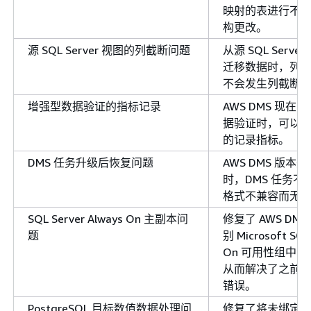
映射的表进行不
构更改。
源 SQL Server 视图的列截断问题
从源 SQL Serv
迁移数据时，列
不会发生列截断
增强型数据验证的指标记录
AWS DMS 现
据验证时，可以
的记录指标。
DMS 任务升级后恢复问题
AWS DMS 版
时，DMS 任务
格式不兼容而无
SQL Server Always On 主副本问
修复了 AWS DM
题
别 Microsoft SQL
On 可用性组中
从而解决了之前
错误。
PostgreSQL 目标数值数据处理问
修复了将未绑定