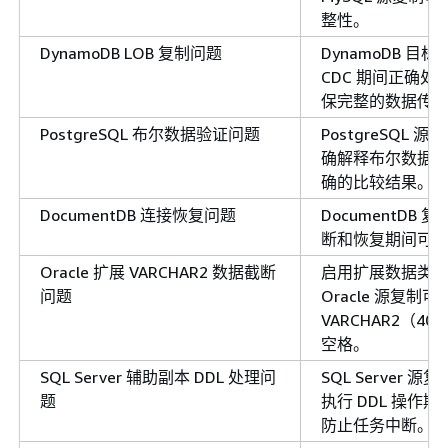
整性。
DynamoDB LOB 复制问题
DynamoDB 目
CDC 期间正确处理
保完整的数据传
PostgreSQL 布尔数据验证问题
PostgreSQL
确解释布尔数据
确的比较结果。
DocumentDB 连接恢复问题
DocumentDB
断和恢复期间可
Oracle 扩展 VARCHAR2 数据截断
启用扩展数据类
问题
Oracle 源复制可
VARCHAR2（4
空格。
SQL Server 辅助副本 DDL 处理问
SQL Server 
题
执行 DDL 操作
防止任务中断。