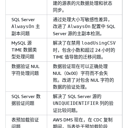
建的源表的元数据处理和状态
同步。
SQL Server
通过处理大小写敏感性差异，
主
改进了
配置中 SQL
AlwaysOn
AlwaysOn
副本问题
Server 源的主副本检测。
MySQL 源
解决了在禁用
loadUsingCSV
TIME 数据类
时，包含小数和超过 24 小时的
型处理问题
TIME 值导致的迁移问题。
数据验证 NUL
数据验证现在可以正确处理
字符处理问题
NUL（0x00）字符而不会失
败。改进了对包含 NUL 字符的
数据的验证处理。
SQL Server 数
解决了 SQL Server 源的
据验证问题
列的验
UNIQUEIDENTIFIER
证比较问题。
表预加载验证
AWS DMS 现在，在 CDC 复制
问题
期间，当表处于预加载阶段