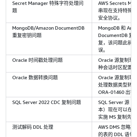
Secret Manager 特殊字符处理问
AWS Secrets M
题
串现在支持特殊
安全协议。
MongoDB/Amazon DocumentDB
MongoDB 和 Ama
重复密钥问题
DocumentDB
复，该问题此前
误。
Oracle 时间戳处理问题
Oracle 源复
种会话时区配置
Oracle 数据转换问题
Oracle 源复
处理数据类型转
ORA-01460 出错
SQL Server 2022 CDC 复制问题
SQL Server 源
本）现在可以在 A
实施 MS 复制先
测试解码 DDL 处理
AWS DMS 忽
的表的 DDL 语