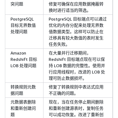
突问题
修复可确保在应用数据掩蔽转
换时进行适当的筛选。
PostgreSQL
PostgreSQL 目标端点可以通过
目标无界数值
优化的内存分配来处理无界数
处理问题
值数据类型。这样可以防止在
迁移具有较大数值的表时发生
任务失败。
Amazon
在大量并行迁移期间，
Redshift 目标
Redshift 目标端点现在可以保
LOB 处理问题
持 LOB 数据的完整性。使用并
行应用线程时，改进的 LOB 处
理可防止数据损坏。
转换规则元数
修复了转换规则中表达式应用
据问题
不正确的问题。
元数据表删除
现在，当在任务停止期间删除
和重新创建问
和重新创建源表时，复制任务
题
可以成功恢复。改进了重新创