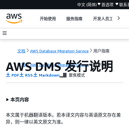
中文 (简体)
首选项
联系
开始使用
服务指南
开发人员工具
文档
AWS Database Migration Service
用户指南
AWS DMS 发行说明
文档
AWS Database Migration Service
用户指南
PDF
RSS
Markdown
聚焦模式
本页内容
本文属于机器翻译版本。若本译文内容与英语原文存在差
异，则一律以英文原文为准。