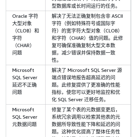
型数据库或长时间运行的任务。
Oracle 字符
解决了无法正确复制包含非 ASCII
大型对象
字符（例如特殊符号或国际字
（CLOB）和
符）的宽字符大型对象（CLOB）
字符
和字符（CHAR）值的问题。此修
（CHAR）
复可确保准确复制大型文本数
问题
据，减少错误并保持数据一致
性。
Microsoft
解决了 Microsoft SQL Server 源
SQL Server
端点错误地报告超高延迟的问
延迟不正确
题。此修复提供了更准确的性能
问题
指标，使您可以更好地监控和优
化 SQL Server 迁移任务。
Microsoft
修复了某个表的元数据变更后，
SQL Server
系统冗余调用以检索其他表的元
元数据问题
数据所导致性能下降和延迟的问
题。这种优化提高了整体任务性