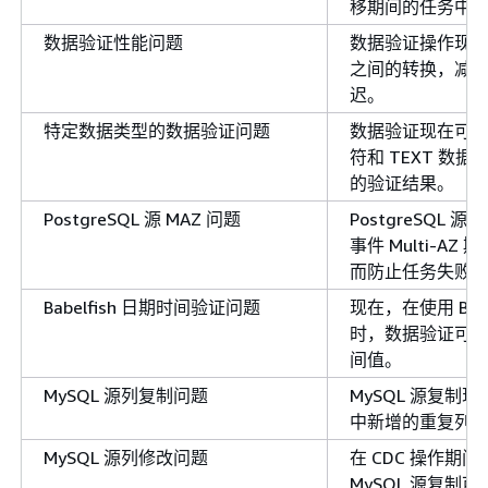
移期间的任务中
数据验证性能问题
数据验证操作现
之间的转换，减
迟。
特定数据类型的数据验证问题
数据验证现在可
符和 TEXT 数
的验证结果。
PostgreSQL 源 MAZ 问题
PostgreSQL
事件 Multi-A
而防止任务失败
Babelfish 日期时间验证问题
现在，在使用 Babe
时，数据验证可
间值。
MySQL 源列复制问题
MySQL 源复制
中新增的重复列
MySQL 源列修改问题
在 CDC 操作期
MySQL 源复制