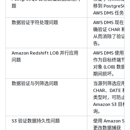
题
移到 PostgreS
AWS DMS 任务
数据验证字符处理问题
AWS DMS 现
确验证 CHAR 和 
从而消除了验证
告。
Amazon Redshift LOB 并行应用
AWS DMS 使用 Am
问题
作为目标终端节
对象 (LOB) 数
期间损坏。
数据验证与列筛选问题
当源列筛选应用于 
CHAR、DATE 和 
类型时，可防止
Amazon S3 
询。
S3 验证数据持久性问题
使用 Amazon 
更改数据捕获（C