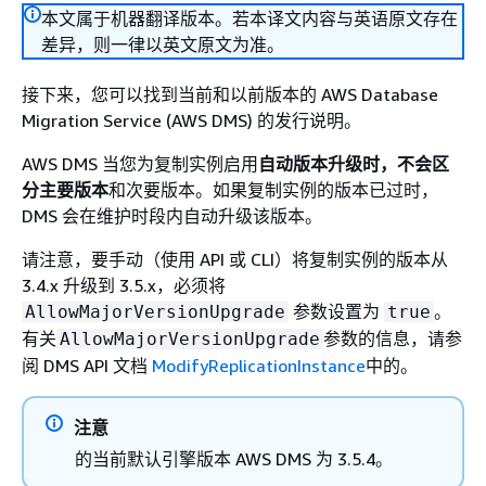
本文属于机器翻译版本。若本译文内容与英语原文存在
差异，则一律以英文原文为准。
接下来，您可以找到当前和以前版本的 AWS Database
Migration Service (AWS DMS) 的发行说明。
AWS DMS 当您为复制实例启用
自动版本升级时，不会区
分主要版本
和次要版本。如果复制实例的版本已过时，
DMS 会在维护时段内自动升级该版本。
请注意，要手动（使用 API 或 CLI）将复制实例的版本从
3.4.x 升级到 3.5.x，必须将
参数设置为
。
AllowMajorVersionUpgrade
true
有关
参数的信息，请参
AllowMajorVersionUpgrade
阅 DMS API 文档
ModifyReplicationInstance
中的。
注意
的当前默认引擎版本 AWS DMS 为 3.5.4。