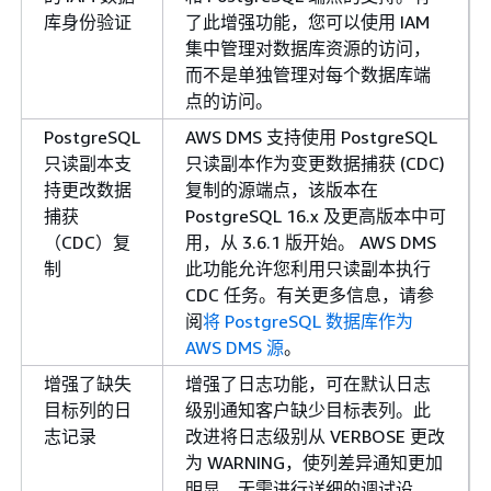
库身份验证
了此增强功能，您可以使用 IAM
集中管理对数据库资源的访问，
而不是单独管理对每个数据库端
点的访问。
PostgreSQL
AWS DMS 支持使用 PostgreSQL
只读副本支
只读副本作为变更数据捕获 (CDC)
持更改数据
复制的源端点，该版本在
捕获
PostgreSQL 16.x 及更高版本中可
（CDC）复
用，从 3.6.1 版开始。 AWS DMS
制
此功能允许您利用只读副本执行
CDC 任务。有关更多信息，请参
阅
将 PostgreSQL 数据库作为
AWS DMS 源
。
增强了缺失
增强了日志功能，可在默认日志
目标列的日
级别通知客户缺少目标表列。此
志记录
改进将日志级别从 VERBOSE 更改
为 WARNING，使列差异通知更加
明显，无需进行详细的调试设