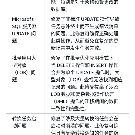
能，特别是对于架构频繁更改的
数据库。
Microsoft
修复了非标准 UPDATE 操作导致
SQL 服务器
任务意外终止而不生成错误消息
UPDATE 问
的问题。此修复可确保正确处理
题
此类操作，从而避免在复杂的更
新场景中发生任务失败。
批量应用大
修复了在批量优化应用模式下，
型对象
当 DELETE 操作和 INSERT 操作
（LOB）问
合并为单个 UPDATE 操作时，大
题
型对象（LOB）查找无法找到相应
记录的问题。此修复提高了涉及
LOB 数据和复杂数据操作语言
（DML）操作的迁移期间的数据
一致性和完整性。
转换任务启
修复了涉及大量转换的任务会在
动问题
启动时崩溃的问题。此修复可确
保具有复杂转换逻辑的任务的稳