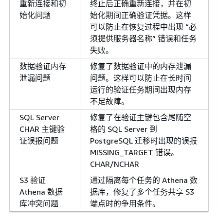
重新连接和初
终止后正确重新连接，并在初
始化问题
始化期间正确验证凭据。这样
可以防止在恢复过程中出现 “必
须提供服务器名称” 错误和任务
失败。
数据验证内存
修复了数据验证中的内存泄漏
泄漏问题
问题。这样可以防止在长时间
运行的验证任务期间出现内存
不足故障。
SQL Server
修复了在验证主键包含尾随空
CHAR 主键验
格的 SQL Server 到
证误报问题
PostgreSQL 迁移时出现的误报
MISSING_TARGET 错误。
CHAR/NCHAR
S3 验证
通过隔离每个任务的 Athena 数
Athena 数据
据库，修复了多个任务共享 S3
库冲突问题
端点时的争用条件。