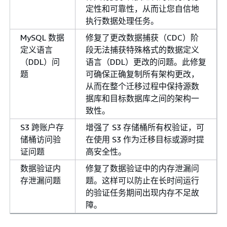
定性和可靠性，从而让您自信地
执行数据处理任务。
MySQL 数据
修复了更改数据捕获（CDC）阶
定义语言
段无法捕获特殊格式的数据定义
（DDL）问
语言（DDL）更改的问题。此修复
题
可确保正确复制所有架构更改，
从而在整个迁移过程中保持源数
据库和目标数据库之间的架构一
致性。
S3 跨账户存
增强了 S3 存储桶所有权验证，可
储桶访问验
在使用 S3 作为迁移目标或源时提
证问题
高安全性。
数据验证内
修复了数据验证中的内存泄漏问
存泄漏问题
题。这样可以防止在长时间运行
的验证任务期间出现内存不足故
障。