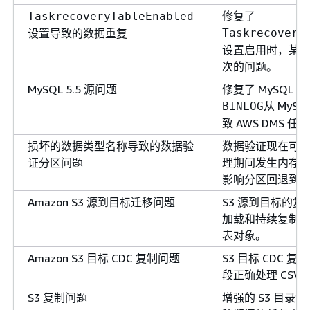
修复了
TaskrecoveryTableEnabled
设置导致的数据重复
Taskrecovery
设置启用时，某
次的问题。
MySQL 5.5 源问题
修复了 MySQL
从 MySQ
BINLOG
致 AWS DMS 
损坏的数据类型名称导致的数据验
数据验证现在可
证分区问题
理期间发生内存
影响分区回退到
Amazon S3 源到目标迁移问题
S3 源到目标的
加载和持续复制
表对象。
Amazon S3 目标 CDC 复制问题
S3 目标 CDC 
段正确处理 CSV
S3 复制问题
增强的 S3 目录