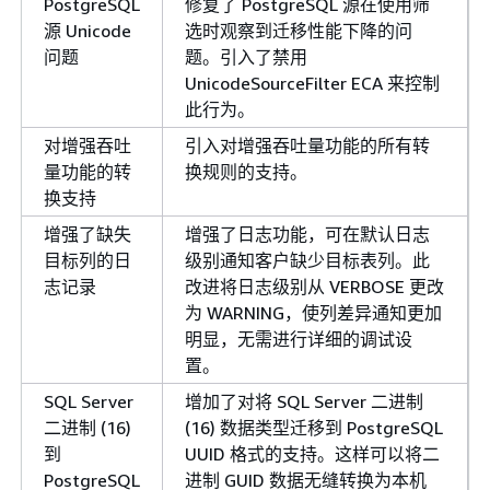
PostgreSQL
修复了 PostgreSQL 源在使用筛
源 Unicode
选时观察到迁移性能下降的问
问题
题。引入了禁用
UnicodeSourceFilter ECA 来控制
此行为。
对增强吞吐
引入对增强吞吐量功能的所有转
量功能的转
换规则的支持。
换支持
增强了缺失
增强了日志功能，可在默认日志
目标列的日
级别通知客户缺少目标表列。此
志记录
改进将日志级别从 VERBOSE 更改
为 WARNING，使列差异通知更加
明显，无需进行详细的调试设
置。
SQL Server
增加了对将 SQL Server 二进制
二进制 (16)
(16) 数据类型迁移到 PostgreSQL
到
UUID 格式的支持。这样可以将二
PostgreSQL
进制 GUID 数据无缝转换为本机