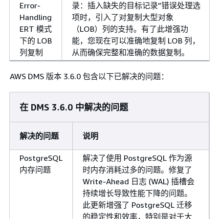
Error-
录：插入缺失的目标记录”错误处理选
Handling
项时，引入了对复制大型对象
ERT 模式
（LOB）列的支持。有了此增强功
下的 LOB
能，您现在可以准确地复制 LOB 列，
列复制
从而确保完整和准确的数据复制。
AWS DMS 版本 3.6.0 包含以下已解决的问题：
在 DMS 3.6.0 中解决的问题
解决的问题
说明
PostgreSQL
解决了使用 PostgreSQL 作为源
内存问题
时内存消耗过多的问题。修复了
Write-Ahead 日志 (WAL) 插槽会
持续增长导致性能下降的问题。
此更新增强了 PostgreSQL 迁移
的稳定性和效率，特别是对于大