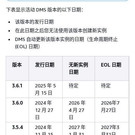
下表显示活动 DMS 版本的以下日期：
该版本的发行日期
在此日期之后您无法使用该版本创建新实例
DMS 自动更新该版本实例的日期（生命周期终止
(EOL) 日期）
版本
发行日期
无新实例
EOL 日期
日期
3.6.1
2025 年 5
待定
待定
月 15 日
3.6.0
2024 年
2026 年
2026年7
12 月 27
4 月 27
月27日
日
日
3.5.4
2024 年
2027 年
2027年3
11 月 15
1 月 31
月31日