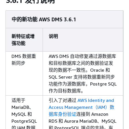
3.6.1 发行说明
中的新功能 AWS DMS 3.6.1
新特征或增
说明
强功能
DMS 数据重
AWS DMS 自动修复通过源数据库
新同步
和目标数据库之间的数据验证发
现的数据不一致性。Oracle 和
SQL Server 支持将数据重新同步
功能作为源数据库，Postgre SQL
作为目标数据库。
适用于
引入了对通过
AWS Identity and
MariaDB、
Access Management（IAM）数
MySQL 和
据库身份验证
连接到 Amazon
PostgreSQL
RDS 和 Aurora MariaDB、MySQL
的 IAM 数据
和 PostgreSQL 端点的支持。有