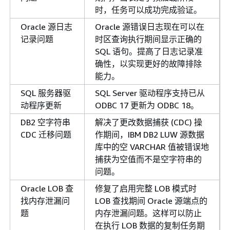
时，任务可以成功完成验证。
Oracle 源日志
Oracle 源错误日志现在可以在
记录问题
时区查询执行期间显示正确的
SQL 语句。提高了日志记录准
确性，以实现更好的故障排除
能力。
SQL 服务器驱
SQL Server 驱动程序支持已从
动程序更新
ODBC 17 更新为 ODBC 18。
DB2 空字符串
解决了更改数据捕获 (CDC) 操
CDC 迁移问题
作期间，IBM DB2 LUW 源数据
库中的空 VARCHAR 值被错误地
捕获为空值而不是空字符串的
问题。
Oracle LOB 查
修复了启用完整 LOB 模式时
找内存泄漏问
LOB 查找期间 Oracle 源端点的
题
内存泄漏问题。这样可以防止
在执行 LOB 数据的复制任务期