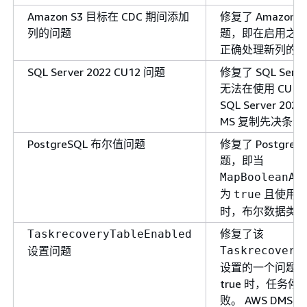
Amazon S3 目标在 CDC 期间添加
修复了 Amazon
列的问题
题，即在启用之
正确处理新列的
SQL Server 2022 CU12 问题
修复了 SQL Serve
无法在使用 CU1
SQL Server 2
MS 复制先决条
PostgreSQL 布尔值问题
修复了 Postgre
题，即当
MapBooleanAs
为
且使用 pg
true
时，布尔数据类
修复了该
TaskrecoveryTableEnabled
设置问题
Taskrecovery
设置的一个问题
true 时，任务
败。 AWS DMS