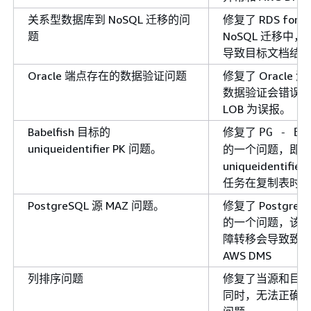
关系型数据库到 NoSQL 迁移的问
修复了 RDS for SQ
题
NoSQL 迁移中，
导致目标文档结
Oracle 端点存在的数据验证问题
修复了 Oracle
数据验证会错误地报告
LOB 为误报。
Babelfish 目标的
修复了
PG - Ba
uniqueidentifier PK 问题。
的一个问题，即当 
uniqueidentifie
任务在复制表时
PostgreSQL 源 MAZ 问题。
修复了 PostgreSQ
的一个问题，该问题
障转移会导致致
AWS DMS
列排序问题
修复了当源和目
同时，无法正确复制