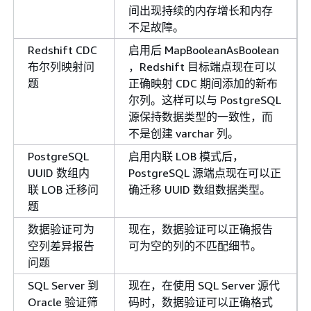
间出现持续的内存增长和内存
不足故障。
Redshift CDC
启用后 MapBooleanAsBoolean
布尔列映射问
，Redshift 目标端点现在可以
题
正确映射 CDC 期间添加的新布
尔列。这样可以与 PostgreSQL
源保持数据类型的一致性，而
不是创建 varchar 列。
PostgreSQL
启用内联 LOB 模式后，
UUID 数组内
PostgreSQL 源端点现在可以正
联 LOB 迁移问
确迁移 UUID 数组数据类型。
题
数据验证可为
现在，数据验证可以正确报告
空列差异报告
可为空的列的不匹配细节。
问题
SQL Server 到
现在，在使用 SQL Server 源代
Oracle 验证筛
码时，数据验证可以正确格式