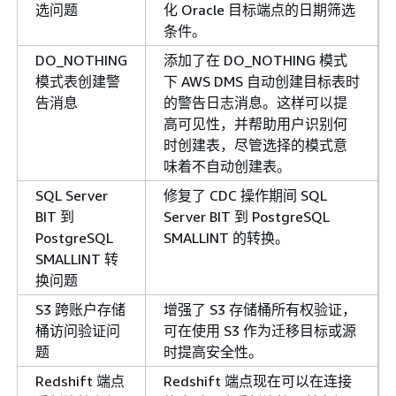
选问题
化 Oracle 目标端点的日期筛选
条件。
DO_NOTHING
添加了在 DO_NOTHING 模式
模式表创建警
下 AWS DMS 自动创建目标表时
告消息
的警告日志消息。这样可以提
高可见性，并帮助用户识别何
时创建表，尽管选择的模式意
味着不自动创建表。
SQL Server
修复了 CDC 操作期间 SQL
BIT 到
Server BIT 到 PostgreSQL
PostgreSQL
SMALLINT 的转换。
SMALLINT 转
换问题
S3 跨账户存储
增强了 S3 存储桶所有权验证，
桶访问验证问
可在使用 S3 作为迁移目标或源
题
时提高安全性。
Redshift 端点
Redshift 端点现在可以在连接