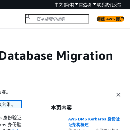
中文 (简体)
首选项
联系我们
反馈
创建 AWS 账户
tabase Migration
为准。
文为准。
本页内容
ros 身份验证
AWS DMS Kerberos 身份验
eros 身份验
证架构概述