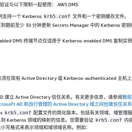
 身份验证与以下限制一起使用： AWS DMS
支持一个 Kerberos
文件和一个密钥缓存文件。
krb5.conf
前至少 30 分钟更新 Secrets Manager 中的 Kerberos 密
enabled DMS 终端节点仅适用于 Kerberos-enabled DMS 复制实
 Active Directory 或 Kerberos-authenticated 
 建立 Active Directory 信任关系。有关更多信息，请参阅
教程
crosoft AD 和自行管理的 Active Directory 域之间创建信任关系
os
配置文件的简化版本。包括有关领域、域管理
krb5.conf
到 Kerberos 领域的映射的信息。您需要验证
内
krb5.conf
大小写格式来表示领域和域领域名称。例如：