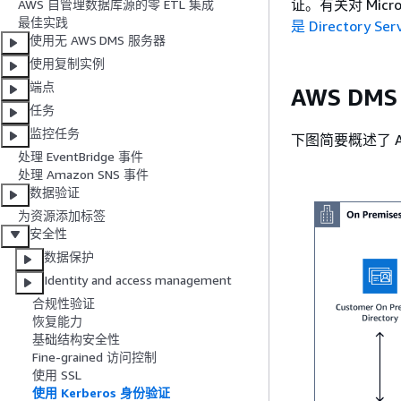
证。有关对 Micro
AWS 自管理数据库源的零 ETL 集成
最佳实践
是 Directory Ser
使用无 AWS DMS 服务器
使用复制实例
端点
AWS DM
任务
监控任务
下图简要概述了 AW
处理 EventBridge 事件
处理 Amazon SNS 事件
数据验证
为资源添加标签
安全性
数据保护
Identity and access management
合规性验证
恢复能力
基础结构安全性
Fine-grained 访问控制
使用 SSL
使用 Kerberos 身份验证