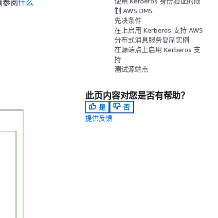
使用 Kerberos 身份验证的限
，请参阅
什么
制 AWS DMS
先决条件
在上启用 Kerberos 支持 AWS
分布式消息服务复制实例
在源端点上启用 Kerberos 支
持
测试源端点
此页内容对您是否有帮助？
是
否
提供反馈