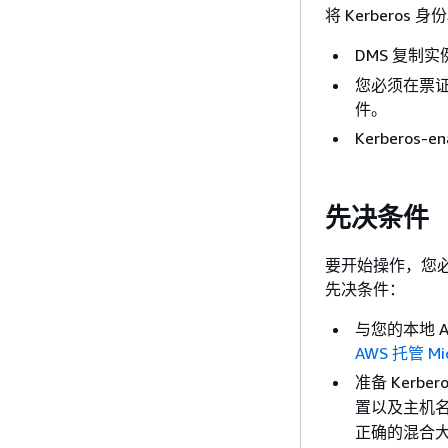
将 Kerberos
DMS 复制实例
您必须在票证到期
件。
Kerberos-
先决条件
要开始操作，您必须在现有
先决条件：
与您的本地 AD
AWS 托管 Mi
准备 Kerber
置以及主机名
正确的混合