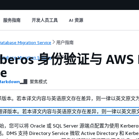
服务指南
开发人员工具
AI 资源
atabase Migration Service
用户指南
rberos 身份验证与 AWS Da
atabase Migration Service
用户指南
ce
arkdown
聚焦模式
译版本。若本译文内容与英语原文存在差异，则一律以英文原文
翻译版本。若本译文内容与英语原文存在差异，则一律以英文原
 开始，您可以将 Oracle 或 SQL Server 源端点配置为使用 Kerbe
 支持 Directory Service 微软 Active Directory 和 Kerb