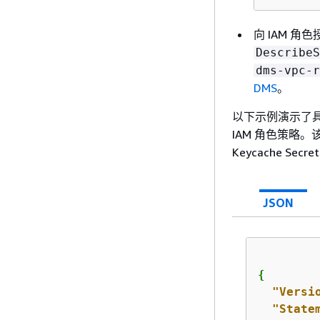
向 IAM 角色
DescribeS
dms-vpc-r
DMS
。
以下示例演示了具有 S
IAM 角色策略。
Keycache Secre
JSON
{
"Versi
"State