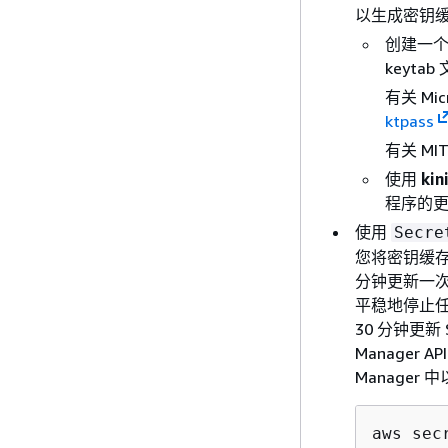
以生成密钥
创建一个 
keytab
有关 Mic
ktpass
有关 MI
使用
kin
程序的
使用
Secre
您将密钥缓存文
分钟更新一次
平稳地停止
30 分钟更新
Manager A
Manage
aws sec