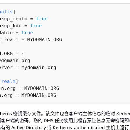
aults
] 

okup_realm = 
true
okup_kdc = 
true
dable = 
true
t_realm = MYDOMAIN.ORG 

] 

N.ORG = 
{
domain.org 

erver = mydomain.org 

_realm
] 

in.org = MYDOMAIN.ORG 

n.org = MYDOMAIN.ORG 
rberos 密钥缓存文件。该文件包含客户端主体信息的临时 Kerber
客户端的密码。您的 DMS 任务使用此缓存票证信息无需密码即
Active Directory 或 Kerberos-authenticated 主机