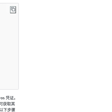
os 凭证。
可获取其
上运行以下步骤