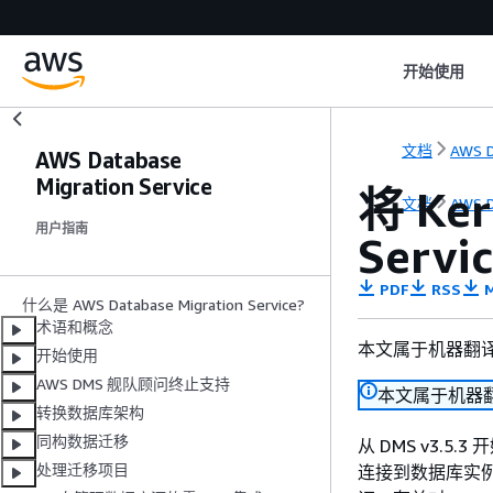
开始使用
文档
AWS D
AWS Database
Migration Service
将 Ke
文档
AWS D
用户指南
Servi
PDF
RSS
M
什么是 AWS Database Migration Service?
术语和概念
本文属于机器翻
开始使用
AWS DMS 舰队顾问终止支持
本文属于机器
转换数据库架构
同构数据迁移
从 DMS v3.5.3
处理迁移项目
连接到数据库实例。DMS