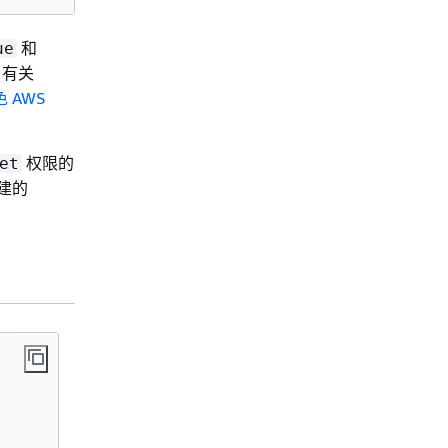
和
ue
。有关
 AWS
权限的
et
建的