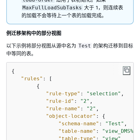
大于 1，则连续表
MaxFullLoadSubTasks
的加载不会等待上一个表的加载完成。
例迁移架构中的部分视图
以下示例将部分视图从源中名为
的架构迁移到目标
Test
中等同的表。
{
"rules"
: [

{
"rule-type"
: 
"selection"
,

"rule-id"
: 
"2"
,

"rule-name"
: 
"2"
,

"object-locator"
: 
{
"schema-name"
: 
"Test"
,

"table-name"
: 
"view_DMS%"
,

"table-type"
: 
"view"