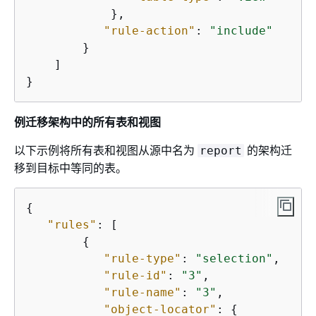
            },

"rule-action"
: 
"include"
        }

    ]

}
例迁移架构中的所有表和视图
以下示例将所有表和视图从源中名为
的架构迁
report
移到目标中等同的表。
{
"rules"
: [

{
"rule-type"
: 
"selection"
,

"rule-id"
: 
"3"
,

"rule-name"
: 
"3"
,

"object-locator"
: 
{