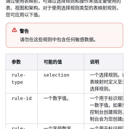
通过使用表映射，可通过选择规则和操作来指定要使用的
表、视图和架构。对于使用选择规则类型的表映射规则，
您可应用以下值。
警告
请勿在这些规则中包含任何敏感数据。
参数
可能的值
说明
一个选择规则。在
rule-
selection
表映射时定义至少
type
选择规则。
一个数字值。
一个用于标识规则
rule-id
一数字值。如果您
控制台创建规则，
制台会为您创建此
一个字母数字
一个用于标识规则
rule-