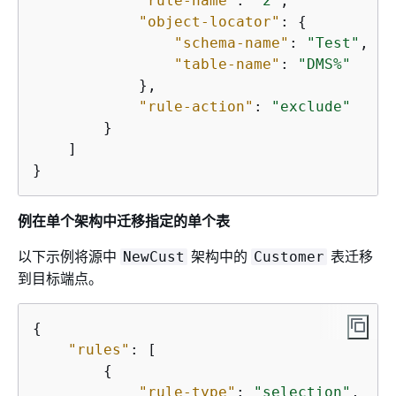
"rule-name"
: 
"2"
,

"object-locator"
: 
{
"schema-name"
: 
"Test"
,

"table-name"
: 
"DMS%"
            },

"rule-action"
: 
"exclude"
        }

    ]

}
例在单个架构中迁移指定的单个表
以下示例将源中
架构中的
表迁移
NewCust
Customer
到目标端点。
{
"rules"
: [

{
"rule-type"
: 
"selection"
,
