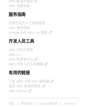
AWS 解决方案库
AWS 决策指南
服务指南
选择生成式人工智能服务
AWS 服务指南
GitHub 上的 AWS CLI 教程
开发人员工具
AWS 代码示例库
AWS CLI
AWS 构建者中心
AWS 开发人员工具博客
有用的链接
下载 AWS 文档 MCP 服务器
登录 AWS 管理控制台
AWS re:Post
隐私
网站条款
Cookie 首选项
© 2026,