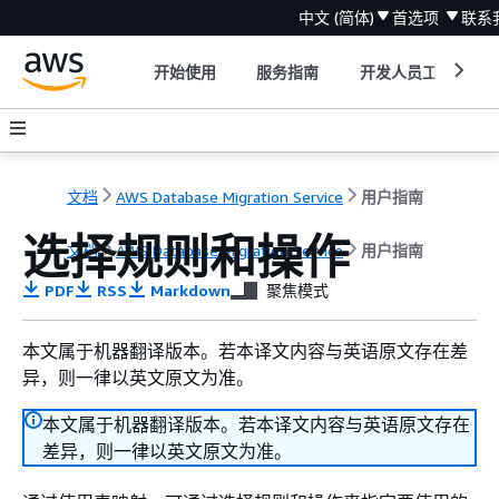
中文 (简体)
首选项
联系
开始使用
服务指南
开发人员工具
文档
AWS Database Migration Service
用户指南
选择规则和操作
文档
AWS Database Migration Service
用户指南
PDF
RSS
Markdown
聚焦模式
本文属于机器翻译版本。若本译文内容与英语原文存在差
异，则一律以英文原文为准。
本文属于机器翻译版本。若本译文内容与英语原文存在
差异，则一律以英文原文为准。