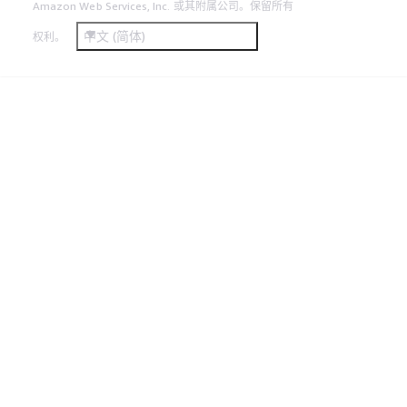
Amazon Web Services, Inc. 或其附属公司。保留所有
中文 (简体)
权利。