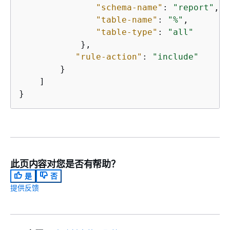
"schema-name"
: 
"report"
,

"table-name"
: 
"%"
,

"table-type"
: 
"all"
            },

"rule-action"
: 
"include"
        }

    ]

}
此页内容对您是否有帮助？
是
否
提供反馈