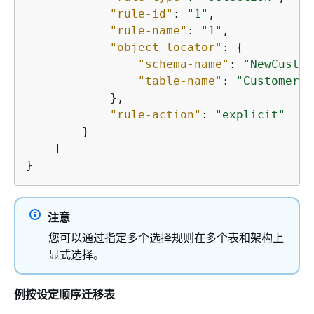
"rule-id"
: 
"1"
,

"rule-name"
: 
"1"
,

"object-locator"
: 
{
"schema-name"
: 
"NewCust"
,

"table-name"
: 
"Customer"
            },

"rule-action"
: 
"explicit"
        }

    ]

}
注意
您可以通过指定多个选择规则在多个表和架构上
显式选择。
例按设定顺序迁移表