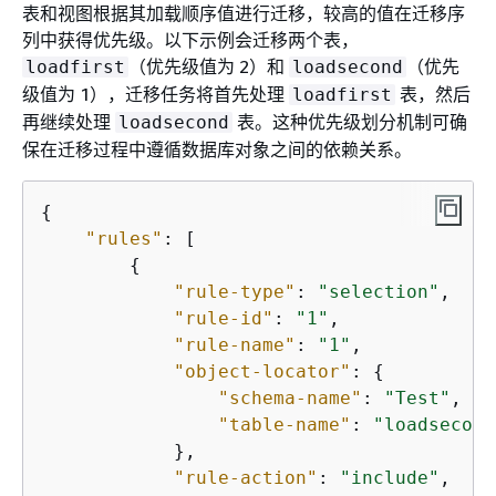
表和视图根据其加载顺序值进行迁移，较高的值在迁移序
列中获得优先级。以下示例会迁移两个表，
（优先级值为 2）和
（优先
loadfirst
loadsecond
级值为 1），迁移任务将首先处理
表，然后
loadfirst
再继续处理
表。这种优先级划分机制可确
loadsecond
保在迁移过程中遵循数据库对象之间的依赖关系。
{
"rules"
: [

{
"rule-type"
: 
"selection"
,

"rule-id"
: 
"1"
,

"rule-name"
: 
"1"
,

"object-locator"
: 
{
"schema-name"
: 
"Test"
,

"table-name"
: 
"loadsecond
            },

"rule-action"
: 
"include"
,
