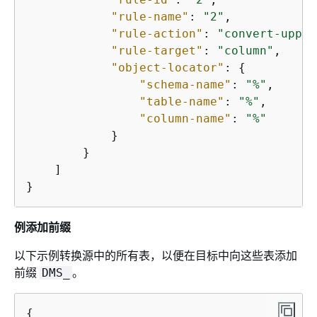
"rule-name"
: 
"2"
,

"rule-action"
: 
"convert-upper
"rule-target"
: 
"column"
,

"object-locator"
: 
{
"schema-name"
: 
"%"
,

"table-name"
: 
"%"
,

"column-name"
: 
"%"
            }

        }

    ]

}
例添加前缀
以下示例转换源中的所有表，以便在目标中向这些表添加
前缀
。
DMS_
{