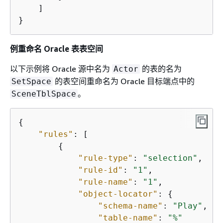
    ]

}
例重命名 Oracle 表表空间
以下示例将 Oracle 源中名为
的表的名为
Actor
的表空间重命名为 Oracle 目标端点中的
SetSpace
。
SceneTblSpace
{
"rules"
: [

{
"rule-type"
: 
"selection"
,

"rule-id"
: 
"1"
,

"rule-name"
: 
"1"
,

"object-locator"
: 
{
"schema-name"
: 
"Play"
,

"table-name"
: 
"%"