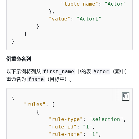
"table-name"
: 
"Actor"
            },

"value"
: 
"Actor1"
        }

    ]

}
例重命名列
以下示例将列从
中的表
（源中）
first_name
Actor
重命名为
（目标中）。
fname
{
"rules"
: [

{
"rule-type"
: 
"selection"
,

"rule-id"
: 
"1"
,

"rule-name"
: 
"1"
,
