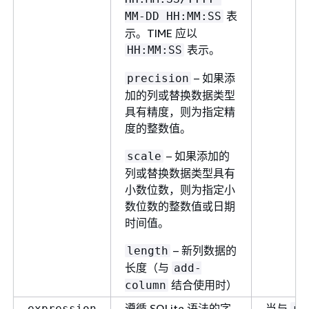
表
MM-DD HH:MM:SS
示。TIME 应以
表示。
HH:MM:SS
– 如果添
precision
加的列或替换数据类型
具有精度，则为指定精
度的整数值。
– 如果添加的
scale
列或替换数据类型具有
小数位数，则为指定小
数位数的整数值或日期
时间值。
– 新列数据的
length
长度（与
add-
结合使用时）
column
遵循 SQLite 语法的字
当与
expression
ru