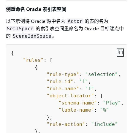
例重命名 Oracle 索引表空间
以下示例将 Oracle 源中名为
的表的名为
Actor
的索引表空间重命名为 Oracle 目标端点中
SetISpace
的
。
SceneIdxSpace
{
"rules"
: [

{
"rule-type"
: 
"selection"
,

"rule-id"
: 
"1"
,

"rule-name"
: 
"1"
,

"object-locator"
: 
{
"schema-name"
: 
"Play"
,

"table-name"
: 
"%"
            },

"rule-action"
: 
"include"
        },
