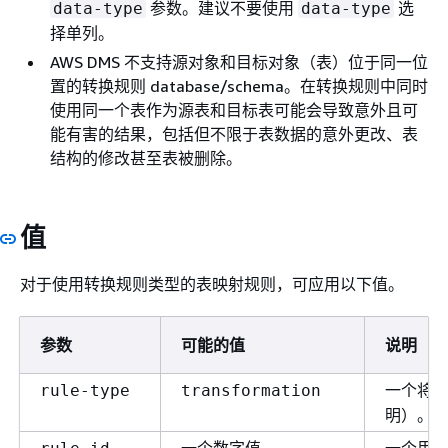
参数。建议不要使用
选
data-type
data-type
择单列。
AWS DMS 不支持源对象和目标对象（表）位于同一位
置的转换规则 database/schema。在转换规则中同时
使用同一个表作为源表和目标表可能会导致意外且可
能有害的结果，包括但不限于表数据的意外更改、表
结构的修改甚至表被删除。
值
对于使用转换规则类型的表映射规则，可应用以下值。
参数
可能的值
说明
一个将
rule-type
transformation
明）。