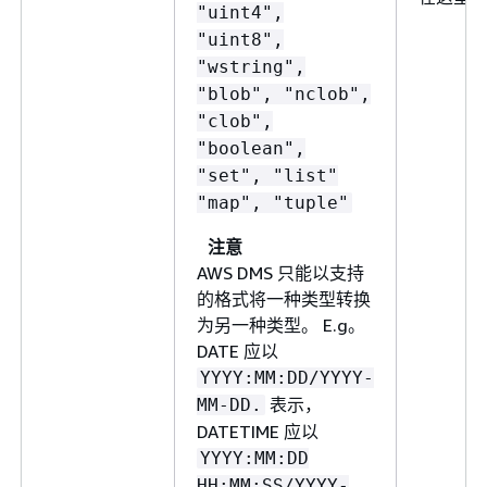
"uint4",
"uint8",
"wstring",
"blob", "nclob",
"clob",
"boolean",
"set", "list"
"map", "tuple"
注意
AWS DMS 只能以支持
的格式将一种类型转换
为另一种类型。 E.g。
DATE 应以
YYYY:MM:DD/YYYY-
表示，
MM-DD.
DATETIME 应以
YYYY:MM:DD
HH:MM:SS/YYYY-