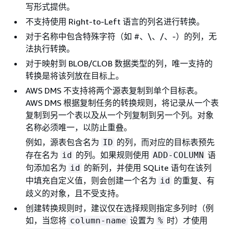
写形式提供。
不支持使用 Right-to-Left 语言的列名进行转换。
对于名称中包含特殊字符（如 #、\、/、-）的列，无
法执行转换。
对于映射到 BLOB/CLOB 数据类型的列，唯一支持的
转换是将该列放在目标上。
AWS DMS 不支持将两个源表复制到单个目标表。
AWS DMS 根据复制任务的转换规则，将记录从一个表
复制到另一个表以及从一个列复制到另一个列。对象
名称必须唯一，以防止重叠。
例如，源表包含名为
的列，而对应的目标表预先
ID
存在名为
的列。如果规则使用
语
id
ADD-COLUMN
句添加名为
的新列，并使用 SQLite 语句在该列
id
中填充自定义值，则会创建一个名为
的重复、有
id
歧义的对象，且不受支持。
创建转换规则时，建议仅在选择规则指定多列时（例
如，当您将
设置为
时）才使用
column-name
%