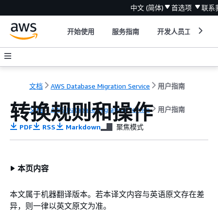
中文 (简体)
首选项
联系
开始使用
服务指南
开发人员工具
文档
AWS Database Migration Service
用户指南
转换规则和操作
文档
AWS Database Migration Service
用户指南
PDF
RSS
Markdown
聚焦模式
本页内容
本文属于机器翻译版本。若本译文内容与英语原文存在差
异，则一律以英文原文为准。