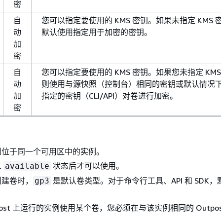
密
自
您可以指定要使用的 KMS 密钥。如果未指定 KMS 
动
默认使用指定用于加密的密钥。
加
密
自
您可以指定要使用的 KMS 密钥。如果您未指定 KMS
动
则使用与源快照（控制台）相同的密钥或默认情况
加
指定的密钥（CLI/API）对卷进行加密。
密
到位于同一个可用区中的实例。
入
状态后才可以使用。
available
创建卷时，
是默认卷类型。对于命令行工具、API 和 SDK
gp3
post 上运行的实例使用某个卷，您必须在与该实例相同的 Outpos