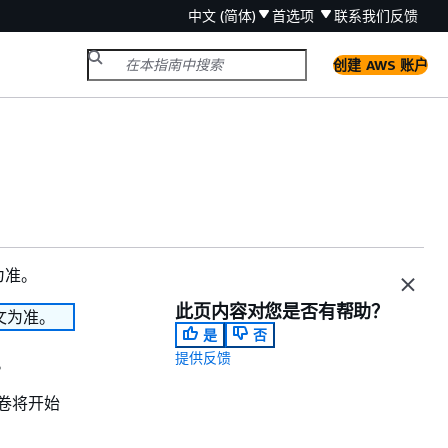
中文 (简体)
首选项
联系我们
反馈
创建 AWS 账户
为准。
此页内容对您是否有帮助？
文为准。
是
否
提供反馈
。
卷将开始