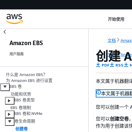
开始使用
文档
Amaz
Amazon EBS
创建 A
文档
Amaz
用户指南
PDF
RSS
M
什么是 Amazon EBS？
为 Amazon EBS 进行设置
本文属于机器翻
EBS 卷
本文属于机器
功能和优势
EBS 卷类型
您可以创建一个 A
EBS 卷限制
EBS 卷和 NVMe
您可以
创建空卷
卷生命周期
作为用于创建该
创建卷