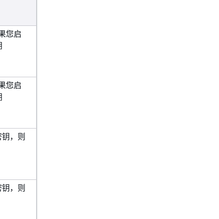
如果您启
钥
如果您启
钥
密钥，则
密钥，则