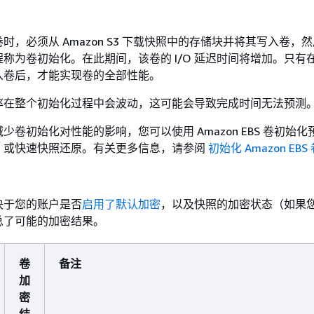
时，必须从 Amazon S3 下载快照中的存储块并将其写入卷，
称为卷初始化。在此期间，该卷的 I/O 延迟时间将增加。只有
入卷后，才能实现卷的全部性能。
率在整个初始化过程中会波动，这可能会导致完成时间无法预测
少卷初始化对性能的影响，您可以使用 Amazon EBS 卷初始化
）或快速快照还原。有关更多信息，请参阅
初始化 Amazon EBS
决于您的账户是否
启用了默认加密
，以及快照的加密状态（如果
总了可能的加密结果。
卷
备注
加
密