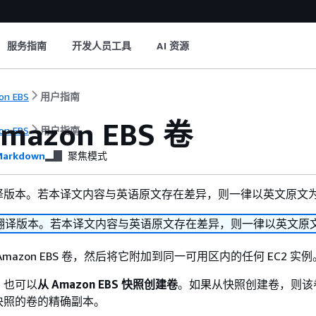
服务指南
开发人员工具
AI 资源
on EBS
用户指南
mazon EBS 卷
on EBS
用户指南
arkdown
聚焦模式
译版本。若本译文内容与英语原文存在差异，则一律以英文原文
翻译版本。若本译文内容与英语原文存在差异，则一律以英文原
mazon EBS 卷，然后将它附加到同一可用区内的任何 EC2 实例
，也可以
从 Amazon EBS 快照创建卷
。如果从快照创建卷，则该
快照的卷的精确副本。