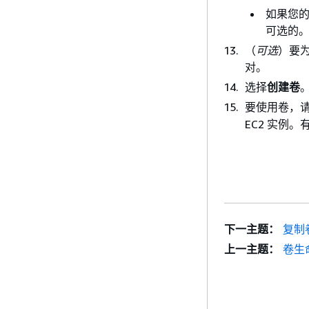
如果您
可选的
（
可选
）要
对。
选择
创建卷
要使用卷，
EC2 实例
下一主题：
复制
上一主题：
卷生