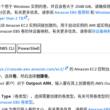
用于 Windows 实例的卷，并且该卷大于 2048 GiB，请确
T 分区表。有关更多信息，请参阅
Amazon EBS 卷限制
和
Windows
rger than 2 TB
。
 Amazon EC2 实例间接创建的。用于启动实例的 AMI 或实
Amazon EBS 卷的块设备映射。有关更多信息，请参阅
块设备映
AWS CLI
PowerShell
ps://console.aws.amazon.com/ec2/
的 Amazon EC2 控制
中，选择
卷
，然后选择
创建卷
。
ost 客户
）对于
Outpost ARN
，输入要在其上创建卷的 AWS Outp
 Type
（卷类型），选择需要创建的卷类型。有关可用卷类型的
Amazon EBS 卷类型
。
 GiB 为单位输入卷的大小。有关更多信息，请参阅
Amazon E