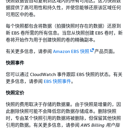
快照数据会自动复制到区域内的所有可用区。这为快照数
据提供了高可用性和持久性，并使您能够还原该区域任何
可用区中的卷。
每个快照都包含将数据（拍摄快照时存在的数据）还原到
新 EBS 卷所需的所有信息。当您从快照创建 EBS 卷时，新
卷将开始作为用于创建快照的卷的精确副本。
有关更多信息，请参阅
Amazon EBS 快照
产品页面。
快照事件
您可以通过 CloudWatch 事件跟踪 EBS 快照的状态。有关
更多信息，请参阅
EBS 快照事件
。
快照定价
快照的费用取决于存储的数据量。由于快照是增量的，因
此删除快照可能不会降低您的数据存储成本。删除快照
时，专由某个快照引用的数据将被删除，但保留其他快照
引用的数据。有关更多信息，请参阅
AWS Billing 用户指