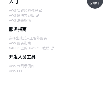
入门
回到顶部
AWS 实践经验教程
AWS 解决方案库
AWS 决策指南
服务指南
选择生成式人工智能服务
AWS 服务指南
GitHub 上的 AWS CLI 教程
开发人员工具
AWS 代码示例库
AWS CLI
AWS 构建者中心
AWS 开发人员工具博客
有用的链接
下载 AWS 文档 MCP 服务器
登录 AWS 管理控制台
AWS re:Post