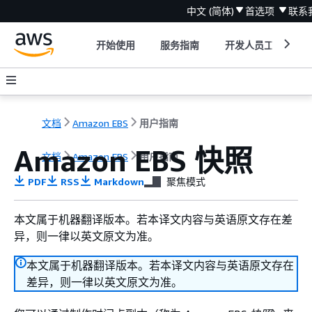
中文 (简体)
首选项
联系
开始使用
服务指南
开发人员工具
文档
Amazon EBS
用户指南
Amazon EBS 快照
文档
Amazon EBS
用户指南
PDF
RSS
Markdown
聚焦模式
本文属于机器翻译版本。若本译文内容与英语原文存在差
异，则一律以英文原文为准。
本文属于机器翻译版本。若本译文内容与英语原文存在
差异，则一律以英文原文为准。