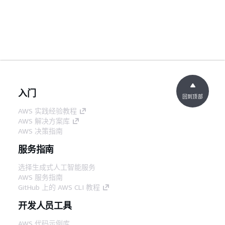
入门
回到顶部
AWS 实践经验教程
AWS 解决方案库
AWS 决策指南
服务指南
选择生成式人工智能服务
AWS 服务指南
GitHub 上的 AWS CLI 教程
开发人员工具
AWS 代码示例库