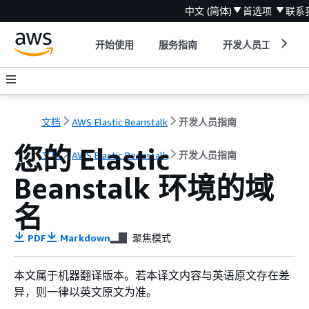
中文 (简体)
首选项
联系
开始使用
服务指南
开发人员工具
文档
AWS Elastic Beanstalk
开发人员指南
您的 Elastic
文档
AWS Elastic Beanstalk
开发人员指南
Beanstalk 环境的域
名
PDF
Markdown
聚焦模式
本文属于机器翻译版本。若本译文内容与英语原文存在差
异，则一律以英文原文为准。