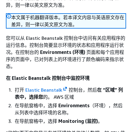
异，则一律以英文原文为准。
本文属于机器翻译版本。若本译文内容与英语原文存在
差异，则一律以英文原文为准。
您可以从 Elastic Beanstalk 控制台中访问有关应用程序的
运行信息。控制台简要显示环境的状态和应用程序运行状
况。在控制台的
Environments (环境)
页面和每个应用程
序的页面中，已对列表上的环境进行了颜色编码来指示状
态。
在 Elastic Beanstalk 控制台中监控环境
打开
Elastic Beanstalk
控制台，然后
在 “区域” 列
表中，选择您
的。 AWS 区域
在导航窗格中，选择
Environments
（环境），然后
从列表中选择环境的名称。
在导航窗格中，选择
Monitoring (监控)
。