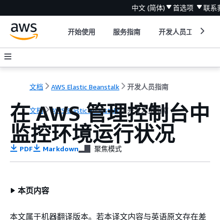
中文 (简体)
首选项
联系
开始使用
服务指南
开发人员工具
文档
AWS Elastic Beanstalk
开发人员指南
在 AWS 管理控制台中
文档
AWS Elastic Beanstalk
开发人员指南
监控环境运行状况
PDF
Markdown
聚焦模式
本页内容
本文属于机器翻译版本。若本译文内容与英语原文存在差