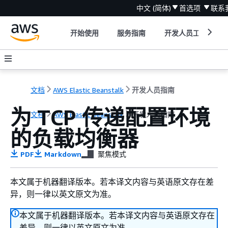
中文 (简体)
首选项
联系
开始使用
服务指南
开发人员工具
文档
AWS Elastic Beanstalk
开发人员指南
为 TCP 传递配置环境
文档
AWS Elastic Beanstalk
开发人员指南
的负载均衡器
PDF
Markdown
聚焦模式
本文属于机器翻译版本。若本译文内容与英语原文存在差
异，则一律以英文原文为准。
本文属于机器翻译版本。若本译文内容与英语原文存在
差异，则一律以英文原文为准。