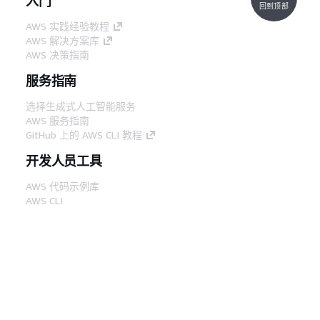
入门
回到顶部
AWS 实践经验教程
AWS 解决方案库
AWS 决策指南
服务指南
选择生成式人工智能服务
AWS 服务指南
GitHub 上的 AWS CLI 教程
开发人员工具
AWS 代码示例库
AWS CLI
AWS 构建者中心
AWS 开发人员工具博客
有用的链接
下载 AWS 文档 MCP 服务器
登录 AWS 管理控制台
AWS re:Post