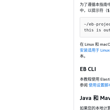
为了遵循本指南中
中，以提示符（
~/eb-proje
this is ou
在 Linux 和 
安装适用于 Linux
本。
EB CLI
本教程使用 Elast
参阅
使用设置脚本
Java 和 Ma
如果您的本地计算机