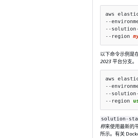
aws elasti
--environm
--solution
--region 
m
以下命令示例是
2023
平台分支。
aws elasti
--environm
--solution
--region 
u
solution-sta
称
来使用最新的
所示。有关 Do