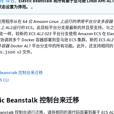
 月 18 日，
Elastic Beanstalk 将所有基于亚马逊 Linux AMI AL1
状态设置为停用。
。
用程序从在 64
位 Amazon Linux 上运行的停用平台分支多容器 D
3 上 AL2运行的 ECS
。此目标平台分支是最新的并且受支持。与之
支一样，较新的
ECS AL2 023
平台分支使用 Amazon ECS 在 Elas
环境中协调将多个 Docker 容器部署到亚马逊 ECS 集群。新的
ECS AL2
容器 Docker AL1
平台分支中的所有功能。此外，还支持相同的
v2 文件。
s.json
c Beanstalk 控制台来迁移
 CLI
tic Beanstalk 控制台来迁移
c Beanstalk 控制台进行迁移，请将相同的源代码部署到基于
ECS A