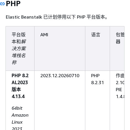
PHP
Elastic Beanstalk 已计划停用以下 PHP 平台版本。
平台版
AMI
语言
包管理
本和
解
器
决方案
堆栈名
称
PHP 8.2
2023.12.20260710
PHP
作曲家
AL2023
8.2.31
2.10.
版本
PIE
4.13.4
1.4.8
64bit
Amazon
Linux
2023