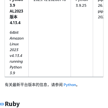
3.9
3.9.25
26.0
AL2023
pipen
版本
2025.
4.13.4
64bit
Amazon
Linux
2023
v4.13.4
running
Python
3.9
有关最新平台版本的信息，请参阅
Python
。
Ruby