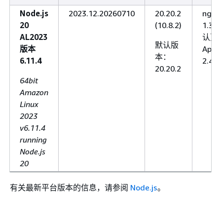
Node.js
2023.12.20260710
20.20.2
ngin
20
(10.8.2)
1.30
AL2023
认）
默认版
版本
Apac
本：
6.11.4
2.4.6
20.20.2
64bit
Amazon
Linux
2023
v6.11.4
running
Node.js
20
有关最新平台版本的信息，请参阅
Node.js
。