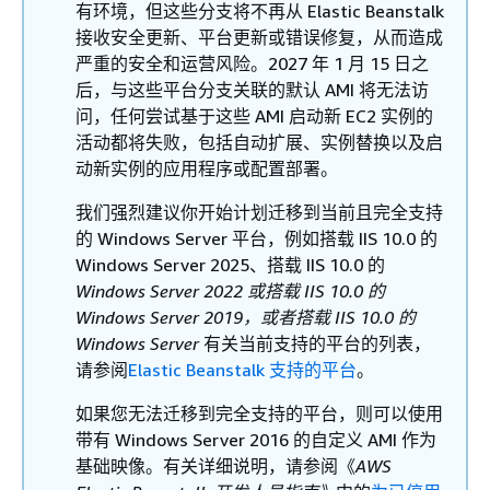
有环境，但这些分支将不再从 Elastic Beanstalk
接收安全更新、平台更新或错误修复，从而造成
严重的安全和运营风险。2027 年 1 月 15 日之
后，与这些平台分支关联的默认 AMI 将无法访
问，任何尝试基于这些 AMI 启动新 EC2 实例的
活动都将失败，包括自动扩展、实例替换以及启
动新实例的应用程序或配置部署。
我们强烈建议你开始计划迁移到当前且完全支持
的 Windows Server 平台，例如搭载 IIS 10.0 的
Windows Server 2025、搭载 IIS 10.0 的
Windows Server 2022 或搭载 IIS 10.0
的
Windows Server 2019，或者搭载 IIS 10.0
的
Windows Server
有关当前支持的平台的列表，
请参阅
Elastic Beanstalk 支持的平台
。
如果您无法迁移到完全支持的平台，则可以使用
带有 Windows Server 2016 的自定义 AMI 作为
基础映像。有关详细说明，请参阅《
AWS