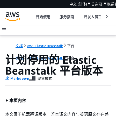
中文 (简体)
首选项
联系
开始使用
服务指南
开发人员工具
文档
AWS Elastic Beanstalk
平台
计划停用的 Elastic
文档
AWS Elastic Beanstalk
平台
Beanstalk 平台版本
Markdown
聚焦模式
本页内容
本文属于机器翻译版本。若本译文内容与英语原文存在差