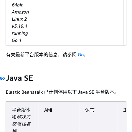
64bit
Amazon
Linux 2
v3.19.4
running
Go 1
有关最新平台版本的信息，请参阅
Go
。
Java SE
Elastic Beanstalk 已计划停用以下 Java SE 平台版本。
平台版本
AMI
语言
工
和
解决方
案堆栈名
称