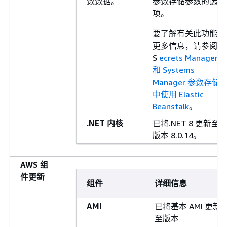
数数据。
参数存储参数的选
项。
要了解有关此功能的
更多信息，请参阅在
S
ecrets Manager
和 Systems
Manager 参数存储
中使用 Elastic
Beanstalk
。
.NET 内核
已将.NET 8 更新至
版本 8.0.14。
AWS 组
件更新
组件
详细信息
AMI
已将基本 AMI 更新
至版本