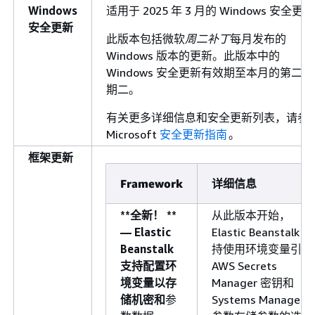
Windows
适用于 2025 年 3 月的 Windows 安全更
安全更新
此版本包括微软
周二补丁
每月发布的
Windows 版本的更新。此版本中的
Windows 安全更新有效期至本月的第二
期二。
有关更多详细信息和安全更新列表，请参
Microsoft
安全更新指南
。
框架更新
Framework
详细信息
**全新！ **
从此版本开始，
— Elastic
Elastic Beanstalk 支
Beanstalk
持使用环境变量引用
支持配置环
AWS Secrets
境变量以存
Manager 密钥和
储机密和
参
Systems Manager