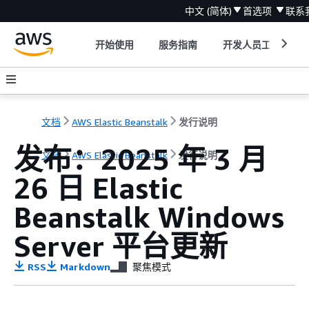
中文 (简体)
首选项
联系
开始使用
服务指南
开发人员工具
文档
AWS Elastic Beanstalk
发行说明
发布：2025 年 3 月
文档
AWS Elastic Beanstalk
发行说明
26 日 Elastic
Beanstalk Windows
Server 平台更新
RSS
Markdown
聚焦模式