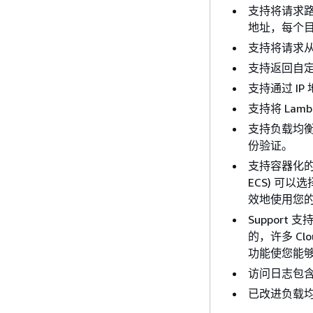
支持将请求路
地址，每个
支持将请求从一
支持返回自定义
支持通过 I
支持将 Lam
支持负载均
份验证。
支持容器化的应用程
ECS) 可
效地使用您
Suppor
的，许多 Cl
功能使您能
访问日志包
已改进负载