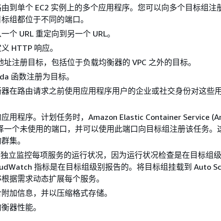
由到单个 EC2 实例上的多个应用程序。您可以向多个目标组注册
目标组都位于不同的端口。
个 URL 重定向到另一个 URL。
 HTTP 响应。
P 地址注册目标，包括位于负载均衡器的 VPC 之外的目标。
bda 函数注册为目标。
衡器在路由请求之前使用应用程序用户的企业或社交身份对这些
序。计划任务时，Amazon Elastic Container Service (A
以选择一个未使用的端口，并可以使用此端口向目标组注册该任务。
的群集。
t 支持独立监控每项服务的运行状况，因为运行状况检查是在目标组
oudWatch 指标是在目标组级别报告的。将目标组挂载到 Auto Sca
够根据需求动态扩展每个服务。
含附加信息，并以压缩格式存储。
均衡器性能。