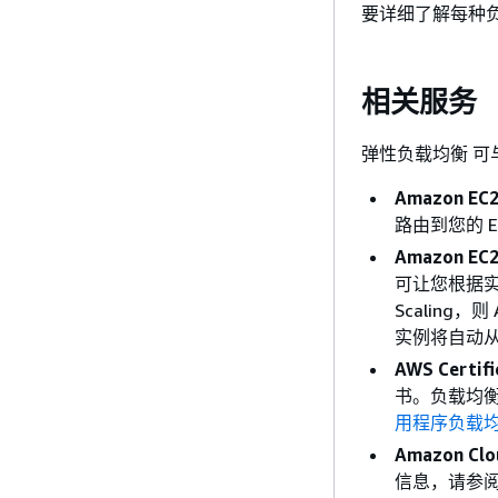
要详细了解每种
相关服务
弹性负载均衡 
Amazon EC
路由到您的 E
Amazon EC2
可让您根据实
Scaling，
实例将自动
AWS Certif
书。负载均
用程序负载均衡
Amazon Cl
信息，请参