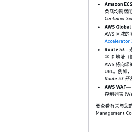
Amazon EC
负载均衡器
Container 
AWS Global 
AWS 区域
Accelerat
Route 53
–
字 IP 地址
AWS 将向
URL。例
Route 53
AWS WAF
—
控制列表 (
要查看有关与您的
Management C