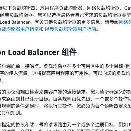
持以下负载均衡器：应用程序负载均衡器、网络负载均衡器、Gate
ncer 和经典负载均衡器。您可以选择最适合自己需求的负载均衡器类
tion Load Balancer。有关其他负载均衡器的更多信息，请参阅
网络
负载均衡器用户指南
和
经典负载均衡器用户指南
。
ion Load Balancer 组件
户端的单一接触点。负载均衡器在多个可用区中的多个目标 (例如 
用程序的传入流量。这将提高应用程序的可用性。可以向您的负载
器。
置的协议和端口检查来自客户端的连接请求。您为侦听器定义的
请求路由到其已注册目标。每条规则由优先级、一个或多个操作
当规则的条件满足时，将执行其操作。您必须为每个侦听器定义
义其他规则。
您指定的协议和端口号将请求路由到一个或多个注册目标，例如 EC