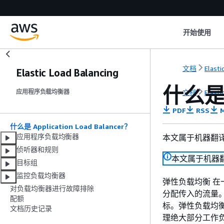
开始使用
文档
Elasti
Elastic Load Balancing
什么是 A
文档
Elasti
应用程序负载均衡器
PDF
RSS
M
什么是 Application Load Balancer？
应用程序负载均衡器
本文属于机器翻
侦听器和规则
本文属于机器
目标组
监控负载均衡器
弹性负载均衡 在
对负载均衡器进行故障排除
分配传入的流量
配额
标。弹性负载均
文档历史记录
理绝大部分工作