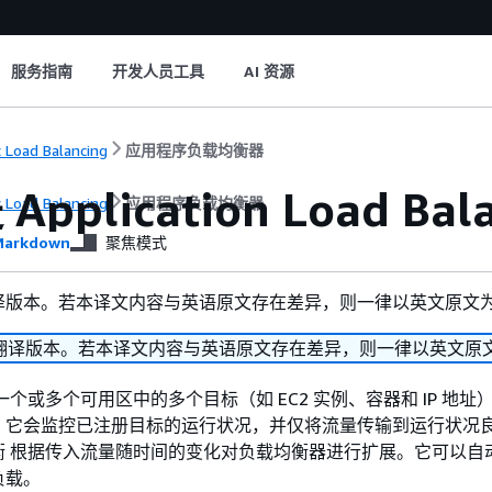
服务指南
开发人员工具
AI 资源
c Load Balancing
应用程序负载均衡器
pplication Load Bal
c Load Balancing
应用程序负载均衡器
arkdown
聚焦模式
译版本。若本译文内容与英语原文存在差异，则一律以英文原文
翻译版本。若本译文内容与英语原文存在差异，则一律以英文原
一个或多个可用区中的多个目标（如 EC2 实例、容器和 IP 地址
。它会监控已注册目标的运行状况，并仅将流量传输到运行状况
衡 根据传入流量随时间的变化对负载均衡器进行扩展。它可以自
负载。