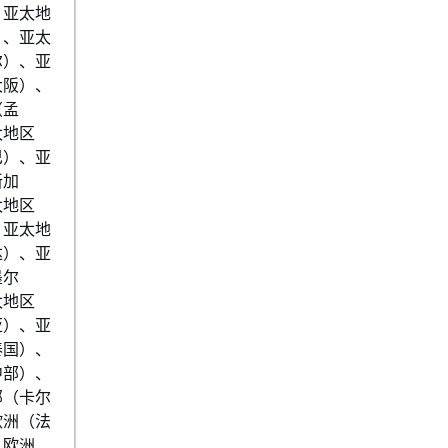
、亚太地
）、亚太
尔）、亚
大阪）、
（孟
太地区
巴）、亚
新加
太地区
、亚太地
达）、亚
墨尔
太地区
亚）、亚
泰国）、
中部）、
部（卡尔
欧洲（法
、欧洲