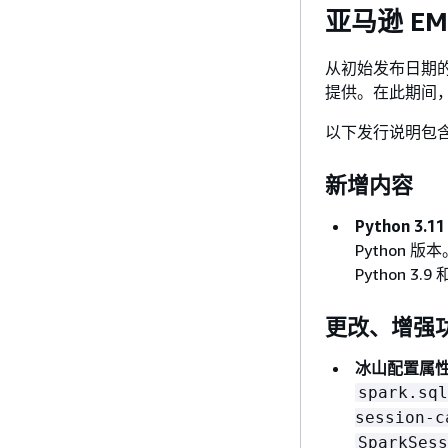
亚马逊 EM
从初始发布日期的
提供。在此期间
以下发行说明包含 A
新增内容
Python 3.
Python 版
Python 3
更改、增强
冰山配置属
spark.sql
session-c
SparkSess