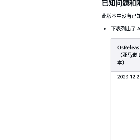
已知问题和
此版本中没有已
下表列出了 A
OsReleas
（亚马逊 L
本）
2023.12.