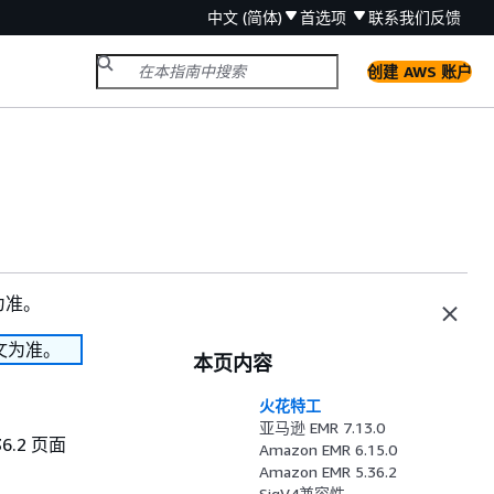
中文 (简体)
首选项
联系我们
反馈
创建 AWS 账户
为准。
文为准。
本页内容
火花特工
亚马逊 EMR 7.13.0
36.2 页面
Amazon EMR 6.15.0
Amazon EMR 5.36.2
SigV4兼容性