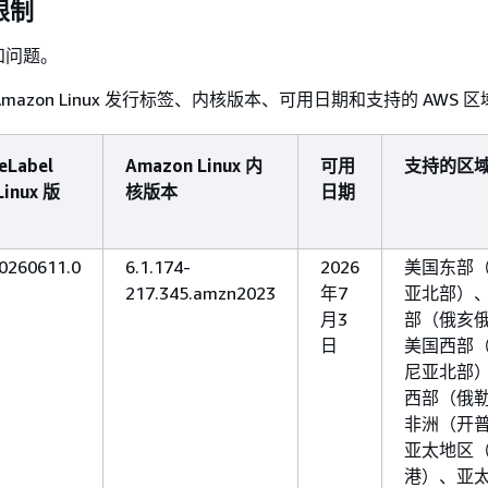
限制
知问题。
mazon Linux 发行标签、内核版本、可用日期和支持的 AWS 区
eLabel
Amazon Linux 内
可用
支持的区
inux 版
核版本
日期
20260611.0
6.1.174-
2026
美国东部
217.345.amzn2023
年7
亚北部）
月3
部（俄亥
日
美国西部
尼亚北部
西部（俄
非洲（开
亚太地区
港）、亚