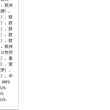
）、欧洲
尔摩）、
兰）、欧
牙）、欧
兰）、欧
兰）、欧
兰）、欧
）、欧洲
、以色列
夫）、墨
部）、南
保罗）、
京）、中
 AWS
(US-
WS
(US-