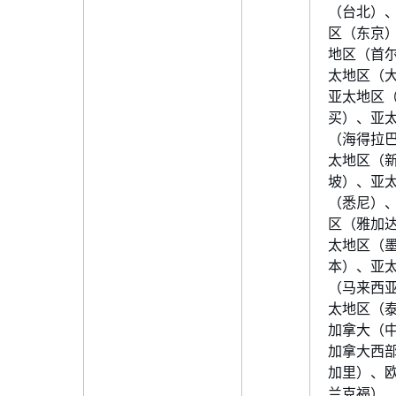
（台北）
区（东京
地区（首
太地区（
亚太地区
买）、亚
（海得拉
太地区（
坡）、亚
（悉尼）
区（雅加
太地区（
本）、亚
（马来西
太地区（
加拿大（
加拿大西
加里）、
兰克福）