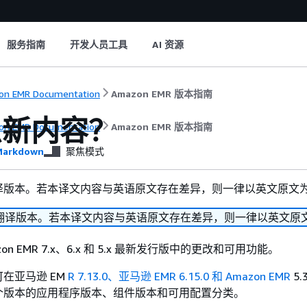
服务指南
开发人员工具
AI 资源
n EMR Documentation
Amazon EMR 版本指南
么新内容？
n EMR Documentation
Amazon EMR 版本指南
arkdown
聚焦模式
译版本。若本译文内容与英语原文存在差异，则一律以英文原文
翻译版本。若本译文内容与英语原文存在差异，则一律以英文原
on EMR 7.x、6.x 和 5.x 最新发行版中的更改和可用功能。
在亚马逊 EM
R 7.13.0、亚马逊 EMR 6.15.0
和 Amazon
EMR
5.
个版本的应用程序版本、组件版本和可用配置分类。