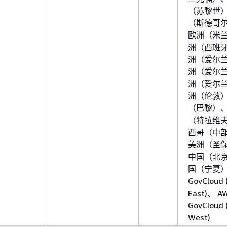
（苏黎世
（斯德哥
欧洲（米
洲（西班
洲（爱尔
洲（爱尔
洲（爱尔
洲（伦敦
（巴黎）
（特拉维
西哥（中
美洲（圣
中国（北
国（宁夏）
GovCloud 
East)、 A
GovCloud 
West)