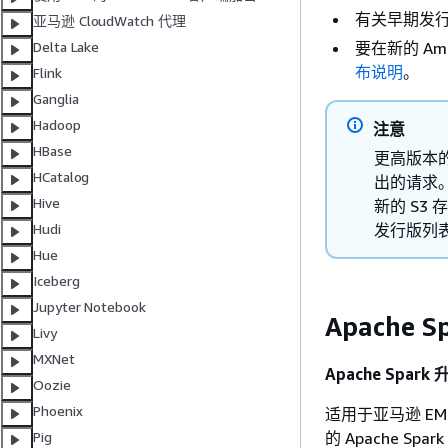
有关早期发
亚马逊 CloudWatch 代理
要在新的 Am
Delta Lake
布说明
。
Flink
Ganglia
Hadoop
注意
HBase
更高版本的 A
HCatalog
出的请求。
Hive
新的 S3 
发行版列
Hudi
Hue
Iceberg
Jupyter Notebook
Apache
Livy
MXNet
Apache Spark
Oozie
Phoenix
适用于亚马逊 EMR
的 Apache S
Pig