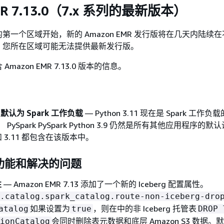
R 7.13.0（7.x 系列的最新版本）
第一个区域开始，新的 Amazon EMR 发行版将在几天内陆续
，您所在区域可能无法提供最新发行版。
mazon EMR 7.13.0 版本的信息。
11 默认为 Spark 工作负载
— Python 3.11 现在是 Spark 工作负
本。 PySpark PySpark Python 3.9 仍然是所有其他应用程序的
.9 和 3.11 都包含在该版本中。
功能和解决的问题
性
— Amazon EMR 7.13 添加了一个新的 Iceberg 配置属性。
.catalog.spark_catalog.route-non-iceberg-dro
如果设置为
，则在中的非 Iceberg 托管表
atalog
true
DROP 
会同时删除表元数据和底层 Amazon S3 数据。
ionCatalog