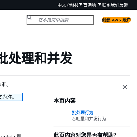
中文 (简体)
首选项
联系我们
反馈
创建 AWS 账户
 es 批处理和并发
为准。
文为准。
本页内容
批处理行为
吞吐量和并发行为
此页内容对您是否有帮助？
ambda 和