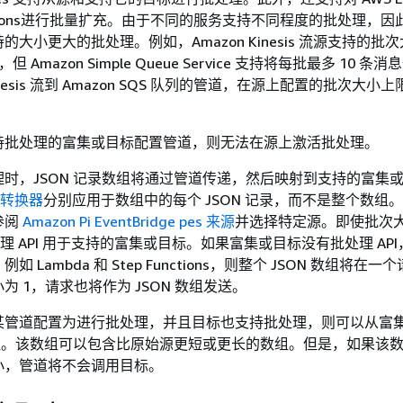
Functions进行批量扩充。由于不同的服务支持不同程度的批处理，
大小更大的批处理。例如，Amazon Kinesis 流源支持的批
录，但 Amazon Simple Queue Service 支持将每批最多 10 条
nesis 流到 Amazon SQS 队列的管道，在源上配置的批次大小
持批处理的富集或目标配置管道，则无法在源上激活批处理。
时，JSON 记录数组将通过管道传递，然后映射到支持的富集
转换器
分别应用于数组中的每个 JSON 记录，而不是整个数组
参阅
Amazon Pi EventBridge pes 来源
并选择特定源。即使批次大
批处理 API 用于支持的富集或目标。如果富集或目标没有批处理 AP
例如 Lambda 和 Step Functions，则整个 JSON 数组将在
为 1，请求也将作为 JSON 数组发送。
某管道配置为进行批处理，并且目标也支持批处理，则可以从富
数组。该数组可以包含比原始源更短或更长的数组。但是，如果该
小，管道将不会调用目标。