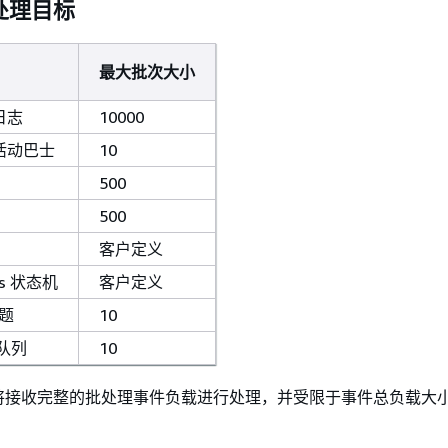
处理目标
最大批次大小
 日志
10000
e 活动巴士
10
500
500
客户定义
ons 状态机
客户定义
主题
10
 队列
10
将接收完整的批处理事件负载进行处理，并受限于事件总负载大