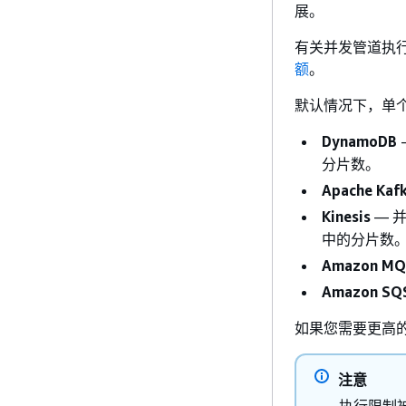
展。
有关并发管道执
额
。
默认情况下，单
DynamoDB
分片数。
Apache Kaf
Kinesis
— 
中的分片数
Amazon MQ
Amazon SQ
如果您需要更高
注意
执行限制