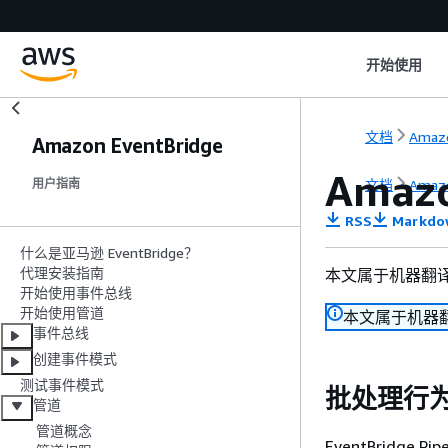
开始使用
文档
Amazo
Amazon EventBridge
Amaz
文档
Amazo
用户指南
RSS
Markdo
什么是亚马逊 EventBridge？
代理安装指南
本文属于机器翻
开始使用事件总线
开始使用管道
本文属于机器
事件总线
创建事件模式
测试事件模式
批处理行
管道
管道概念
EventBridg