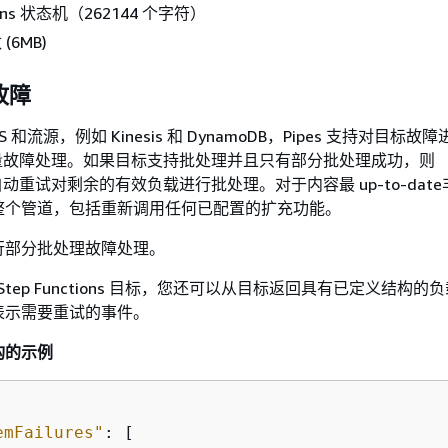
tions 状态机（262144 个字符）
 (6MB)
故障
QS 和流源，例如 Kinesis 和 DynamoDB，Pipes 支持对目标故
ge 批量故障处理。如果目标支持批处理并且只有部分批处理成功，则
ge 会自动重试对剩余的有效负载进行批处理。对于内容最 up-to-dat
整个管道，包括重新调用任何已配置的扩充功能。
行部分批处理故障处理。
和 Step Functions 目标，您还可以从目标返回具有已定义结构
表示需要重试的事件。
构的示例
emFailures"
: [ 
