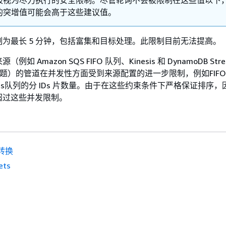
的突增值可能会高于这些建议值。
为最长 5 分钟，包括富集和目标处理。此限制目前无法提高。
如 Amazon SQS FIFO 队列、Kinesis 和 DynamoDB Stre
fka 主题）的管道在并发性方面受到来源配置的进一步限制，例如FIF
esis队列的分 IDs 片数量。由于在这些约束条件下严格保证排序
超过这些并发限制。
转换
ets