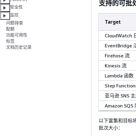
支持的可批
安全性
监控
Target
问题排查
配额
功能可用性
CloudWatch
标签
EventBridg
文档历史记录
Firehose 流
Kinesis 流
Lambda 函数
Step Functi
亚马逊 SNS 
Amazon SQS
以下富集和目标
批次大小：