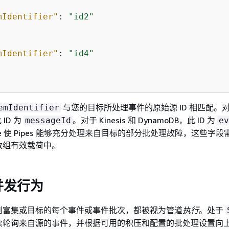
mIdentifier"
: 
"id2"
mIdentifier"
: 
"id4"
与您的目标所处理事件的原始源 ID 相匹配。
emIdentifier
 ID 为
。对于 Kinesis 和 DynamoDB，此 ID 为
messageId
ev
ridge 使 Pipes 能够充分处理来自目标的部分批处理故障，这些字
数组有效载荷中。
并发行为
到富集或目标的每个事件或事件批次，都被视为管道
执行
。处于
续轮询来自源的事件，并根据可用的积压和配置的批处理设置向