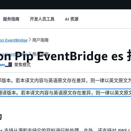
服务指南
开发人员工具
AI 资源
n EventBridge
用户指南
on Pip EventBridge
n EventBridge
用户指南
wn
聚焦模式
译版本。若本译文内容与英语原文存在差异，则一律以英文原文
翻译版本。若本译文内容与英语原文存在差异，则一律以英文原
为
e Pipes 支持从源和支持它的目标进行批处理。此外，还支持对 AWS L