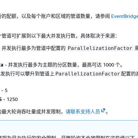
行的配额，以及每个账户和区域的管道数量，请参阅
EventBrid
个管道可扩展到以下最大并发执行数，具体取决于来源：
- 并发执行最多为管道中配置的
ParallelizationFactor
ka
- 并发执行最多为主题的分区数量，最高可达 1000 个。
并发执行可以攀升到管道上
配置的
ParallelizationFactor
。
- 5
S
- 1250
的最大轮询吞吐量或并发限制，
请联系支持人员
。
被视为尽力执行的安全限制。尽管轮询不会被限制在这些值以下