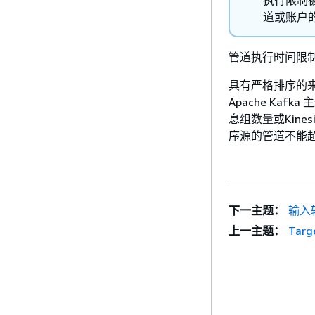
道或账户
管道执行时间限制
具有严格排序的来源（例
Apache Ka
息组数量或Kin
序源的管道不能
下一主题：
输入
上一主题：
Targ