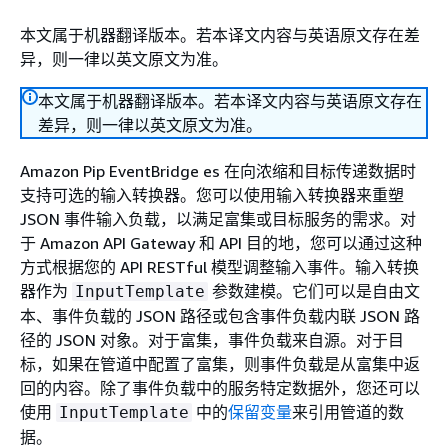
本文属于机器翻译版本。若本译文内容与英语原文存在差
异，则一律以英文原文为准。
本文属于机器翻译版本。若本译文内容与英语原文存在
差异，则一律以英文原文为准。
Amazon Pip EventBridge es 在向浓缩和目标传递数据时
支持可选的输入转换器。您可以使用输入转换器来重塑
JSON 事件输入负载，以满足富集或目标服务的需求。对
于 Amazon API Gateway 和 API 目的地，您可以通过这种
方式根据您的 API RESTful 模型调整输入事件。输入转换
器作为
参数建模。它们可以是自由文
InputTemplate
本、事件负载的 JSON 路径或包含事件负载内联 JSON 路
径的 JSON 对象。对于富集，事件负载来自源。对于目
标，如果在管道中配置了富集，则事件负载是从富集中返
回的内容。除了事件负载中的服务特定数据外，您还可以
使用
中的
保留变量
来引用管道的数
InputTemplate
据。