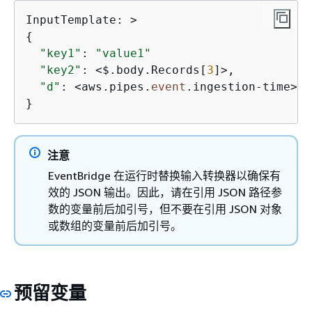
{
"key1"
: 
"value1"
"key2"
: <$.body.Records[
3
]>,

"d"
: <aws.pipes.
event
.ingestion-time>

}
注意
EventBridge 在运行时替换输入转换器以确保有
效的 JSON 输出。因此，请在引用 JSON 路径参
数的变量前后加引号，但不要在引用 JSON 对象
或数组的变量前后加引号。
预留变量