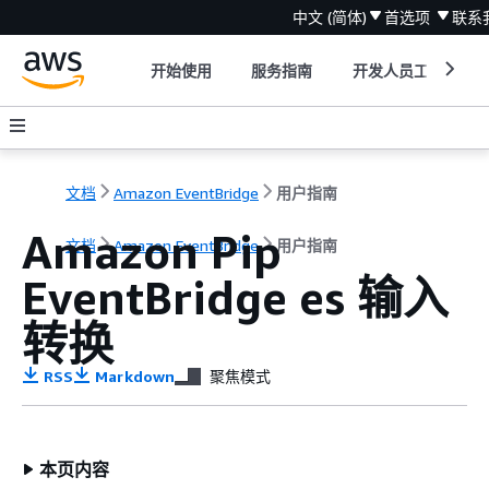
中文 (简体)
首选项
联系
开始使用
服务指南
开发人员工具
文档
Amazon EventBridge
用户指南
Amazon Pip
文档
Amazon EventBridge
用户指南
EventBridge es 输入
转换
RSS
Markdown
聚焦模式
本页内容