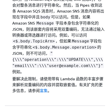
会对整条消息进行字符串化。然后，当 Pipes 收到这
条 Amazon SQS 消息时，Amazon SNS 消息内容将出
现在字段中并且
可以访问。但是，如果
body
Amazon SNS
字段本身包含字符串化的
Message
JSON，则该嵌套内容将采用双重编码，无法通过输入
转换器或筛选器进行访问。例如，可以访问
，但如果
字段包
<$.body.TopicArn>
Message
含字符串化
的
<$.body.Message.operation>
JSON，则不可访问，
"
{
\\\"operation\\\":\\\"UPDATE\\\",\\\
"email\\\":\\\"user@example.com\\\"}"
例如。
要解决此限制，请使用带有 Lambda 函数的丰富步骤
来解析双重编码的内容并提取嵌套值。有关扩充的更
多信息，请参阅
富集
。