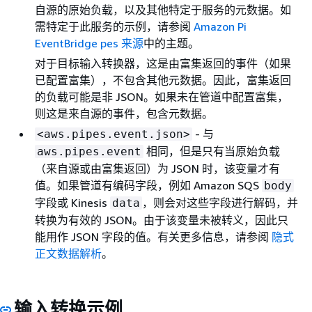
自源的原始负载，以及其他特定于服务的元数据。如
需特定于此服务的示例，请参阅
Amazon Pi
EventBridge pes 来源
中的主题。
对于目标输入转换器，这是由富集返回的事件（如果
已配置富集），不包含其他元数据。因此，富集返回
的负载可能是非 JSON。如果未在管道中配置富集，
则这是来自源的事件，包含元数据。
- 与
<aws.pipes.event.json>
相同，但是只有当原始负载
aws.pipes.event
（来自源或由富集返回）为 JSON 时，该变量才有
值。如果管道有编码字段，例如 Amazon SQS
body
字段或 Kinesis
，则会对这些字段进行解码，并
data
转换为有效的 JSON。由于该变量未被转义，因此只
能用作 JSON 字段的值。有关更多信息，请参阅
隐式
正文数据解析
。
输入转换示例