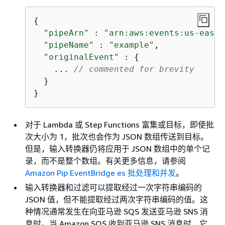
{
"pipeArn"
 : 
"arn:aws:events:us-east-
"pipeName"
 : 
"example"
,

"originalEvent"
 : 
{
    ... 
// commented for brevity
  }

}
对于 Lambda 或 Step Functions 富集或目标，即使批
次大小为 1，批次也会作为 JSON 数组传送到目标。
但是，输入转换器仍将应用于 JSON 数组中的单个记
录，而不是整个数组。有关更多信息，请参阅
Amazon Pip EventBridge es 批处理和并发
。
输入转换器和过滤可以提取经过一次字符串编码的
JSON 值，但不能提取经过两次字符串编码的值。这
种情况通常发生在向亚马逊 SQS 发送亚马逊 SNS 消
息时。当 Amazon SQS 收到亚马逊 SNS 消息时，它