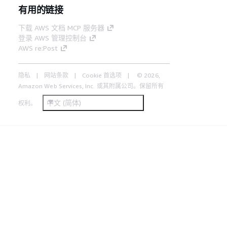
有用的链接
下载 AWS 文档 MCP 服务器
登录 AWS 管理控制台
AWS re:Post
隐私
网站条款
Cookie 首选项
© 2026,
Amazon Web Services, Inc. 或其附属公司。保留所有
中文 (简体)
权利。