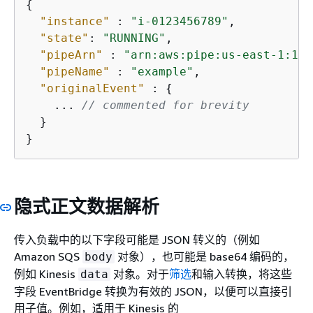
{
"instance"
 : 
"i-0123456789"
,

"state"
: 
"RUNNING"
,

"pipeArn"
 : 
"arn:aws:pipe:us-east-1:123
"pipeName"
 : 
"example"
,

"originalEvent"
 : 
{
    ... 
// commented for brevity
  }

}
隐式正文数据解析
传入负载中的以下字段可能是 JSON 转义的（例如
Amazon SQS
对象），也可能是 base64 编码的，
body
例如 Kinesis
对象。对于
筛选
和输入转换，将这些
data
字段 EventBridge 转换为有效的 JSON，以便可以直接引
用子值。例如，适用于 Kinesis 的