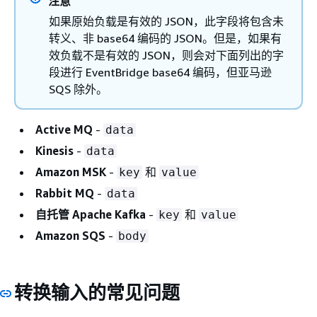
注意
如果原始负载是有效的 JSON，此字段将包含未
转义、非 base64 编码的 JSON。但是，如果有
效负载不是有效的 JSON，则会对下面列出的字
段进行 EventBridge base64 编码，但亚马逊
SQS 除外。
Active MQ
-
data
Kinesis
-
data
Amazon MSK
-
和
key
value
Rabbit MQ
-
data
自托管 Apache Kafka
-
和
key
value
Amazon SQS
-
body
转换输入的常见问题