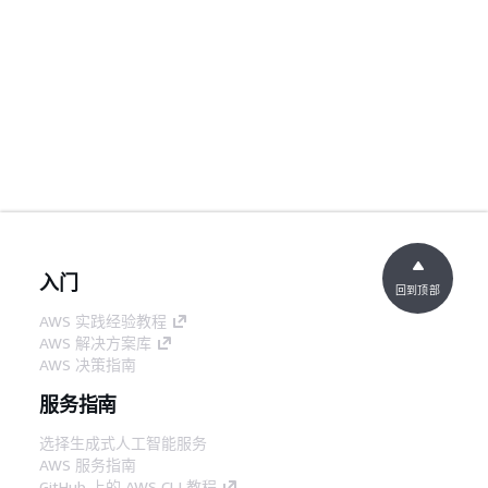
入门
回到顶部
AWS 实践经验教程
AWS 解决方案库
AWS 决策指南
服务指南
选择生成式人工智能服务
AWS 服务指南
GitHub 上的 AWS CLI 教程