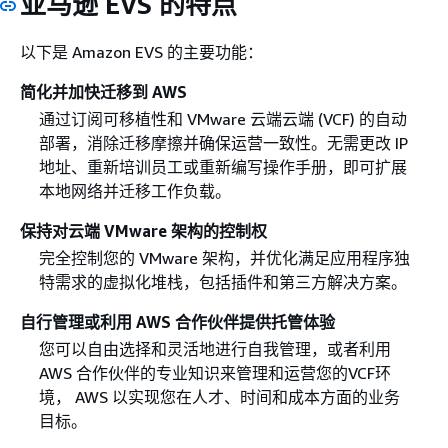
亚马逊 EVS 的特点
以下是 Amazon EVS 的主要功能：
简化并加快迁移到 AWS
通过订阅可移植性和 VMware 云端云端 (VCF) 的自动
部署，消除迁移摩擦并确保运营一致性。无需更改 IP
地址、重新培训员工或重新编写操作手册，即可扩展
本地网络并迁移工作负载。
保持对云端 VMware 架构的控制权
完全控制您的 VMware 架构，并优化满足应用程序独
特需求的虚拟化堆栈，包括插件和第三方解决方案。
自行管理或利用 AWS 合作伙伴提供托管体验
您可以自由选择和灵活地进行自我管理，或者利用
AWS 合作伙伴的专业知识来管理和运营您的VCF环
境， AWS 以实现您在人才、时间和成本方面的业务
目标。