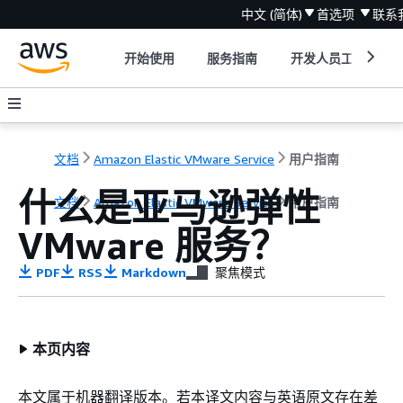
中文 (简体)
首选项
联系
开始使用
服务指南
开发人员工具
文档
Amazon Elastic VMware Service
用户指南
什么是亚马逊弹性
文档
Amazon Elastic VMware Service
用户指南
VMware 服务？
PDF
RSS
Markdown
聚焦模式
本页内容
本文属于机器翻译版本。若本译文内容与英语原文存在差