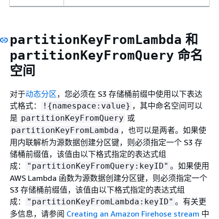
和
partitionKeyFromLambda
命名
partitionKeyFromQuery
空间
对于
动态分区
，您必须在 S3 存储桶前缀中使用以下表达
式格式：
，其中命名空间可以
!
{
namespace:value}
是
或
partitionKeyFromQuery
，也可以是两者。如果使
partitionKeyFromLambda
用内联解析为源数据创建分区键，则必须指定一个 S3 存
储桶前缀值，该值由以下格式指定的表达式组
成：
。如果使用
"partitionKeyFromQuery:keyID"
AWS Lambda 函数为源数据创建分区键，则必须指定一个
S3 存储桶前缀值，该值由以下格式指定的表达式组
成：
。有关更
"partitionKeyFromLambda:keyID"
多信息，请参阅
Creating an Amazon Firehose stream
中