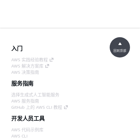
入门
回到顶部
AWS 实践经验教程
AWS 解决方案库
AWS 决策指南
服务指南
选择生成式人工智能服务
AWS 服务指南
GitHub 上的 AWS CLI 教程
开发人员工具
AWS 代码示例库
AWS CLI