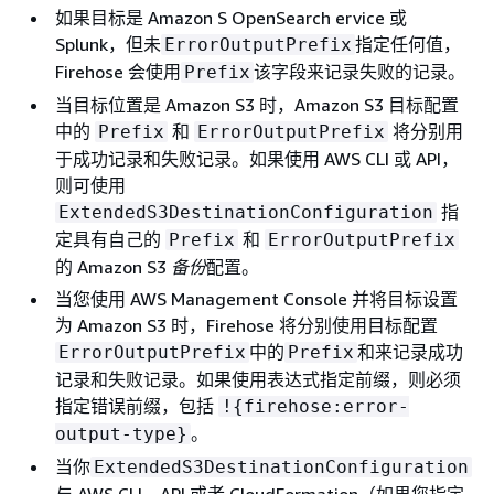
如果目标是 Amazon S OpenSearch ervice 或
Splunk，但未
指定任何值，
ErrorOutputPrefix
Firehose 会使用
该字段来记录失败的记录。
Prefix
当目标位置是 Amazon S3 时，Amazon S3 目标配置
中的
和
将分别用
Prefix
ErrorOutputPrefix
于成功记录和失败记录。如果使用 AWS CLI 或 API，
则可使用
指
ExtendedS3DestinationConfiguration
定具有自己的
和
Prefix
ErrorOutputPrefix
的 Amazon S3
备份
配置。
当您使用 AWS Management Console 并将目标设置
为 Amazon S3 时，Firehose 将分别使用目标配置
中的
和来记录成功
ErrorOutputPrefix
Prefix
记录和失败记录。如果使用表达式指定前缀，则必须
指定错误前缀，包括
!
{
firehose:error-
。
output-type}
当你
ExtendedS3DestinationConfiguration