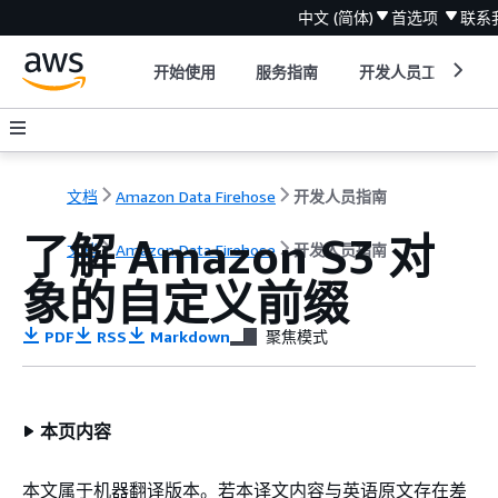
中文 (简体)
首选项
联系
开始使用
服务指南
开发人员工具
文档
Amazon Data Firehose
开发人员指南
了解 Amazon S3 对
文档
Amazon Data Firehose
开发人员指南
象的自定义前缀
PDF
RSS
Markdown
聚焦模式
本页内容
本文属于机器翻译版本。若本译文内容与英语原文存在差