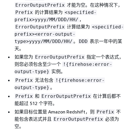
才能为空。在这种情况下，
ErrorOutputPrefix
的计算结果为
Prefix
<specified-
，
prefix>yyyy/MM/DDD/HH/
计算结果为
ErrorOutputPrefix
<specified-
prefix><error-output-
。
表示一年中的某
type>yyyy/MM/DDD/HH/
DDD
天。
如果您为
指定一个表达式，
ErrorOutputPrefix
则您必须包含至少一个
!
{
firehose:error-
实例。
output-type}
无法包含
Prefix
!
{
firehose:error-
。
output-type}
和
在计算后都不
Prefix
ErrorOutputPrefix
能超过 512 个字符。
如果目标位置是 Amazon Redshift，则
不
Prefix
能包含表达式并且
必须为
ErrorOutputPrefix
空。