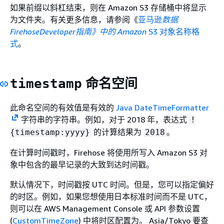
如果前缀以斜杠结束，则在 Amazon S3 存储桶中将显示
为文件夹。有关更多信息，请参阅《
亚马逊
数据
FirehoseDeveloper指南》中的 Amazon
S3 对象名称格
式
。
命名空间
timestamp
此命名空间的有效值是有效的
Java DateTimeFormatter
字符串的字符串。例如，对于 2018 年，表达式
!
的计算结果为
。
{
timestamp:yyyy}
2018
在计算时间戳时，Firehose 将使用所写入 Amazon S3 对
象中包含的最早记录的大致到达时间戳。
默认情况下，时间戳按 UTC 时间。但是，您可以指定偏好
的时区。例如，如果您想使用日本标准时间而不是 UTC，
则可以在 AWS Management Console 或 API 参数设置
(
CustomTimeZone
) 中将时区配置为。 Asia/Tokyo 要查