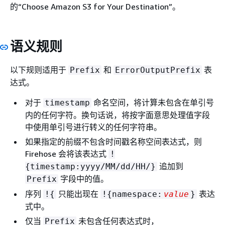
的“Choose Amazon S3 for Your Destination”。
语义规则
以下规则适用于
和
表
Prefix
ErrorOutputPrefix
达式。
对于
命名空间，将计算未包含在单引号
timestamp
内的任何字符。换句话说，将按字面意思处理值字段
中使用单引号进行转义的任何字符串。
如果指定的前缀不包含时间戳名称空间表达式，则
Firehose 会将该表达式
!
追加到
{
timestamp:yyyy/MM/dd/HH/}
字段中的值。
Prefix
序列
只能出现在
表达
!
{
!
{
namespace:
value
}
式中。
仅当
未包含任何表达式时，
Prefix