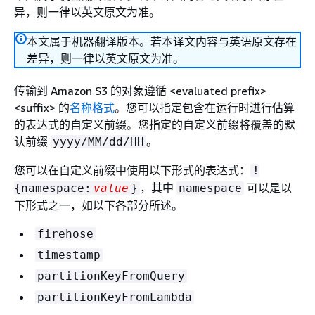
异，则一律以英文原文为准。
本文属于机器翻译版本。若本译文内容与英语原文存在
差异，则一律以英文原文为准。
传输到 Amazon S3 的对象遵循 <evaluated prefix>
<suffix> 的
名称格式
。您可以指定包含在运行时进行估算
的表达式的自定义前缀。您指定的自定义前缀将覆盖的默
认前缀
。
yyyy/MM/dd/HH
您可以在自定义前缀中使用以下形式的表达式：
!
，其中
可以是以
{
namespace:
value
}
namespace
下形式之一，如以下各部分所述。
firehose
timestamp
partitionKeyFromQuery
partitionKeyFromLambda