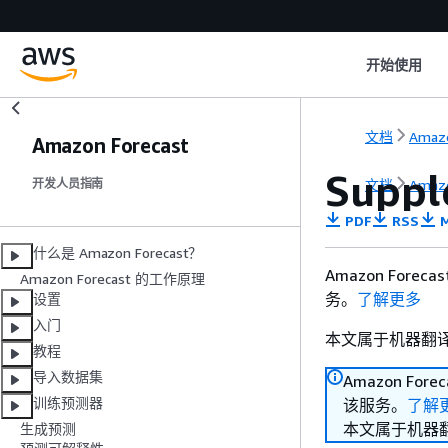
开始使用
文档
Amazo
Amazon Forecast
Suppl
文档
Amazo
开发人员指南
PDF
RSS
M
什么是 Amazon Forecast？
Amazon For
Amazon Forecast 的工作原理
务。
了解更多
设置
入门
本文属于机器翻
教程
导入数据集
Amazon Fo
训练预测器
该服务。
了解
本文属于机器
生成预测