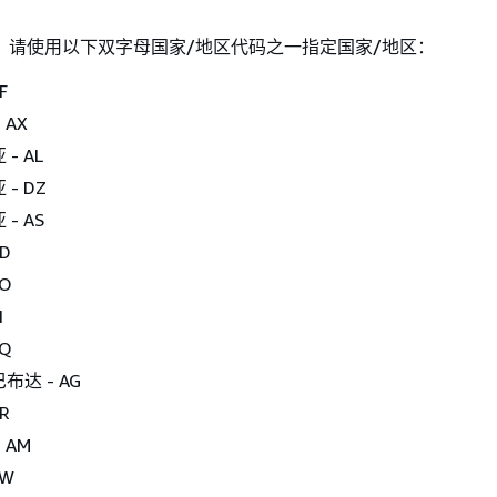
，请使用以下双字母国家/地区代码之一指定国家/地区：
F
 AX
- AL
- DZ
- AS
D
AO
I
AQ
达 - AG
R
 AM
AW