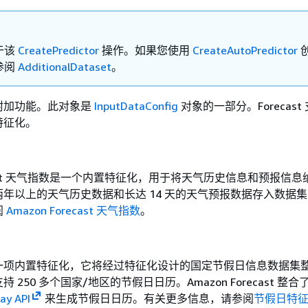
于该
CreatePredictor
操作。如果您使用
CreateAutoPredictor
参阅
AdditionalDataset
。
附加功能。此对象是
InputDataConfig
对象的一部分。Forecast
特征化。
recast 天气指数是一个内置特征化，用于将天气历史信息和预报信
年以上的天气历史数据和长达 14 天的天气预报数据存入数据
阅
Amazon Forecast 天气指数
。
一项内置特征化，它将经过特征化设计的国定节假日信息数据集
250 多个国家/地区的节假日日历。Amazon Forecast 整合
day API
来生成节假日日历。有关更多信息，请参阅
节假日特