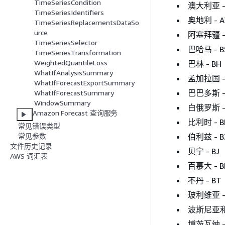
TimeSeriesCondition
澳大利亚 -
TimeSeriesIdentifiers
奥地利 - A
TimeSeriesReplacementsDataSo
urce
阿塞拜疆 -
TimeSeriesSelector
巴哈马 - B
TimeSeriesTransformation
WeightedQuantileLoss
巴林 - BH
WhatIfAnalysisSummary
孟加拉国 -
WhatIfForecastExportSummary
巴巴多斯 -
WhatIfForecastSummary
WindowSummary
白俄罗斯 -
Amazon Forecast 查询服务
比利时 - B
常见错误类型
伯利兹 - B
常见参数
文件历史记录
贝宁 - BJ
AWS 词汇表
百慕大 - 
不丹 - BT
玻利维亚 -
波斯尼亚和
博茨瓦纳 -