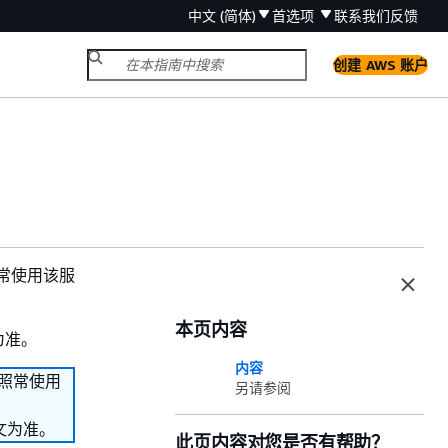
中文 (简体)
首选项
联系我们
反馈
创建 AWS 账户
续照常使用该服
本页内容
为准。
内容
继续照常使用
另请参阅
文为准。
此页内容对您是否有帮助？