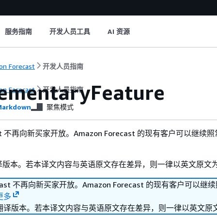
服务指南
开发人员工具
AI 资源
n Forecast
开发人员指南
ementaryFeature
n Forecast
开发人员指南
arkdown
聚焦模式
ecast 不再向新买家开放。Amazon Forecast 的现有客户可以继
译版本。若本译文内容与英语原文存在差异，则一律以英文原文
recast 不再向新买家开放。Amazon Forecast 的现有客户可以
更多
翻译版本。若本译文内容与英语原文存在差异，则一律以英文原