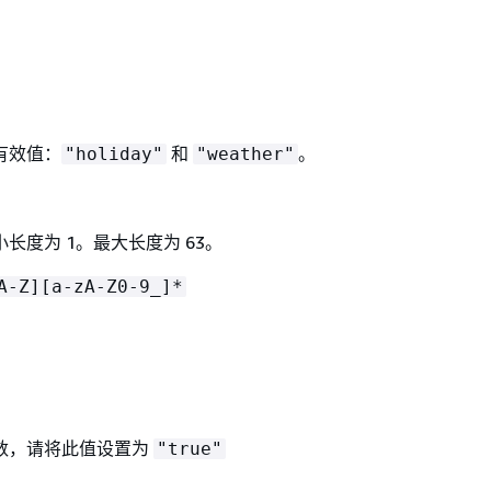
有效值：
和
。
"holiday"
"weather"
长度为 1。最大长度为 63。
A-Z][a-zA-Z0-9_]*
数，请将此值设置为
"true"