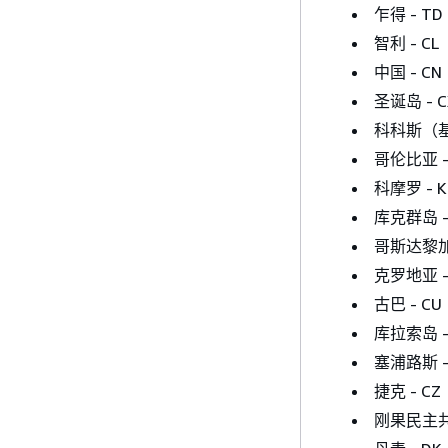
乍得 - TD
智利 - CL
中国 - CN
圣诞岛 - C
科科斯（基
哥伦比亚 -
科摩罗 - 
库克群岛 -
哥斯达黎加 
克罗地亚 -
古巴 - CU
库拉索岛 -
塞浦路斯 -
捷克 - CZ
刚果民主共和