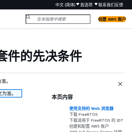
中文 (简体)
首选项
联系我们
反馈
创建 AWS 账户
认证套件的先决条件
为准。
文为准。
本页内容
使用支持的 Web 浏览器
下载 FreeRTOS
下载适用于 FreeRTOS 的 IDT
创建和配置 AWS 账户
AWS IoT Device Tester 托管