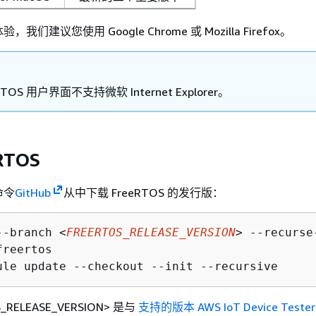
们建议您使用 Google Chrome 或 Mozilla Firefox。
eRTOS 用户界面不支持微软 Internet Explorer。
RTOS
命令
GitHub
从中下载 FreeRTOS 的发行版：
--branch <
FREERTOS_RELEASE_VERSION
reertos

_RELEASE_VERSION> 是与
支持的版本 AWS IoT Device Tester