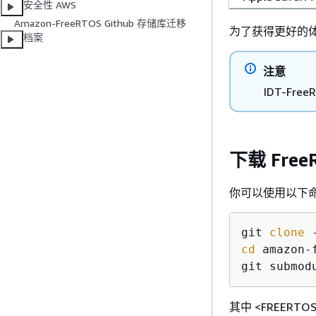
安全性 AWS
Amazon-FreeRTOS Github 存储库迁移
为了获得更好的体验，我
档案
注意
IDT-Fre
下载 Free
你可以使用以下
git 
clone
 
cd
 amazon-f
其中 <FREERTOS