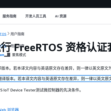
服务指南
开发人员工具
AI 资源
RTOS
用户指南
行 FreeRTOS 资格
RTOS
用户指南
wn
聚焦模式
译版本。若本译文内容与英语原文存在差异，则一律以英文原文
翻译版本。若本译文内容与英语原文存在差异，则一律以英文原
 IoT Device Tester测试微控制器的先决条件。
eb 浏览器