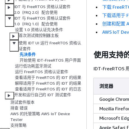
下载 FreeRT
IDT 与 FreeRTOS 资格认证套件
2.0（FRQ 2.0）配合使用
下载适用于 Fr
IDT 与 FreeRTOS 资格认证套件
创建和配置 A
1.0（FRQ 1.0）配合使用
设置 1.0 资格认证先决条件
AWS IoT De
首次测试微控制器主板
使用 IDT UI 运行 FreeRTOS 资格认
证套件
使用支持的
先决条件
开始使用 IDT-FreeRTOS 用户界面
运行低功耗蓝牙测试
IDT-FreeRT
运行 FreeRTOS 资格认证套件
查看适用于 FreeRTOS 的 IDT 的结果
解释适用于 FreeRTOS 的 IDT 的结果
浏览器
查看适用于 FreeRTOS 的 IDT 的日志
开发和运行自己的 IDT 测试套件
Google Chro
测试套件版本
排查 错误
Mozilla Firefo
AWS 的托管策略 AWS IoT Device
Microsoft Ed
Tester
支持策略
Apple Safari 