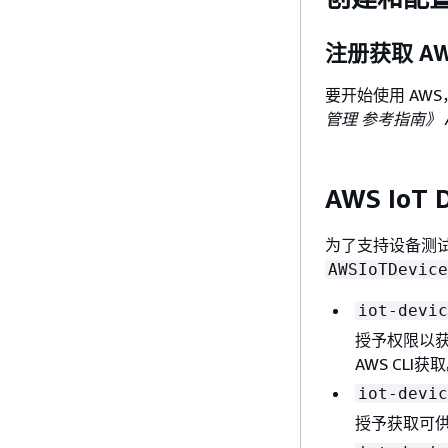
注册获取 AW
要开始使用 AWS
管理 参考指南》 
AWS IoT 
为了支持设备测
AWSIoTDevice
iot-devic
授予权限以获取
AWS CLI获
iot-devic
授予获取可供下载