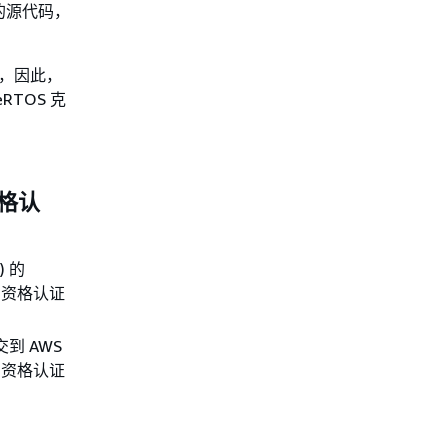
整的源代码，
。
构，因此，
RTOS 克
资格认
 的
 资格认证
到 AWS
OS 资格认证