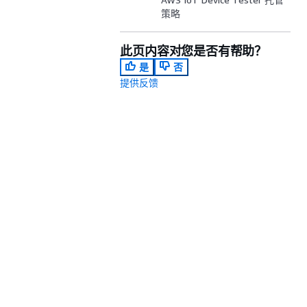
策略
此页内容对您是否有帮助？
是
否
提供反馈