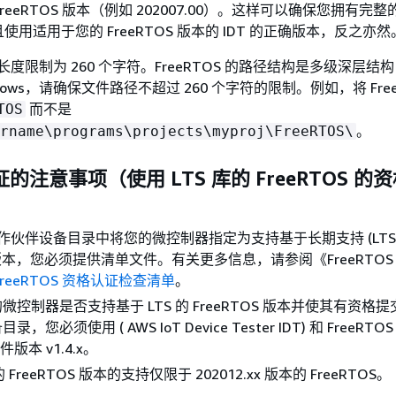
 FreeRTOS 版本（例如 202007.00）。这样可以确保您拥有完
用适用于您的 FreeRTOS 版本的 IDT 的正确版本，反之亦然
路径长度限制为 260 个字符。FreeRTOS 的路径结构是多级深层结
dows，请确保文件路径不超过 260 个字符的限制。例如，将 Free
而不是
TOS
。
rname\programs\projects\myproj\FreeRTOS\
证的注意事项（使用 LTS 库的 FreeRTOS 的
 合作伙伴设备目录中将您的微控制器指定为支持基于长期支持 (LTS)
S 版本，您必须提供清单文件。有关更多信息，请参阅《FreeRTOS
FreeRTOS 资格认证检查清单
。
控制器是否支持基于 LTS 的 FreeRTOS 版本并使其有资格提交
您必须使用 ( AWS IoT Device Tester IDT) 和 FreeRT
件版本 v1.4.x。
的 FreeRTOS 版本的支持仅限于 202012.xx 版本的 FreeRTOS。