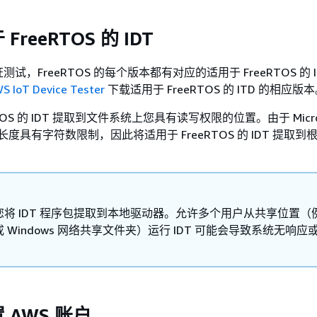
reeRTOS 的 IDT
试，FreeRTOS 的每个版本都有对应的适用于 FreeRTOS 的 I
oT Device Tester
下载适用于 FreeRTOS 的 ITD 的相应版
TOS 的 IDT 提取到文件系统上您具有读写权限的位置。由于 Micro
路径长度具有字符数限制，因此将适用于 FreeRTOS 的 IDT 提取
将 IDT 程序包提取到本地驱动器。允许多个用户从共享位置（
录或 Windows 网络共享文件夹）运行 IDT 可能会导致系统无响
 AWS 账户