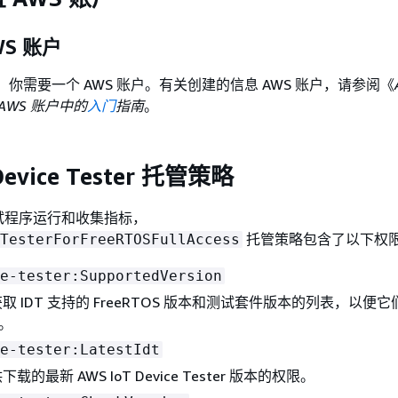
S 账户
，你需要一个 AWS 账户。有关创建的信息 AWS 账户，请参阅《
AWS 账户中的
入门
指南
。
Device Tester 托管策略
试程序运行和收集指标，
托管策略包含了以下权
TesterForFreeRTOSFullAccess
e-tester:SupportedVersion
 IDT 支持的 FreeRTOS 版本和测试套件版本的列表，以便
取。
e-tester:LatestIdt
的最新 AWS IoT Device Tester 版本的权限。