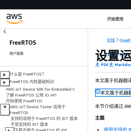
开始使用
文档
Free
FreeRTOS
设置运
文档
Free
用户指南
PDF
Markdo
什么是 FreeRTOS？
本文属于机器翻
FreeRTOS 内核基础知识
AWS IoT Device SDK for Embedded C
本文属于机器
了解 FreeRTOS 公用 IO API
开始使用 FreeRTOS
本节介绍通过 AWS
AWS IoT Device Tester 适用于
FreeRTOS
主题
支持的适用于 FreeRTOS 的 IDT 版本
不受支持的 IDT 版本
使用支持的 W
下载适用于 FreeRTOS 的 IDT