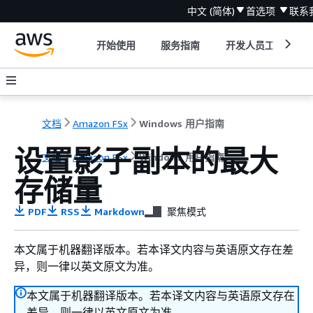
中文 (简体)
首选项
联系
开始使用
服务指南
开发人员工具
文档
Amazon FSx
Windows 用户指南
设置影子副本的最大
文档
Amazon FSx
Windows 用户指南
存储量
PDF
RSS
Markdown
聚焦模式
本文属于机器翻译版本。若本译文内容与英语原文存在差
异，则一律以英文原文为准。
本文属于机器翻译版本。若本译文内容与英语原文存在
差异，则一律以英文原文为准。