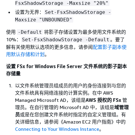
FsxShadowStorage -Maxsize "20%"
设置为无界：
Set-FsxShadowStorage -
Maxsize "UNBOUNDED"
使用
将影子存储设置为最多使用文件系统的
-Default
10%：
。要了
Set-FsxShadowStorage -Default
解有关使用默认选项的更多信息，请参阅
配置影子副本使
用默认存储和计划
。
设置 FSx for Windows File Server 文件系统的影子副本
存储量
以文件系统管理员组成员的用户的身份连接到与您的
文件系统具有网络连接的计算实例。在中 AWS
Managed Microsoft AD，该组是
AWS 授权的 FSx
管
理员。在自行管理的 Microsoft AD 中，该组是
域管理
员
或是在您创建文件系统时指定的自定义管理组。有
关详细信息，请参阅《Amazon EC2 用户指南》中的
Connecting to Your Windows Instance
。