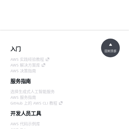
入门
回到顶部
AWS 实践经验教程
AWS 解决方案库
AWS 决策指南
服务指南
选择生成式人工智能服务
AWS 服务指南
GitHub 上的 AWS CLI 教程
开发人员工具
AWS 代码示例库