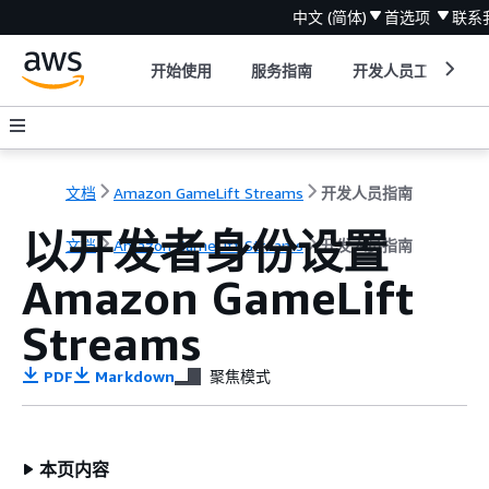
中文 (简体)
首选项
联系
开始使用
服务指南
开发人员工具
文档
Amazon GameLift Streams
开发人员指南
以开发者身份设置
文档
Amazon GameLift Streams
开发人员指南
Amazon GameLift
Streams
PDF
Markdown
聚焦模式
本页内容