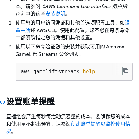
本。请参阅《
AWS Command Line Interface 用户指
南》
中的这些
安装说明
。
使用您的用户访问凭证和其他首选项配置工具，如
设
置中所
述 AWS CLI。使用此配置，您不必在每条命令
中都明确指定您的凭据和其他设置。
使用以下命令验证您的安装并获取可用的 Amazon
GameLift Streams 命令列表：
aws gameliftstreams 
help
设置账单提醒
直播组会产生每秒每活动流容量的成本。要确保您的成本
和使用量不超出预算，请参阅
创建账单提醒以监控使用情
况
。