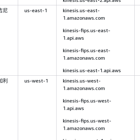
kinesis.us-east-2.api.aws
吉尼
us-east-1
kinesis.us-east-
1.amazonaws.com
kinesis-fips.us-east-
1.api.aws
kinesis-fips.us-east-
1.amazonaws.com
kinesis.us-east-1.api.aws
加利
us-west-1
kinesis.us-west-
1.amazonaws.com
kinesis-fips.us-west-
1.api.aws
kinesis-fips.us-west-
1.amazonaws.com