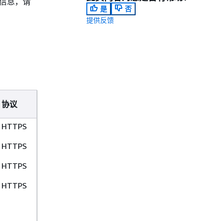
多信息，请
是
否
提供反馈
协议
HTTPS
HTTPS
HTTPS
HTTPS