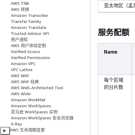
AWS TNB
亚太地区（孟
AWS 转换
Amazon Transcribe
Transfer Family
Amazon Translate
服务配额
Trusted Advisor API
亚太地区（新
用户通知
兰）
AWS 用户体验定制
Verified Access
Name
Verified Permissions
Amazon VPC
VPC Lattice
亚太地区（大
AWS WAF
每个区域
AWS WAF 经典
的分片数
AWS Well-Architected Tool
AWS Wickr
Amazon WorkMail
Amazon WorkSpaces
亚太地区（首
亚马逊 WorkSpaces 实例
Amazon WorkSpaces 安全浏览器
X-Ray
AWS 生命周期变更