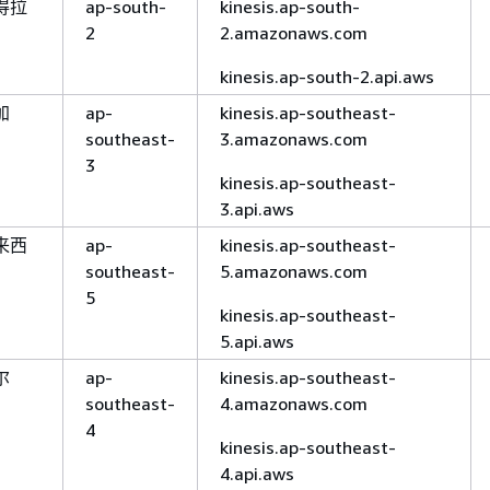
得拉
ap-south-
kinesis.ap-south-
2
2.amazonaws.com
kinesis.ap-south-2.api.aws
加
ap-
kinesis.ap-southeast-
southeast-
3.amazonaws.com
3
kinesis.ap-southeast-
3.api.aws
来西
ap-
kinesis.ap-southeast-
southeast-
5.amazonaws.com
5
kinesis.ap-southeast-
5.api.aws
尔
ap-
kinesis.ap-southeast-
southeast-
4.amazonaws.com
4
kinesis.ap-southeast-
4.api.aws