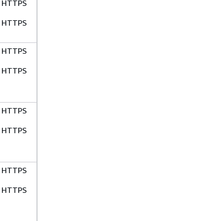
HTTPS
HTTPS
HTTPS
HTTPS
HTTPS
HTTPS
HTTPS
HTTPS