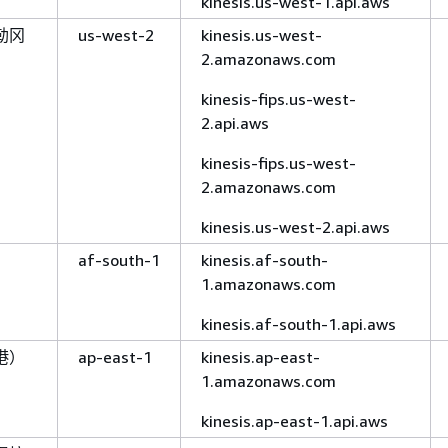
kinesis.us-west-1.api.aws
勒冈
us-west-2
kinesis.us-west-
2.amazonaws.com
kinesis-fips.us-west-
2.api.aws
kinesis-fips.us-west-
2.amazonaws.com
kinesis.us-west-2.api.aws
）
af-south-1
kinesis.af-south-
1.amazonaws.com
kinesis.af-south-1.api.aws
港）
ap-east-1
kinesis.ap-east-
1.amazonaws.com
kinesis.ap-east-1.api.aws