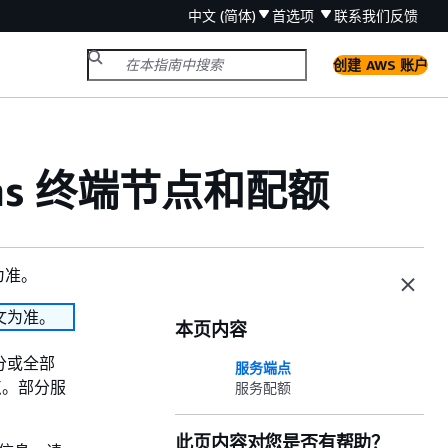
中文 (简体)
首选项
联系我们
反馈
创建 AWS 账户
reams 终端节点和配额
为准。
文为准。
本页内容
分或全部
服务端点
点。部分服
服务配额
此页内容对您是否有帮助？