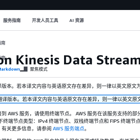
服务指南
开发人员工具
AI 资源
指南
on Kinesis Data St
指南
arkdown
聚焦模式
译版本。若本译文内容与英语原文存在差异，则一律以英文原文
翻译版本。若本译文内容与英语原文存在差异，则一律以英文原
到 AWS 服务，请使用终端节点。 AWS 服务在该服务支持的部
下终端节点类型：IPv4 终端节点、双栈终端节点和 FIPS 终端节
。有关更多信息，请参阅
AWS 服务端点
。