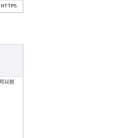
HTTPS
HTTPS
HTTPS
HTTPS
HTTPS
可以创
HTTPS
HTTPS
HTTPS