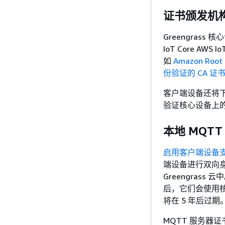
证书颁发机构 
Greengras
IoT Core AWS 
如
Amazon Root 
份验证的 CA 证
客户端设备还将下载
验证核心设备上的
本地 MQT
启用客户端设备
端设备进行双向身
Greengras
后，它们会使用核心
将在 5 年后过期
MQTT 服务器证