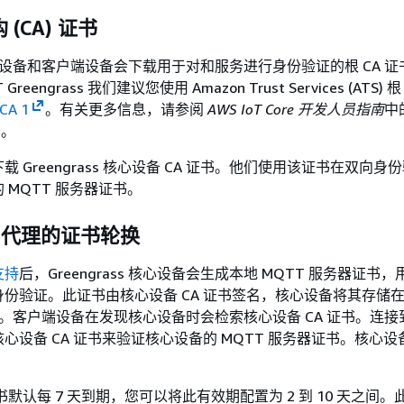
(CA) 证书
s 核心设备和客户端设备会下载用于对和服务进行身份验证的根 CA 证书
IoT Greengrass 我们建议您使用 Amazon Trust Services (ATS)
CA 1
。有关更多信息，请参阅
AWS IoT Core 开发人员指南
中
书
。
 Greengrass 核心设备 CA 证书。他们使用该证书在双向身
 MQTT 服务器证书。
T 代理的证书轮换
支持
后，Greengrass 核心设备会生成本地 MQTT 服务器证书
份验证。此证书由核心设备 CA 证书签名，核心设备将其存储在 AW
s 云中。客户端设备在发现核心设备时会检索核心设备 CA 证书。连
设备 CA 证书来验证核心设备的 MQTT 服务器证书。核心设备
。
书默认每 7 天到期，您可以将此有效期配置为 2 到 10 天之间