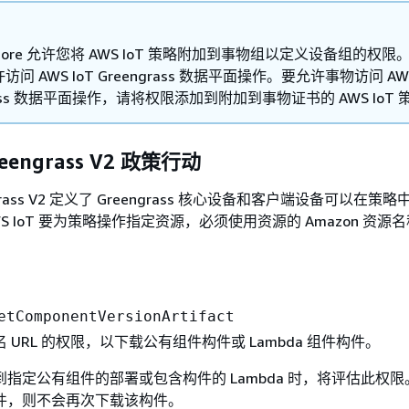
T Core 允许您将 AWS IoT 策略附加到事物组以定义设备组的权
问 AWS IoT Greengrass 数据平面操作。要允许事物访问 AWS
grass 数据平面操作，请将权限添加到附加到事物证书的 AWS IoT
reengrass V2 政策行动
eengrass V2 定义了 Greengrass 核心设备和客户端设备可以在策
S IoT 要为策略操作指定资源，必须使用资源的 Amazon 资源
etComponentVersionArtifact
 URL 的权限，以下载公有组件构件或 Lambda 组件构件。
指定公有组件的部署或包含构件的 Lambda 时，将评估此权
件，则不会再次下载该构件。