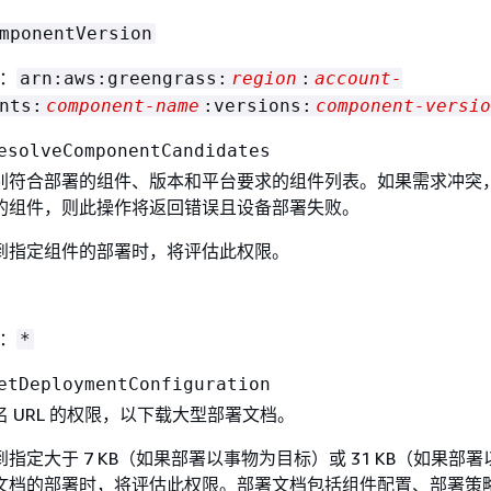
mponentVersion
式：
arn:aws:greengrass:
region
:
account-
nts:
component-name
:versions:
component-versio
esolveComponentCandidates
别符合部署的组件、版本和平台要求的组件列表。如果需求冲突
的组件，则此操作将返回错误且设备部署失败。
到指定组件的部署时，将评估此权限。
式：
*
etDeploymentConfiguration
 URL 的权限，以下载大型部署文档。
指定大于 7 KB（如果部署以事物为目标）或 31 KB（如果部
文档的部署时，将评估此权限。部署文档包括组件配置、部署策