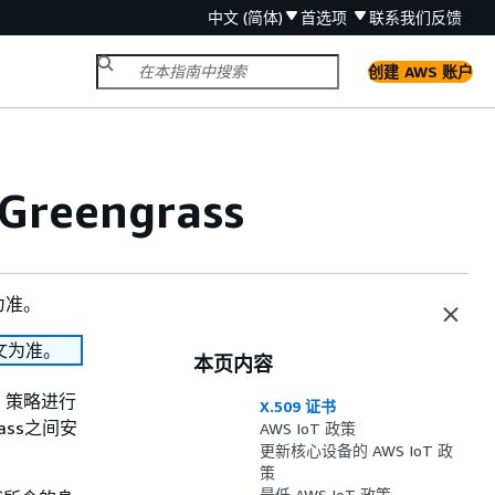
中文 (简体)
首选项
联系我们
反馈
创建 AWS 账户
eengrass
为准。
文为准。
本页内容
oT 策略进行
X.509 证书
rass之间安
AWS IoT 政策
更新核心设备的 AWS IoT 政
策
最低 AWS IoT 政策