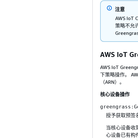
注意
AWS Io
策略不允许访
Green
AWS IoT G
AWS IoT Gr
下策略操作。 AW
（ARN）。
核心设备操作
greengrass:G
授予获取预签名
当核心设备收到
心设备已有构