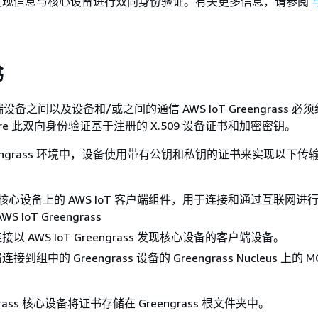
发现信息与核心设备进行双向身份验证。有关更多信息，请参阅
书
备之间以及设备和/或之间的通信 AWS IoT Greengrass 必
 Core 此双向身份验证基于注册的 X.509 设备证书和加密密钥。
 Greengrass 环境中，设备使用带有公钥和私钥的证书来实现以下
ass 核心设备上的 AWS IoT 客户端组件，用于连接和通过互联网进行
AWS IoT Greengrass
以 AWS IoT Greengrass 发现核心设备的客户端设备。
到组中的 Greengrass 设备的 Greengrass Nucleus 上的 
engrass 核心设备将证书存储在 Greengrass 根文件夹中。