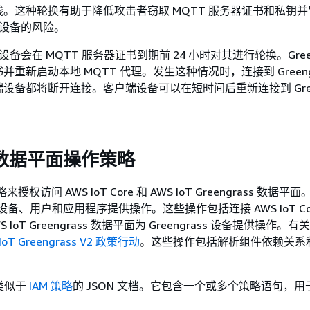
。这种轮换有助于降低攻击者窃取 MQTT 服务器证书和私钥并
 核心设备的风险。
 核心设备会在 MQTT 服务器证书到期前 24 小时对其进行轮换。Green
重新启动本地 MQTT 代理。发生这种情况时，连接到 Greengr
设备都将断开连接。客户端设备可以在短时间后重新连接到 Green
T 数据平面操作策略
略来授权访问 AWS IoT Core 和 AWS IoT Greengrass 数据平面。
为设备、用户和应用程序提供操作。这些操作包括连接 AWS IoT Co
 IoT Greengrass 数据平面为 Greengrass 设备提供操作。
IoT Greengrass V2 政策行动
。这些操作包括解析组件依赖关系
。
是类似于
IAM 策略
的 JSON 文档。它包含一个或多个策略语句，