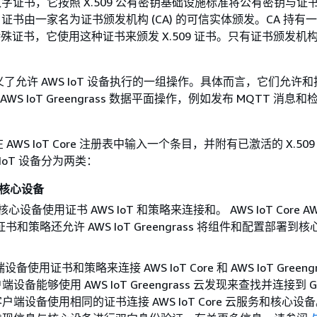
于数字证书，它按照 X.509 公有密钥基础设施标准将公有密钥与证
9 证书由一家名为证书颁发机构 (CA) 的可信实体颁发。CA 持有
的特殊证书，它使用这种证书来颁发 X.509 证书。只有证书颁发机
略定义了允许 AWS IoT 设备执行的一组操作。具体而言，它们允许
e 和 AWS IoT Greengrass 数据平面操作，例如发布 MQTT 消
AWS IoT Core 注册表中输入一个条目，并附有已激活的 X.50
 IoT 设备分为两类：
s 核心设备
s 核心设备使用证书 AWS IoT 和策略来连接和。 AWS IoT Core AW
ss证书和策略还允许 AWS IoT Greengrass 将组件和配置部署到
设备使用证书和策略来连接 AWS IoT Core 和 AWS IoT Greengr
备能够使用 AWS IoT Greengrass 云发现来查找并连接到 Gre
户端设备使用相同的证书连接 AWS IoT Core 云服务和核心设