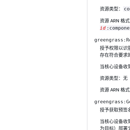
资源类型：
co
资源 ARN 格
id
:compone
greengrass:R
授予权限以识
存在符合要求
当核心设备收
资源类型：无
资源 ARN 格
greengrass:G
授予获取预签名
当核心设备收到
为目标）部署