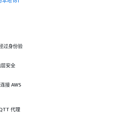
与本地 IoT
须经过身份验
传输层安全
连接 AWS
MQTT 代理