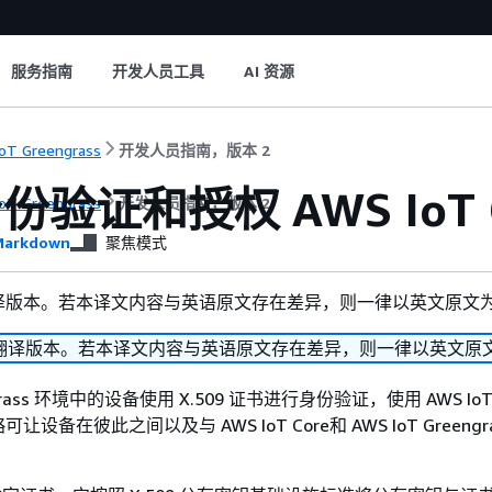
服务指南
开发人员工具
AI 资源
oT Greengrass
开发人员指南，版本 2
验证和授权 AWS IoT Gr
oT Greengrass
开发人员指南，版本 2
arkdown
聚焦模式
译版本。若本译文内容与英语原文存在差异，则一律以英文原文
翻译版本。若本译文内容与英语原文存在差异，则一律以英文原
engrass 环境中的设备使用 X.509 证书进行身份验证，使用 AWS I
设备在彼此之间以及与 AWS IoT Core和 AWS IoT Greeng