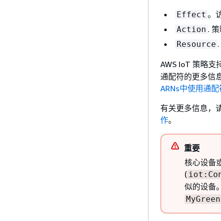
。
Effect
.
Action
Resource
AWS IoT 策略支
通配符的更多信
ARNs中使用通配
有关更多信息，
作
。
重要
核心设备或 
(
iot:Co
似的设备
MyGreen