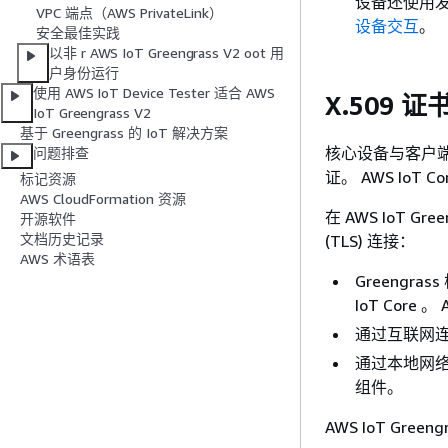
设备还使用
VPC 端点（AWS PrivateLink）
设备交互
。
安全最佳实践
以非 r AWS IoT Greengrass V2 oot 用
户身份运行
使用 AWS IoT Device Tester 适合 AWS
X.509 证
IoT Greengrass V2
基于 Greengrass 的 IoT 解决方案
核心设备与客户端设
问题排查
证。 AWS IoT
标记资源
AWS CloudFormation 资源
在 AWS IoT
开源软件
文档历史记录
(TLS) 连接：
AWS 术语表
Greengr
IoT Core 。 
通过互联网连接
通过本地网络连接
组件。
AWS IoT Gre