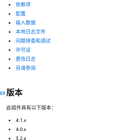
依赖项
配置
输入数据
本地日志文件
问题排查和调试
许可证
更改日志
另请参阅
版本
此组件具有以下版本：
4.1.x
4.0.x
3.2.x