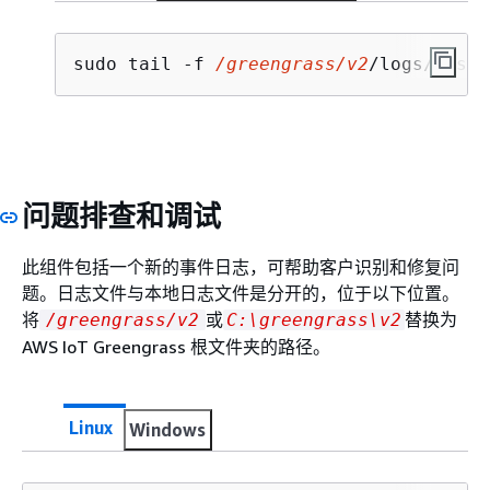
sudo tail -f 
/greengrass/v2
/logs/aws.i
问题排查和调试
此组件包括一个新的事件日志，可帮助客户识别和修复问
题。日志文件与本地日志文件是分开的，位于以下位置。
将
或
替换为
/greengrass/v2
C:\greengrass\v2
AWS IoT Greengrass 根文件夹的路径。
Linux
Windows