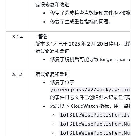
错误修复和改进
修复了造成检查点数据库文件损坏的问
修复了生成重复指标的问题。
3.1.4
警告
版本 3.1.4 已于 2025 年 2 月 20 日
错误修复和改进
修复了脱机后可能导致 longer-than-
3.1.3
错误修复和改进
修复了位于
/greengrass/v2/work/aws.iot.
的事件日志文件已创建但未记录任何事
添加以下 CloudWatch 指标，用于监控
IoTSiteWisePublisher.IsCo
IoTSiteWisePublisher.Numb
IoTSiteWisePublisher.Numb