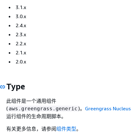
3.1.x
3.0.x
2.4.x
2.3.x
2.2.x
2.1.x
2.0.x
Type
此
组件是一个通用组件
(
)。
Greengrass Nucleus
aws.greengrass.generic
运行组件的生命周期脚本。
有关更多信息，请参阅
组件类型
。