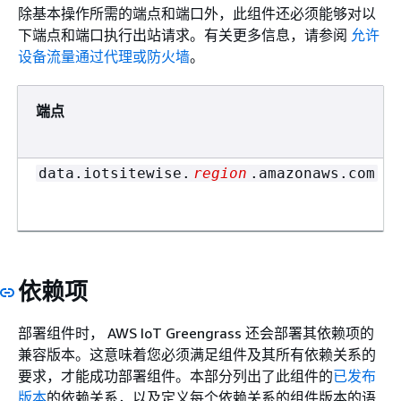
除基本操作所需的端点和端口外，此组件还必须能够对以
下端点和端口执行出站请求。有关更多信息，请参阅
允许
设备流量通过代理或防火墙
。
端点
data.iotsitewise.
region
.amazonaws.com
依赖项
部署组件时， AWS IoT Greengrass 还会部署其依赖项的
兼容版本。这意味着您必须满足组件及其所有依赖关系的
要求，才能成功部署组件。本部分列出了此组件的
已发布
版本
的依赖关系，以及定义每个依赖关系的组件版本的语