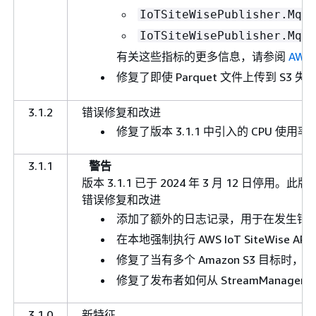
IoTSiteWisePublisher.Mqtt
IoTSiteWisePublisher.Mqtt
有关这些指标的更多信息，请参阅
AWS 
修复了即使 Parquet 文件上传到 S3 
3.1.2
错误修复和改进
修复了版本 3.1.1 中引入的 CPU 使用
3.1.1
警告
版本 3.1.1 已于 2024 年 3 月 12 日
错误修复和改进
添加了额外的日志记录，用于在发生错
在本地强制执行 AWS IoT SiteWise
修复了当有多个 Amazon S3 目标时，Pub
修复了发布者如何从 StreamManag
3.1.0
新特征