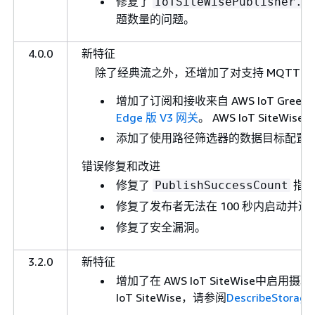
修复了
IoTSiteWisePublisher.N
题数量的问题。
4.0.0
新特征
除了经典流之外，还增加了对支持 MQTT 的 V3
增加了订阅和接收来自 AWS IoT Green
Edge 版 V3 网关
。 AWS IoT SiteWise
添加了使用路径筛选器的数据目标配置
错误修复和改进
修复了
指标
PublishSuccessCount
修复了发布者无法在 100 秒内启动并进
修复了安全漏洞。
3.2.0
新特征
增加了在 AWS IoT SiteWise中启用摄
IoT SiteWise，请参阅
DescribeStorage