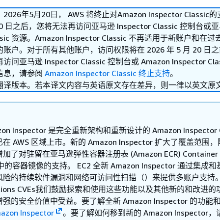
26年5月20日， AWS 将终止对Amazon Inspector Classic
月 20 日之后，您将无法再访问亚马逊 Inspector Classic 控制台或
Classic 资源。Amazon Inspector Classic 不再适用于新账户和在过
账户。对于所有其他账户，访问权限将在 2026 年 5 月 20 日
马逊 Inspector Classic 控制台或 Amazon Inspector Clas
信息，请参阅
Amazon Inspector Classic 终止支持
。
翻译版本。若本译文内容与英语原文存在差异，则一律以英文原
on Inspector 是完全重新架构和重新设计的 Amazon Inspector Cl
 AWS 区域上市。新的 Amazon Inspector 扩大了覆盖范围
了对驻留在亚马逊弹性容器注册表 (Amazon ECR) Container
ry 中的容器镜像的支持。 EC2 全新 Amazon Inspector 通过集成
风险的持续软件漏洞和网络可访问性扫描（）来提供多账户支持。 
izations CVEs我们鼓励探索和使用这些功能以及其他新的和改进
强的安全价值中受益。要了解全新 Amazon Inspector 的功能
azon Inspector
。要了解如何移到新的 Amazon Inspector