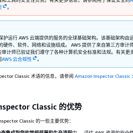
程和工具的安全性负责。有关更多信息，请参阅用于保证安全的
型
。
责保护运行 AWS 云端提供的服务的全球基础架构。该基础架构由
务的硬件、软件、网络和设施组成。 AWS 提供了来自第三方审计
些审计师已验证我们遵守了各种计算机安全标准和法规。有关更
阅
AWS 云合规性
。
spector Classic 术语的信息，请参阅
Amazon Inspector Class
nspector Classic 的优势
nspector Classic 的一些主要优势：
检查集成到您的常规部署和生产流程
中 — 评估 AWS 资源的安