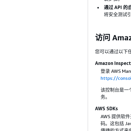
通过 API 
将安全测试
访问 Amazo
您可以通过以下任何方式
Amazon Inspec
登录 AWS Man
https://cons
该控制台是一个基
务。
AWS SDKs
AWS 提供软
码。这包括 Jav
便捷的方式来创建对