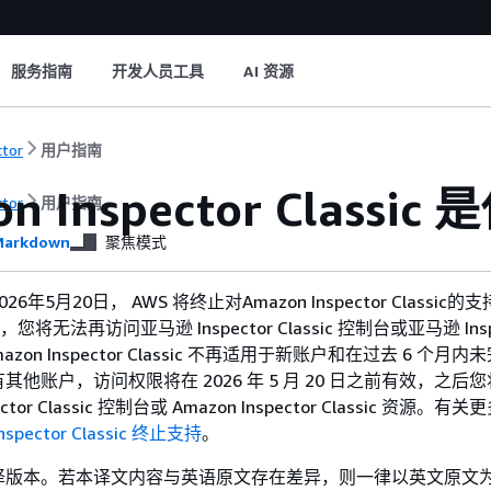
服务指南
开发人员工具
AI 资源
ctor
用户指南
n Inspector Classic
ctor
用户指南
arkdown
聚焦模式
年5月20日， AWS 将终止对Amazon Inspector Classic的支
后，您将无法再访问亚马逊 Inspector Classic 控制台或亚马逊 Insp
Amazon Inspector Classic 不再适用于新账户和在过去 6 个月
他账户，访问权限将在 2026 年 5 月 20 日之前有效，之后
tor Classic 控制台或 Amazon Inspector Classic 资源。
nspector Classic 终止支持
。
译版本。若本译文内容与英语原文存在差异，则一律以英文原文