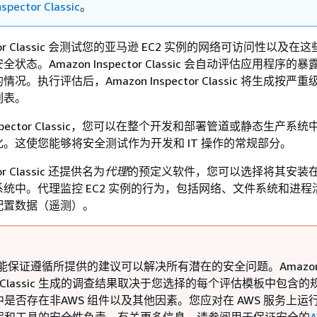
spector Classic
。
pector Classic 会测试您的亚马逊 EC2 实例的网络可访问性以及
态。Amazon Inspector Classic 会自动评估应用程序的
。执行评估后，Amazon Inspector Classic 将生成按严
列表。
Inspector Classic，您可以在整个开发和部署管道或静态生产系
。这使您能够将安全测试作为开发和 IT 操作的常规部分。
tor Classic 还提供名为
代理
的预定义软件，您可以选择将其安装
作系统中。代理监控 EC2 实例的行为，包括网络、文件系统和进
配置数据（遥测）。
不能保证遵循所提供的建议可以解决所有潜在的安全问题。Amazo
ctor Classic 生成的调查结果取决于您选择的每个评估模板中包含的
是否存在非AWS 组件以及其他因素。您应对在 AWS 服务上运