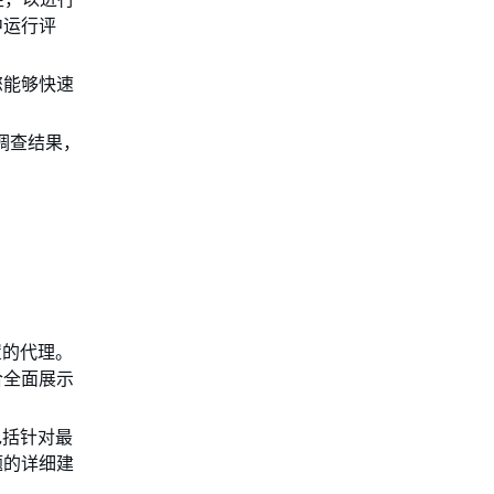
中运行评
您能够快速
得出的调查结果，
源配置的代理。
合全面展示
这包括针对最
题的详细建