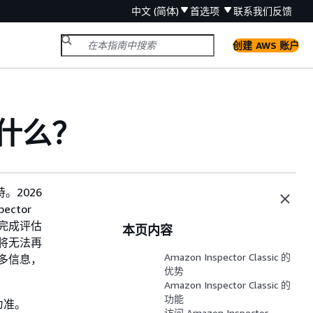
中文 (简体)
首选项
联系我们
反馈
创建 AWS 账户
 是什么？
持。2026
ector
内未完成评估
本页内容
您将无法再
Amazon Inspector Classic 的
有关更多信息，
优势
Amazon Inspector Classic 的
功能
为准。
访问 Amazon Inspector