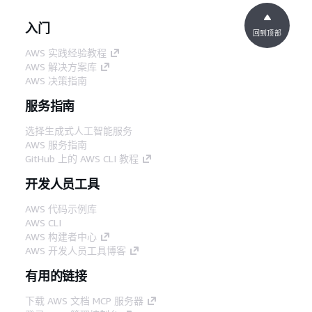
入门
回到顶部
AWS 实践经验教程
AWS 解决方案库
AWS 决策指南
服务指南
选择生成式人工智能服务
AWS 服务指南
GitHub 上的 AWS CLI 教程
开发人员工具
AWS 代码示例库
AWS CLI
AWS 构建者中心
AWS 开发人员工具博客
有用的链接
下载 AWS 文档 MCP 服务器