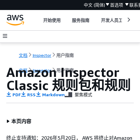
中文 (简体)
首选项
联系
开始使用
服务指南
开发人员工具
文档
Inspector
用户指南
Amazon Inspector
文档
Inspector
用户指南
Classic 规则包和规则
PDF
RSS
Markdown
聚焦模式
本页内容
终止支持通知：2026年5月20日， AWS 将终止对Amazon