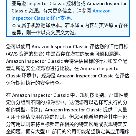
亚马逊 Inspector Classic 控制台或 Amazon Inspector
Classic 资源。有关更多信息，请参阅
Amazon
Inspector Classic 终止支持
。
本文属于机器翻译版本。若本译文内容与英语原文存在
差异，则一律以英文原文为准。
您可以使用 Amazon Inspector Classic 评估您的评估目标
(AWS 资源的集合) 中是否存在潜在的安全问题和漏洞。
Amazon Inspector Classic 会将评估目标的行为和安全配
置与所选安全
规则包
进行比较。在 Amazon Inspector
Classic环境中，
规则
是 Amazon Inspector Classic 在评估
运行期间执行的安全检查。
在 Amazon Inspector Classic 中，规则按类别、严重性或
定价分组到不同的
规则包
中。这使您可以选择可执行的分
析的类型。例如，Amazon Inspector Classic 提供了大量
可用于评估应用程序的规则。但您可能希望包含其中一部
分可用规则来将目标锁定在相关的特定区域或发现特定安
全问题。拥有大型 IT 部门的公司可能希望确定其应用程序