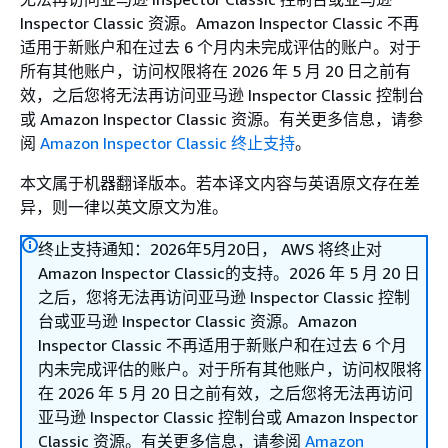
Inspector Classic 资源。Amazon Inspector Classic 不再
适用于新账户和在过去 6 个月内未完成评估的账户。对于
所有其他账户，访问权限将在 2026 年 5 月 20 日之前有
效，之后您将无法再访问亚马逊 Inspector Classic 控制台
或 Amazon Inspector Classic 资源。有关更多信息，请参
阅
Amazon Inspector Classic 终止支持
。
本文属于机器翻译版本。若本译文内容与英语原文存在差
异，则一律以英文原文为准。
终止支持通知：2026年5月20日， AWS 将终止对
Amazon Inspector Classic的支持。2026 年 5 月 20 日
之后，您将无法再访问亚马逊 Inspector Classic 控制
台或亚马逊 Inspector Classic 资源。Amazon
Inspector Classic 不再适用于新账户和在过去 6 个月
内未完成评估的账户。对于所有其他账户，访问权限将
在 2026 年 5 月 20 日之前有效，之后您将无法再访问
亚马逊 Inspector Classic 控制台或 Amazon Inspector
Classic 资源。有关更多信息，请参阅
Amazon