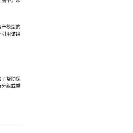
上图中，您
资产模型的
于引用该组
为了帮助保
行分组或重