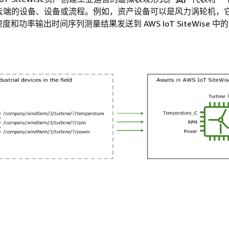
S云端的设备、设备或流程。例如，资产设备可以是风力涡轮机，
和功率输出时间序列测量结果发送到 AWS IoT SiteWise 中