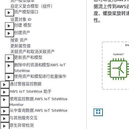
资产模型版本
据流上传到AW
自定义复合模型（组件）
资产模型接口
度、螺旋桨旋转速度
设置对象 ID
性。
创建 模型
创建资产
搜索 资产
更新属性值
关联资产和取消关联资产
更新资产和模型
删除中的资源和模型AWS IoT
SiteWise
使用资产和模型进行批量操作
通过警报监控数据
AWS IoT SiteWise 助手
使用监控数据 AWS IoT SiteWise
Monitor
从中查询数据 AWS IoT SiteWise
与其他服务交互
原生异常检测