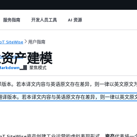
服务指南
开发人员工具
AI 资源
oT SiteWise
用户指南
业资产建模
oT SiteWise
用户指南
arkdown
聚焦模式
译版本。若本译文内容与英语原文存在差异，则一律以英文原文
翻译版本。若本译文内容与英语原文存在差异，则一律以英文原
IoT SiteWise资产创建工业运营的虚拟表现形式。
资产
代表将一