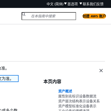
中文 (简体)
首选项
联系我们
反馈
创建 AWS 账户
为准。
文为准。
本页内容
资产概述
属性别名标识设备数据流
资产层次结构表示设备关系
资产模型标准化设备表示
个或多个数
工业设备的建模选项