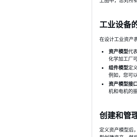
上图中，您对所
工业设备
在设计工业资产
资产模型
代
化学加工厂
组件模型
定
例如，您可
资产模型接
机和电机的
创建和管
定义资产模型后