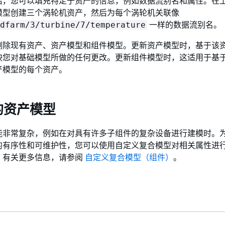
后，您可以填充特定于资产的信息，例如数据流别名和属性。在
模型创建三个涡轮机资产，然后为每个涡轮机关联像
一样的数据流别名。
dfarm/3/turbine/7/temperature
删除现有资产、资产模型和组件模型。更新资产模型时，基于该
映您对基础模型所做的任何更改。更新组件模型时，这适用于基
产模型的每个资产。
的资产模型
能非常复杂，例如在对具有许多子组件的复杂设备进行建模时。
的有序性和可维护性，您可以使用自定义复合模型对相关属性进
。有关更多信息，请参阅
自定义复合模型（组件）
。