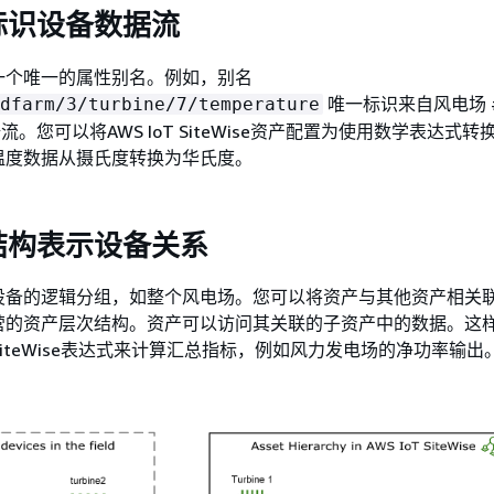
标识设备数据流
一个唯一的属性别名。例如，别名
唯一标识来自风电场 #
dfarm/3/turbine/7/temperature
据流。您可以将AWS IoT SiteWise资产配置为使用数学表达式
温度数据从摄氏度转换为华氏度。
结构表示设备关系
设备的逻辑分组，如整个风电场。您可以将资产与其他资产相关
营的资产层次结构。资产可以访问其关联的子资产中的数据。这
T SiteWise表达式来计算汇总指标，例如风力发电场的净功率输出