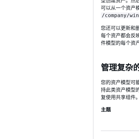
型创建资产。然
可以从一个资产
/company/win
您还可以更新和
每个资产都会反
件模型的每个资
管理复杂
您的资产模型可
持此类资产模型
复使用共享组件
主题