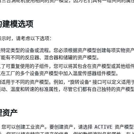
有三台涡轮机使用相同的资产模型，因为它们具有一组共同的属
的建模选项
表示时，请考虑以下选项：
表特定类型的设备或流程。您必须根据资产模型创建每项实物资
可能有不同的反应器、混合器和储罐的资产模型。
义了可重复使用的子组件，您可以将其包含在资产模型或其他组
以在工厂的多个设备资产模型中加入温度传感器组件模型。
口
适用于不同的资产模型。例如，“旋转设备” 接口可以定义适用
振动、温度和转速的标准属性，尽管它们都有自己独特的资产模
理资产
，您可以创建工业资产。要创建资产，请选择
资产模型
ACTIVE