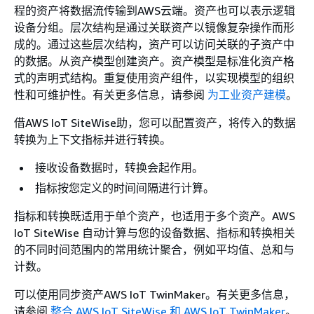
程的资产将数据流传输到AWS云端。资产也可以表示逻辑
设备分组。层次结构是通过关联资产以镜像复杂操作而形
成的。通过这些层次结构，资产可以访问关联的子资产中
的数据。从资产模型创建资产。资产模型是标准化资产格
式的声明式结构。重复使用资产组件，以实现模型的组织
性和可维护性。有关更多信息，请参阅
为工业资产建模
。
借AWS IoT SiteWise助，您可以配置资产，将传入的数据
转换为上下文指标并进行转换。
接收设备数据时，转换会起作用。
指标按您定义的时间间隔进行计算。
指标和转换既适用于单个资产，也适用于多个资产。AWS
IoT SiteWise 自动计算与您的设备数据、指标和转换相关
的不同时间范围内的常用统计聚合，例如平均值、总和与
计数。
可以使用同步资产AWS IoT TwinMaker。有关更多信息，
请参阅
整合 AWS IoT SiteWise 和 AWS IoT TwinMaker
。