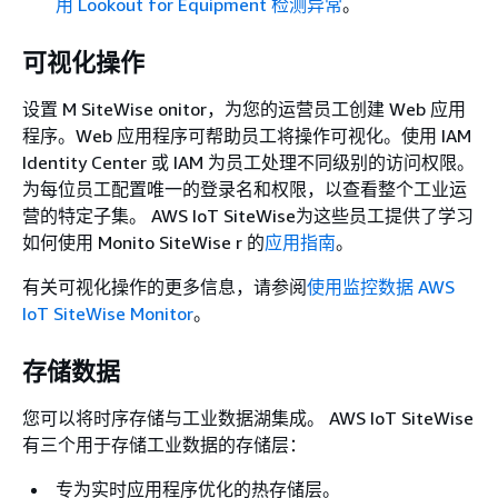
用 Lookout for Equipment 检测异常
。
可视化操作
设置 M SiteWise onitor，为您的运营员工创建 Web 应用
程序。Web 应用程序可帮助员工将操作可视化。使用
IAM
Identity Center 或
IAM 为员工处理不同级别的访问权限。
为每位员工配置唯一的登录名和权限，以查看整个工业运
营的特定子集。 AWS IoT SiteWise为这些员工提供了学习
如何使用 Monito SiteWise r 的
应用指南
。
有关可视化操作的更多信息，请参阅
使用监控数据 AWS
IoT SiteWise Monitor
。
存储数据
您可以将时序存储与工业数据湖集成。 AWS IoT SiteWise
有三个用于存储工业数据的存储层：
专为实时应用程序优化的热存储层。