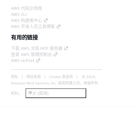
AWS 代码示例库
AWS CLI
AWS 构建者中心
AWS 开发人员工具博客
有用的链接
下载 AWS 文档 MCP 服务器
登录 AWS 管理控制台
AWS re:Post
隐私
网站条款
Cookie 首选项
© 2026,
Amazon Web Services, Inc. 或其附属公司。保留所有
中文 (简体)
权利。