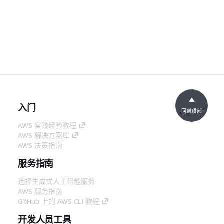
入门
回到顶部
AWS 实践经验教程
AWS 解决方案库
AWS 决策指南
服务指南
选择生成式人工智能服务
AWS 服务指南
GitHub 上的 AWS CLI 教程
开发人员工具