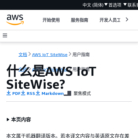
中文 (简体)
首选项
联系
开始使用
服务指南
开发人员工具
文档
AWS IoT SiteWise
用户指南
什么是AWS IoT
文档
AWS IoT SiteWise
用户指南
SiteWise?
PDF
RSS
Markdown
聚焦模式
本页内容
本文属于机器翻译版本。若本译文内容与英语原文存在差