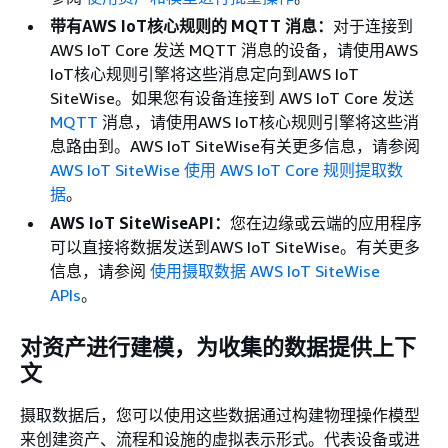
带有AWS IoT核心规则的 MQTT 消息：
对于连接到
AWS IoT Core 发送 MQTT 消息的设备，请使用AWS
IoT核心规则引擎将这些消息定向到AWS IoT
SiteWise。如果您有设备连接到 AWS IoT Core 发送
MQTT
消息，请使用AWS IoT核心规则引擎将这些消
息路由到。AWS IoT SiteWise有关更多信息，请参阅
AWS IoT SiteWise 使用 AWS IoT Core 规则提取数
据
。
AWS IoT SiteWiseAPI：
您在边缘或云端的应用程序
可以直接将数据发送到AWS IoT SiteWise。有关更多
信息，请参阅
使用摄取数据 AWS IoT SiteWise
APIs
。
对资产进行建模，为收集的数据提供上下
文
摄取数据后，您可以使用这些数据通过构建物理操作模型
来创建资产、流程和设施的虚拟表示形式。代表设备或进