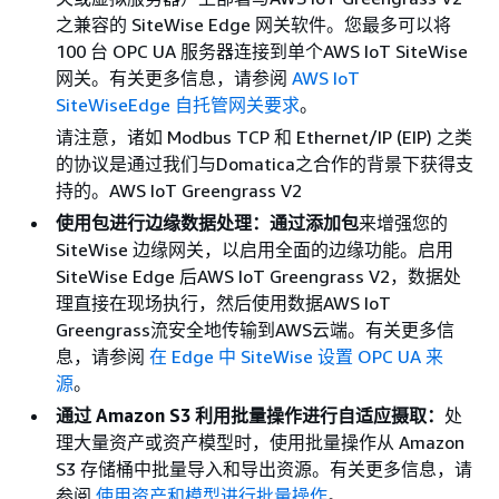
之兼容的 SiteWise Edge 网关软件。您最多可以将
100 台 OPC UA 服务器连接到单个AWS IoT SiteWise
网关。有关更多信息，请参阅
AWS IoT
SiteWiseEdge 自托管网关要求
。
请注意，诸如 Modbus TCP 和 Ethernet/IP (EIP) 之类
的协议是通过我们与Domatica之合作的背景下获得支
持的。AWS IoT Greengrass V2
使用包进行边缘数据处理：通过添加包
来增强您的
SiteWise 边缘网关，以启用全面的边缘功能。启用
SiteWise Edge 后AWS IoT Greengrass V2，数据处
理直接在现场执行，然后使用数据AWS IoT
Greengrass流安全地传输到AWS云端。有关更多信
息，请参阅
在 Edge 中 SiteWise 设置 OPC UA 来
源
。
通过 Amazon S3 利用批量操作进行自适应摄取：
处
理大量资产或资产模型时，使用批量操作从 Amazon
S3 存储桶中批量导入和导出资源。有关更多信息，请
参阅
使用资产和模型进行批量操作
。