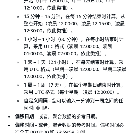
开始（中午 12:00:00、中午 12:05:00、中午
12:10:00，依此类推）。
15 分钟
–
15 分钟，在每 15 分钟结束时计算，从
整点开始（凌晨 12:00:00、凌晨 12:15:00、凌晨
12:30:00，依此类推）。
1 小时
–
1 小时（60 分钟），在每小时结束时计
算，采用 UTC 格式（凌晨 12:00:00、凌晨
01:00:00、凌晨 02:00:00，依此类推）。
1 天
–
1 天（24 小时），在每天结束时计算，采
用 UTC 格式（星期一凌晨 12:00:00、星期二凌晨
12:00:00，依此类推）。
1 周
–
1 周（7 天），在每个星期日结束时计算，
采用 UTC 格式（每个星期一凌晨 12:00:00）。
自定义间隔
- 您可以输入一分钟到一周之间的任
何时间间隔。
偏移日期
- 或者，聚合数据的参考日期。
偏移时间
- 或者，聚合数据的参考时间。偏移时间必
须介于 00:00:00 和 23:59:59 之间。