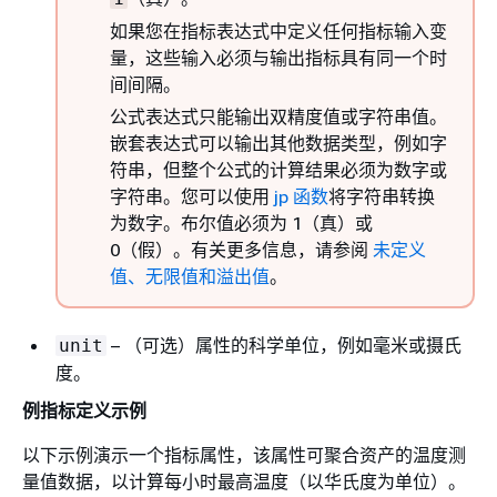
如果您在指标表达式中定义任何指标输入变
量，这些输入必须与输出指标具有同一个时
间间隔。
公式表达式只能输出双精度值或字符串值。
嵌套表达式可以输出其他数据类型，例如字
符串，但整个公式的计算结果必须为数字或
字符串。您可以使用
jp 函数
将字符串转换
为数字。布尔值必须为 1（真）或
0（假）。有关更多信息，请参阅
未定义
值、无限值和溢出值
。
– （可选）属性的科学单位，例如毫米或摄氏
unit
度。
例指标定义示例
以下示例演示一个指标属性，该属性可聚合资产的温度测
量值数据，以计算每小时最高温度（以华氏度为单位）。