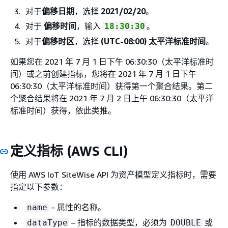
对于
偏移日期
，选择
2021/02/20
。
对于
偏移时间
，输入
。
18:30:30
对于
偏移时区
，选择
(UTC-08:00) 太平洋标准时间
。
如果您在 2021 年 7 月 1 日下午 06:30:30（太平洋标准时
间）或之前创建指标，您将在 2021 年 7 月 1 日下午
06:30:30（太平洋标准时间）获得第一个聚合结果。第二
个聚合结果将在 2021 年 7 月 2 日上午 06:30:30（太平洋
标准时间）获得，依此类推。
定义指标 (AWS CLI)
使用 AWS IoT SiteWise API 为资产模型定义指标时，需要
指定以下参数：
– 属性的名称。
name
– 指标的数据类型，必须为
或
dataType
DOUBLE