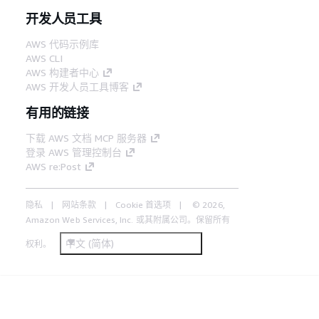
开发人员工具
AWS 代码示例库
AWS CLI
AWS 构建者中心
AWS 开发人员工具博客
有用的链接
下载 AWS 文档 MCP 服务器
登录 AWS 管理控制台
AWS re:Post
隐私
网站条款
Cookie 首选项
© 2026,
Amazon Web Services, Inc. 或其附属公司。保留所有
中文 (简体)
权利。