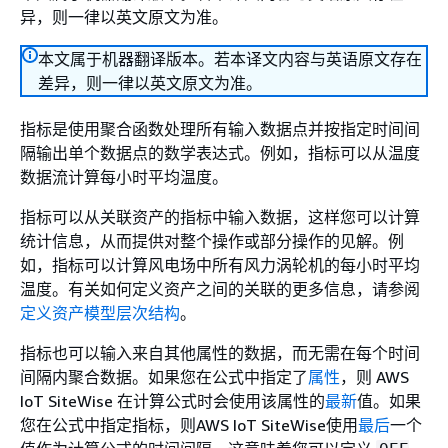
异，则一律以英文原文为准。
本文属于机器翻译版本。若本译文内容与英语原文存在
差异，则一律以英文原文为准。
指标是使用聚合函数处理所有输入数据点并按指定时间间
隔输出单个数据点的数学表达式。例如，指标可以从温度
数据流计算每小时平均温度。
指标可以从关联资产的指标中输入数据，这样您可以计算
统计信息，从而提供对整个操作或部分操作的见解。例
如，指标可以计算风电场中所有风力涡轮机的每小时平均
温度。有关如何定义资产之间的关联的更多信息，请参阅
定义资产模型层次结构
。
指标也可以输入来自其他属性的数据，而无需在每个时间
间隔内聚合数据。如果您在公式中指定了
属性
，则 AWS
IoT SiteWise 在计算公式时会使用该属性的
最新
值。如果
您在公式中指定指标，则AWS IoT SiteWise使用
最后
一个