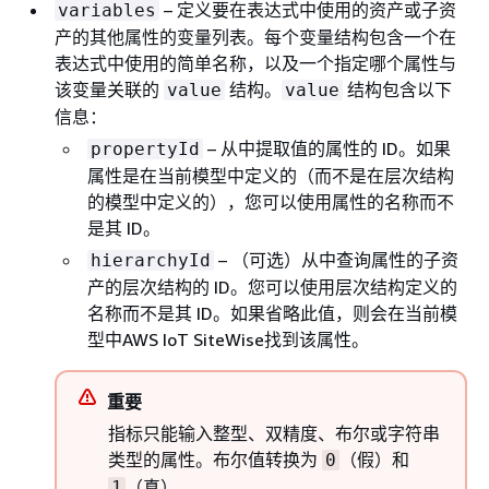
– 定义要在表达式中使用的资产或子资
variables
产的其他属性的变量列表。每个变量结构包含一个在
表达式中使用的简单名称，以及一个指定哪个属性与
该变量关联的
结构。
结构包含以下
value
value
信息：
– 从中提取值的属性的 ID。如果
propertyId
属性是在当前模型中定义的（而不是在层次结构
的模型中定义的），您可以使用属性的名称而不
是其 ID。
– （可选）从中查询属性的子资
hierarchyId
产的层次结构的 ID。您可以使用层次结构定义的
名称而不是其 ID。如果省略此值，则会在当前模
型中AWS IoT SiteWise找到该属性。
重要
指标只能输入整型、双精度、布尔或字符串
类型的属性。布尔值转换为
（假）和
0
（真）。
1