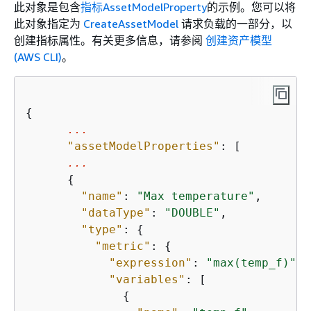
此对象是包含
指标
AssetModelProperty
的示例。您可以将
此对象指定为
CreateAssetModel
请求负载的一部分，以
创建指标属性。有关更多信息，请参阅
创建资产模型
(AWS CLI)
。
{
...
"assetModelProperties"
: [

...
{
"name"
: 
"Max temperature"
,

"dataType"
: 
"DOUBLE"
,

"type"
: 
{
"metric"
: 
{
"expression"
: 
"max(temp_f)"
,

"variables"
: [

{