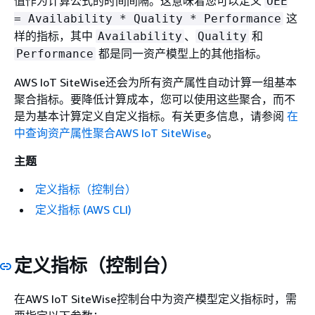
值作为计算公式的时间间隔。这意味着您可以定义
OEE
这
= Availability * Quality * Performance
样的指标，其中
、
和
Availability
Quality
都是同一资产模型上的其他指标。
Performance
AWS IoT SiteWise还会为所有资产属性自动计算一组基本
聚合指标。要降低计算成本，您可以使用这些聚合，而不
是为基本计算定义自定义指标。有关更多信息，请参阅
在
中查询资产属性聚合AWS IoT SiteWise
。
主题
定义指标（控制台）
定义指标 (AWS CLI)
定义指标（控制台）
在AWS IoT SiteWise控制台中为资产模型定义指标时，需