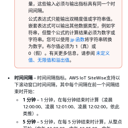
量，这些输入必须与输出指标具有同一个时
间间隔。
公式表达式只能输出双精度值或字符串值。
嵌套表达式可以输出其他数据类型，例如字
符串，但整个公式的计算结果必须为数字或
字符串。您可以使用
jp 函数
将字符串转换
为数字。布尔值必须为 1（真）或
0（假）。有关更多信息，请参阅
未定义
值、无限值和溢出值
。
时间间隔
– 时间间隔指标。
AWS IoT SiteWise支持以
下滚动窗口时间间隔，其中每个间隔在前一个间隔结
束时开始：
1 分钟
–
1 分钟，在每分钟结束时计算（凌晨
12:00:00、凌晨 12:01:00、凌晨 12:02:00，依此
类推）。
5 分钟
–
5 分钟，在每 5 分钟结束时计算，从整点