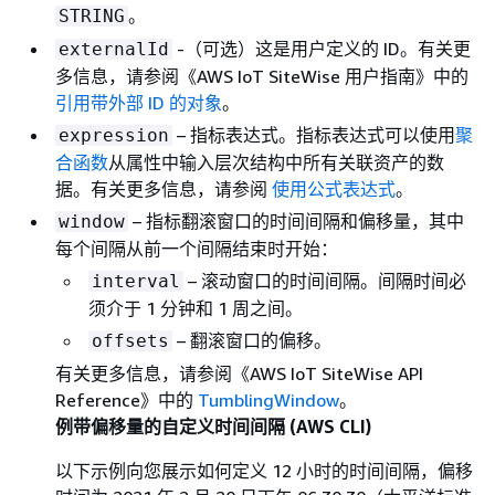
。
STRING
-（可选）这是用户定义的 ID。有关更
externalId
多信息，请参阅《AWS IoT SiteWise 用户指南》
中的
引用带外部 ID 的对象
。
– 指标表达式。指标表达式可以使用
聚
expression
合函数
从属性中输入层次结构中所有关联资产的数
据。有关更多信息，请参阅
使用公式表达式
。
– 指标翻滚窗口的时间间隔和偏移量，其中
window
每个间隔从前一个间隔结束时开始：
– 滚动窗口的时间间隔。间隔时间必
interval
须介于 1 分钟和 1 周之间。
– 翻滚窗口的偏移。
offsets
有关更多信息，请参阅《AWS IoT SiteWise API
Reference》
中的
TumblingWindow
。
例带偏移量的自定义时间间隔 (AWS CLI)
以下示例向您展示如何定义 12 小时的时间间隔，偏移