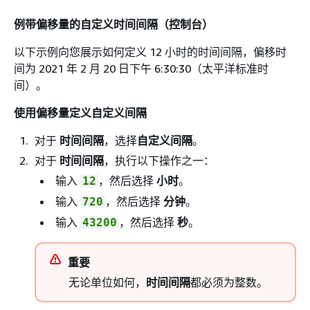
例带偏移量的自定义时间间隔（控制台）
以下示例向您展示如何定义 12 小时的时间间隔，偏移时
间为 2021 年 2 月 20 日下午 6:30:30（太平洋标准时
间）。
使用偏移量定义自定义间隔
对于
时间间隔
，选择
自定义间隔
。
对于
时间间隔
，执行以下操作之一：
输入
，然后选择
小时
。
12
输入
，然后选择
分钟
。
720
输入
，然后选择
秒
。
43200
重要
无论单位如何，
时间间隔
都必须为整数。