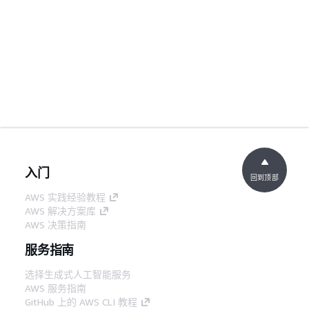
入门
回到顶部
AWS 实践经验教程
AWS 解决方案库
AWS 决策指南
服务指南
选择生成式人工智能服务
AWS 服务指南
GitHub 上的 AWS CLI 教程