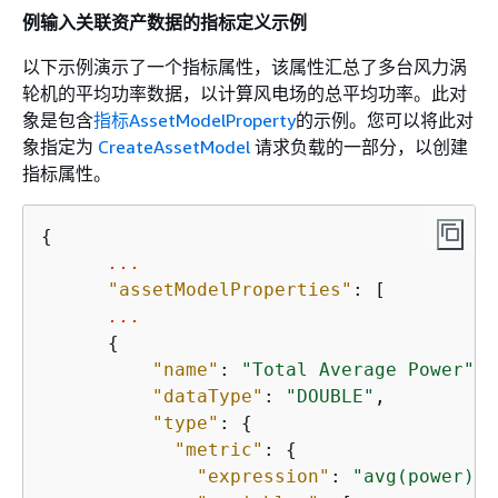
例输入关联资产数据的指标定义示例
以下示例演示了一个指标属性，该属性汇总了多台风力涡
轮机的平均功率数据，以计算风电场的总平均功率。此对
象是包含
指标
AssetModelProperty
的示例。您可以将此对
象指定为
CreateAssetModel
请求负载的一部分，以创建
指标属性。
{
...
"assetModelProperties"
: [

...
{
"name"
: 
"Total Average Power"
,

"dataType"
: 
"DOUBLE"
,

"type"
: 
{
"metric"
: 
{
"expression"
: 
"avg(power)"
,
